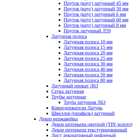
Пруток (круг) латунный 45 мм
Пруток (круг) латунный 50 мм
Пруток (круг) латунный 6 мм
Пруток (круг) латунный 60 мм
Пруток (круг) латунный 8 мм
Пруток латунный Л59
Латунная полоса
Латунная полоса 10 мм
Латунная полоса 15 мм
Латунная полоса 20 мм
Латунная полоса 25 мм
Латунная полоса 30 мм
Латунная полоса 40 мм
Латунная полоса 50 мм
Латунная полоса 80 мм
Латунный прокат Л63
Сетка латунная
Трубы латунные
Труба латунная Л63
Ковродержатели Латунь
Швеллер (профиль) латунный
Декор нержавейка
Декор интерьера цветной (TIN золото)
Декор интерьера текстурированный
Лист декоративный рифленый