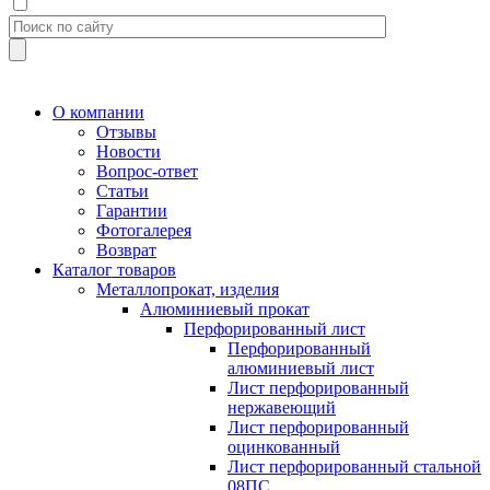
О компании
Отзывы
Новости
Вопрос-ответ
Статьи
Гарантии
Фотогалерея
Возврат
Каталог товаров
Металлопрокат, изделия
Алюминиевый прокат
Перфорированный лист
Перфорированный
алюминиевый лист
Лист перфорированный
нержавеющий
Лист перфорированный
оцинкованный
Лист перфорированный стальной
08ПС