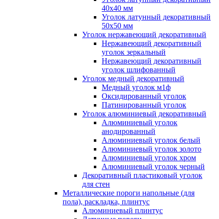
40x40 мм
Уголок латунный декоративный
50x50 мм
Уголок нержавеющий декоративный
Нержавеющий декоративный
уголок зеркальный
Нержавеющий декоративный
уголок шлифованный
Уголок медный декоративный
Медный уголок м1ф
Оксидированный уголок
Патинированный уголок
Уголок алюминиевый декоративный
Алюминиевый уголок
анодированный
Алюминиевый уголок белый
Алюминиевый уголок золото
Алюминиевый уголок хром
Алюминиевый уголок черный
Декоративный пластиковый уголок
для стен
Металлические пороги напольные (для
пола), раскладка, плинтус
Алюминиевый плинтус