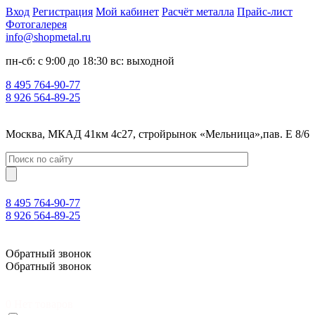
Вход
Регистрация
Мой кабинет
Расчёт металла
Прайс-лист
Фотогалерея
info@shopmetal.ru
пн-сб: с 9:00 до 18:30 вс: выходной
8 495 764-90-77
8 926 564-89-25
Москва, МКАД 41км 4с27, стройрынок «Мельница»,пав. Е 8/6
8 495 764-90-77
8 926 564-89-25
Москва, МКАД 41км 4с27, стройрынок «Мельница»,пав. Е 8/6
Обратный звонок
Обратный звонок
0
Нет товаров