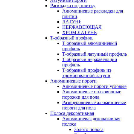
Латунные пороги
Раскладка под плитку
Алюминиевые раскладки для
плитки
ЛАТУНЬ
НЕРЖАВЕЮЩАЯ
ХРОМ ЛАТУНЬ
Т-образный профиль
Т-образный алюминиевый
профиль
Т-образный латунный профиль
Т-образный нержавеющий
профиль
Т-образный профиль из
хромированной латуни
Алюминиевые пороги
Алюминиевые пороги угловые
Алюминиевые стыковочные
порожки для пола
Разноуровневые алюминиевые
пороги для пола
Полоса декоративная
Алюминиевая декоративная
полоса
Золото полоса