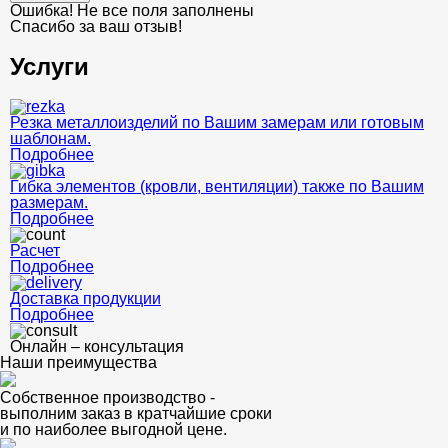
Ошибка! Не все поля заполнены
Спасибо за ваш отзыв!
Услуги
Резка металлоизделий по Вашим замерам или готовым
шаблонам.
Подробнее
Гибка элементов (кровли, вентиляции) также по Вашим
размерам.
Подробнее
Расчет
Подробнее
Доставка продукции
Подробнее
Онлайн – консультация
Наши преимущества
Собственное производство -
выполним заказ в кратчайшие сроки
и по наиболее выгодной цене.