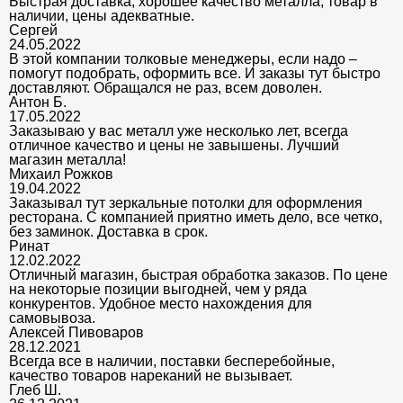
Быстрая доставка, хорошее качество металла, товар в
наличии, цены адекватные.
Сергей
24.05.2022
В этой компании толковые менеджеры, если надо –
помогут подобрать, оформить все. И заказы тут быстро
доставляют. Обращался не раз, всем доволен.
Антон Б.
17.05.2022
Заказываю у вас металл уже несколько лет, всегда
отличное качество и цены не завышены. Лучший
магазин металла!
Михаил Рожков
19.04.2022
Заказывал тут зеркальные потолки для оформления
ресторана. С компанией приятно иметь дело, все четко,
без заминок. Доставка в срок.
Ринат
12.02.2022
Отличный магазин, быстрая обработка заказов. По цене
на некоторые позиции выгодней, чем у ряда
конкурентов. Удобное место нахождения для
самовывоза.
Алексей Пивоваров
28.12.2021
Всегда все в наличии, поставки бесперебойные,
качество товаров нареканий не вызывает.
Глеб Ш.