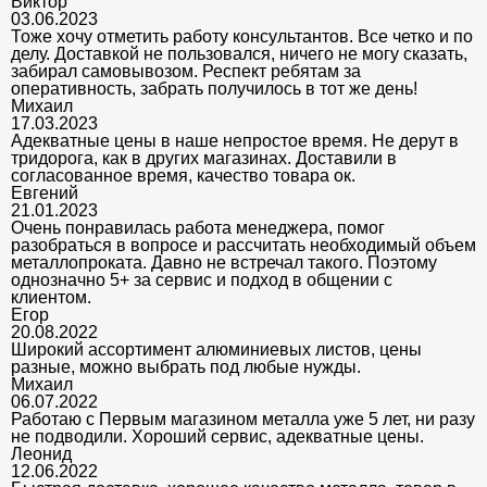
Виктор
03.06.2023
Тоже хочу отметить работу консультантов. Все четко и по
делу. Доставкой не пользовался, ничего не могу сказать,
забирал самовывозом. Респект ребятам за
оперативность, забрать получилось в тот же день!
Михаил
17.03.2023
Адекватные цены в наше непростое время. Не дерут в
тридорога, как в других магазинах. Доставили в
согласованное время, качество товара ок.
Евгений
21.01.2023
Очень понравилась работа менеджера, помог
разобраться в вопросе и рассчитать необходимый объем
металлопроката. Давно не встречал такого. Поэтому
однозначно 5+ за сервис и подход в общении с
клиентом.
Егор
20.08.2022
Широкий ассортимент алюминиевых листов, цены
разные, можно выбрать под любые нужды.
Михаил
06.07.2022
Работаю с Первым магазином металла уже 5 лет, ни разу
не подводили. Хороший сервис, адекватные цены.
Леонид
12.06.2022