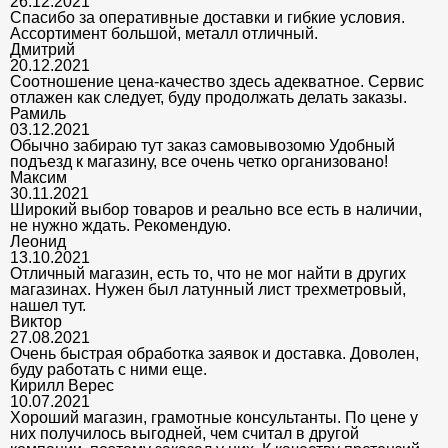
26.12.2021
Спасибо за оперативные доставки и гибкие условия.
Ассортимент большой, металл отличный.
Дмитрий
20.12.2021
Соотношение цена-качество здесь адекватное. Сервис
отлажен как следует, буду продолжать делать заказы.
Рамиль
03.12.2021
Обычно забираю тут заказ самовывозомю Удобный
подъезд к магазину, все очень четко организовано!
Максим
30.11.2021
Широкий выбор товаров и реально все есть в наличии,
не нужно ждать. Рекомендую.
Леонид
13.10.2021
Отличный магазин, есть то, что не мог найти в других
магазинах. Нужен был латунный лист трехметровый,
нашел тут.
Виктор
27.08.2021
Очень быстрая обработка заявок и доставка. Доволен,
буду работать с ними еще.
Кирилл Верес
10.07.2021
Хороший магазин, грамотные консультанты. По цене у
них получилось выгодней, чем считал в другой