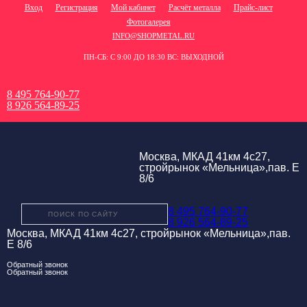
Вход
Регистрация
Мой кабинет
Расчёт металла
Прайс-лист
Фотогалерея
INFO@SHOPMETAL.RU
ПН-СБ: С 9:00 ДО 18:30 ВС: ВЫХОДНОЙ
8 495 764-90-77
8 926 564-89-25
Москва, МКАД 41км 4с27,
стройрынок «Мельница»,пав. Е
8/6
8 495 764-90-77
8 926 564-89-25
Москва, МКАД 41км 4с27, стройрынок «Мельница»,пав.
Е 8/6
Обратный звонок
Обратный звонок