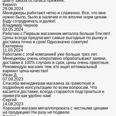
факту заказа осталась прежняя.
Кирилл
29.06.2024
Менеджеры работают четко и слаженно. Все, что мне
нужно было, было в наличии и по вполне норм ценам.
Буду сотрудничать и далее!
Владимир Чернов
02.05.2024
Работаю с Первым магазином металла больше 5ти лет!
Цены всегда предлагают самые выгодные по рынку и
доставка точно в срок! Однозначно советую!
Екатерина
11.03.2024
Работаем с этой компанией уже больше трех лет.
Менеджеры очень оперативно обрабатывают заявки,
доставки в 100% случаях в срок, цены очень приятные.
Рекомендую магазин тем, кто ищет оптимальный
вариант цена-качество!
Иван Д.
07.09.2023
Спасибо менеджерам магазина за грамотную и
подробную консультацию по всем вопросам. Что
касается доставки, всегда стараются подстроиться и
привезти как удобно нам!
Сергей
14.08.2023
Хороший магазин металлопроката с честными ценами
на продукцию! Ни разу не подвели.