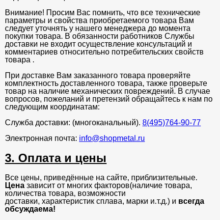
Внимание! Просим Вас помнить, что все технические
параметры и свойства приобретаемого товара Вам
следует уточнять у нашего менеджера до момента
покупки товара. В обязанности работников Службы
доставки не входит осуществление консультаций и
комментариев относительно потребительских свойств
товара .
При доставке Вам заказанного товара проверяйте
комплектность доставленного товара, также проверьте
товар на наличие механических повреждений. В случае
вопросов, пожеланий и претензий обращайтесь к нам по
следующим координатам:
Служба доставки: (многоканальный).
8(495)764-90-77
Электронная почта:
info@shopmetal.ru
3. Оплата и цены
Все цены, приведённые на сайте, приблизительные.
Цена
зависит от многих факторов(наличие товара,
количества товара, возможности
доставки, характеристик сплава, марки и.т.д.) и
всегда
обсуждаема!