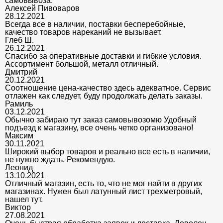
самовывоза.
Алексей Пивоваров
28.12.2021
Всегда все в наличии, поставки бесперебойные,
качество товаров нареканий не вызывает.
Глеб Ш.
26.12.2021
Спасибо за оперативные доставки и гибкие условия.
Ассортимент большой, металл отличный.
Дмитрий
20.12.2021
Соотношение цена-качество здесь адекватное. Сервис
отлажен как следует, буду продолжать делать заказы.
Рамиль
03.12.2021
Обычно забираю тут заказ самовывозомю Удобный
подъезд к магазину, все очень четко организовано!
Максим
30.11.2021
Широкий выбор товаров и реально все есть в наличии,
не нужно ждать. Рекомендую.
Леонид
13.10.2021
Отличный магазин, есть то, что не мог найти в других
магазинах. Нужен был латунный лист трехметровый,
нашел тут.
Виктор
27.08.2021