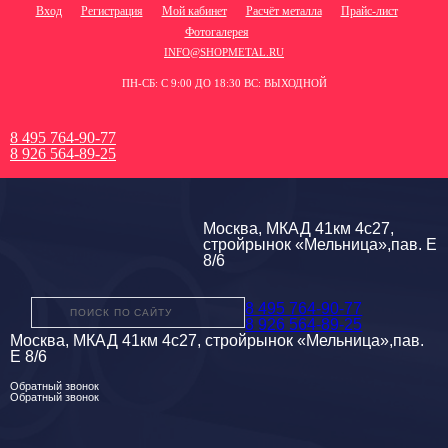
Вход
Регистрация
Мой кабинет
Расчёт металла
Прайс-лист
Фотогалерея
INFO@SHOPMETAL.RU
ПН-СБ: С 9:00 ДО 18:30 ВС: ВЫХОДНОЙ
8 495 764-90-77
8 926 564-89-25
Москва, МКАД 41км 4с27,
стройрынок «Мельница»,пав. Е
8/6
8 495 764-90-77
8 926 564-89-25
Москва, МКАД 41км 4с27, стройрынок «Мельница»,пав.
Е 8/6
Обратный звонок
Обратный звонок