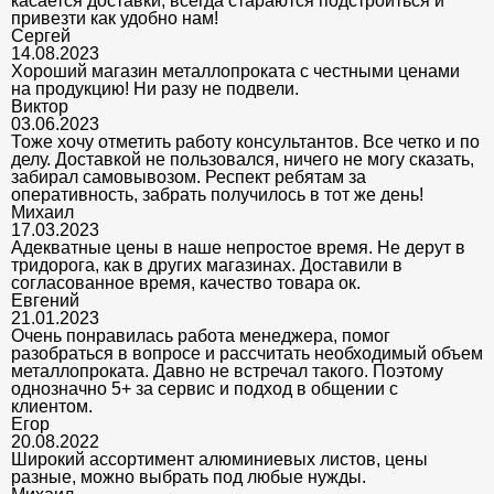
касается доставки, всегда стараются подстроиться и
привезти как удобно нам!
Сергей
14.08.2023
Хороший магазин металлопроката с честными ценами
на продукцию! Ни разу не подвели.
Виктор
03.06.2023
Тоже хочу отметить работу консультантов. Все четко и по
делу. Доставкой не пользовался, ничего не могу сказать,
забирал самовывозом. Респект ребятам за
оперативность, забрать получилось в тот же день!
Михаил
17.03.2023
Адекватные цены в наше непростое время. Не дерут в
тридорога, как в других магазинах. Доставили в
согласованное время, качество товара ок.
Евгений
21.01.2023
Очень понравилась работа менеджера, помог
разобраться в вопросе и рассчитать необходимый объем
металлопроката. Давно не встречал такого. Поэтому
однозначно 5+ за сервис и подход в общении с
клиентом.
Егор
20.08.2022
Широкий ассортимент алюминиевых листов, цены
разные, можно выбрать под любые нужды.