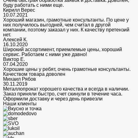
Очень быстрая обработка заявок и доставка. Доволен,
буду работать с ними еще.
Кирилл Верес
10.07.2021
Хороший магазин, грамотные консультанты. По цене у
них получилось выгодней, чем считал в другой
компании, поэтому заказал у них. К качеству претензий
нет.
Алексей К.
16.10.2020
Широкий ассортимент, приемлемые цены, хороший
сервис. Работаем с ними уже давно!
Виктор Е.
07.04.2020
Хорошие цены у ребят, очень грамотные консультанты.
Качеством товара доволен
Михаил Рябов
30.11.2019
Металлопрокат хорошего качества и всегда в наличии.
Заказ приняли быстро, счет скинули в течение часа.
Оформили доставку и через день привезли
Наши клиенты