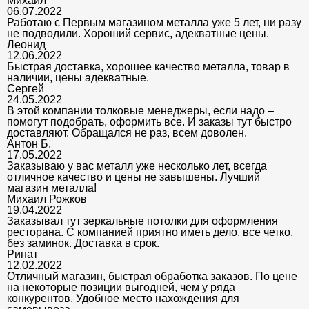
Михаил
06.07.2022
Работаю с Первым магазином металла уже 5 лет, ни разу
не подводили. Хороший сервис, адекватные цены.
Леонид
12.06.2022
Быстрая доставка, хорошее качество металла, товар в
наличии, цены адекватные.
Сергей
24.05.2022
В этой компании толковые менеджеры, если надо –
помогут подобрать, оформить все. И заказы тут быстро
доставляют. Обращался не раз, всем доволен.
Антон Б.
17.05.2022
Заказываю у вас металл уже несколько лет, всегда
отличное качество и цены не завышены. Лучший
магазин металла!
Михаил Рожков
19.04.2022
Заказывал тут зеркальные потолки для оформления
ресторана. С компанией приятно иметь дело, все четко,
без заминок. Доставка в срок.
Ринат
12.02.2022
Отличный магазин, быстрая обработка заказов. По цене
на некоторые позиции выгодней, чем у ряда
конкурентов. Удобное место нахождения для