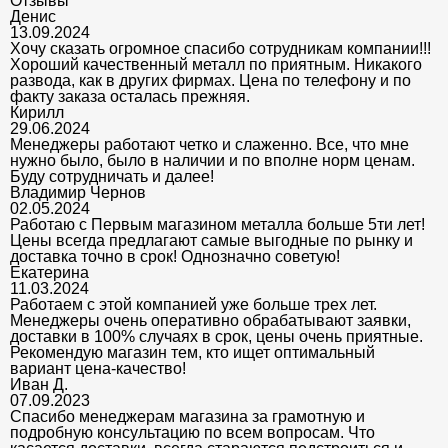
Отзывы
Денис
13.09.2024
Хочу сказать огромное спасибо сотрудникам компании!!!
Хороший качественный металл по приятным. Никакого
развода, как в других фирмах. Цена по телефону и по
факту заказа осталась прежняя.
Кирилл
29.06.2024
Менеджеры работают четко и слаженно. Все, что мне
нужно было, было в наличии и по вполне норм ценам.
Буду сотрудничать и далее!
Владимир Чернов
02.05.2024
Работаю с Первым магазином металла больше 5ти лет!
Цены всегда предлагают самые выгодные по рынку и
доставка точно в срок! Однозначно советую!
Екатерина
11.03.2024
Работаем с этой компанией уже больше трех лет.
Менеджеры очень оперативно обрабатывают заявки,
доставки в 100% случаях в срок, цены очень приятные.
Рекомендую магазин тем, кто ищет оптимальный
вариант цена-качество!
Иван Д.
07.09.2023
Спасибо менеджерам магазина за грамотную и
подробную консультацию по всем вопросам. Что