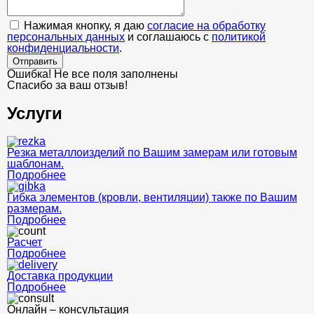
Нажимая кнопку, я даю
согласие на обработку
персональных данных
и соглашаюсь с
политикой
конфиденциальности
.
Отправить
Ошибка! Не все поля заполнены
Спасибо за ваш отзыв!
Услуги
Резка металлоизделий по Вашим замерам или готовым
шаблонам.
Подробнее
Гибка элементов (кровли, вентиляции) также по Вашим
размерам.
Подробнее
Расчет
Подробнее
Доставка продукции
Подробнее
Онлайн – консультация