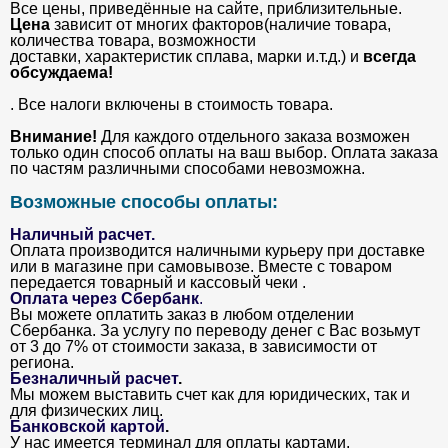
Все цены, приведённые на сайте, приблизительные.
Цена
зависит от многих факторов(наличие товара,
количества товара, возможности
доставки, характеристик сплава, марки и.т.д.) и
всегда
обсуждаема!
. Все налоги включены в стоимость товара.
Внимание!
Для каждого отдельного заказа возможен
только один способ оплаты на ваш выбор. Оплата заказа
по частям различными способами невозможна.
Возможные способы оплаты:
Наличный расчет.
Оплата производится наличными курьеру при доставке
или в магазине при самовывозе. Вместе с товаром
передается товарный и кассовый чеки .
Оплата через Сбербанк
.
Вы можете оплатить заказ в любом отделении
Сбербанка. За услугу по переводу денег с Вас возьмут
от 3 до 7% от стоимости заказа, в зависимости от
региона.
Безналичный расчет
.
Мы можем выставить счет как для юридических, так и
для физических лиц.
Банковской картой
.
У нас имеется терминал для оплаты картами.