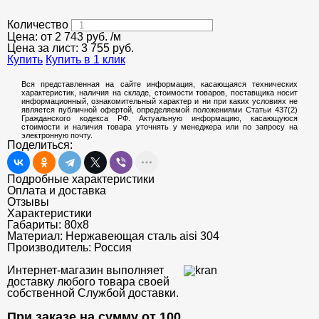
Количество
Цена: от
2 743
руб.
/м
Цена за лист:
3 755
руб.
Купить
Купить в 1 клик
Вся представленная на сайте информация, касающаяся технических
характеристик, наличия на складе, стоимости товаров, поставщика носит
информационный, ознакомительный характер и ни при каких условиях не
является публичной офертой, определяемой положениями Статьи 437(2)
Гражданского кодекса РФ. Актуальную информацию, касающуюся
стоимости и наличия товара уточнять у менеджера или по запросу на
электронную почту.
Поделиться:
Подробные характеристики
Оплата и доставка
Отзывы
Характеристики
Габариты:
80х8
Материал:
Нержавеющая сталь aisi 304
Производитель:
Россия
Интернет-магазин выполняет
доставку любого товара своей
собственной Службой доставки.
При заказе на сумму от 100