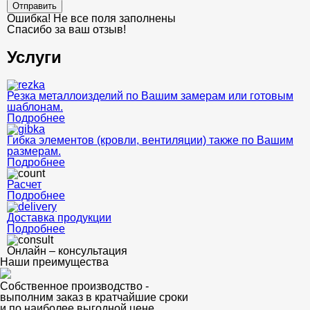
Отправить
Ошибка! Не все поля заполнены
Спасибо за ваш отзыв!
Услуги
Резка металлоизделий по Вашим замерам или готовым
шаблонам.
Подробнее
Гибка элементов (кровли, вентиляции) также по Вашим
размерам.
Подробнее
Расчет
Подробнее
Доставка продукции
Подробнее
Онлайн – консультация
Наши преимущества
Собственное производство -
выполним заказ в кратчайшие сроки
и по наиболее выгодной цене.