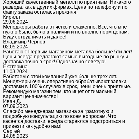
Хороший качественный металл по приятным. Никакого
развода, как в других фирмах. Цена по телефону и по
факту заказа осталась прежняя.
Кирилл
29.06.2024
Менеджеры работают четко и слаженно. Все, что мне
нужно было, было в наличии и по вполне норм ценам.
Буду сотрудничать и далее!
Владимир Чернов
02.05.2024
Работаю с Первым магазином металла больше 5ти лет!
Цены всегда предлагают самые выгодные по рынку и
доставка точно в срок! Однозначно советую!
Екатерина
11.03.2024
Работаем с этой компанией уже больше трех лет.
Менеджеры очень оперативно обрабатывают заявки,
доставки в 100% случаях в срок, цены очень приятные.
Рекомендую магазин тем, кто ищет оптимальный
вариант цена-качество!
Иван Д.
07.09.2023
Спасибо менеджерам магазина за грамотную и
подробную консультацию по всем вопросам. Что
касается доставки, всегда стараются подстроиться и
привезти как удобно нам!
Сергей
14.08.2023