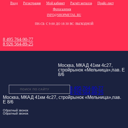
Вход
Регистрация
Мой кабинет
Расчёт металла
Прайс-лист
Фотогалерея
INFO@SHOPMETAL.RU
ПН-СБ: С 9:00 ДО 18:30 ВС: ВЫХОДНОЙ
8 495 764-90-77
8 926 564-89-25
Москва, МКАД 41км 4с27,
стройрынок «Мельница»,пав. Е
8/6
8 495 764-90-77
8 926 564-89-25
Москва, МКАД 41км 4с27, стройрынок «Мельница»,пав.
Е 8/6
Обратный звонок
Обратный звонок