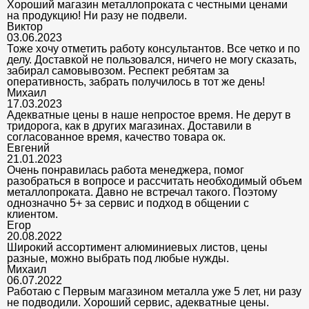
Хороший магазин металлопроката с честными ценами
на продукцию! Ни разу не подвели.
Виктор
03.06.2023
Тоже хочу отметить работу консультантов. Все четко и по
делу. Доставкой не пользовался, ничего не могу сказать,
забирал самовывозом. Респект ребятам за
оперативность, забрать получилось в тот же день!
Михаил
17.03.2023
Адекватные цены в наше непростое время. Не дерут в
тридорога, как в других магазинах. Доставили в
согласованное время, качество товара ок.
Евгений
21.01.2023
Очень понравилась работа менеджера, помог
разобраться в вопросе и рассчитать необходимый объем
металлопроката. Давно не встречал такого. Поэтому
однозначно 5+ за сервис и подход в общении с
клиентом.
Егор
20.08.2022
Широкий ассортимент алюминиевых листов, цены
разные, можно выбрать под любые нужды.
Михаил
06.07.2022
Работаю с Первым магазином металла уже 5 лет, ни разу
не подводили. Хороший сервис, адекватные цены.