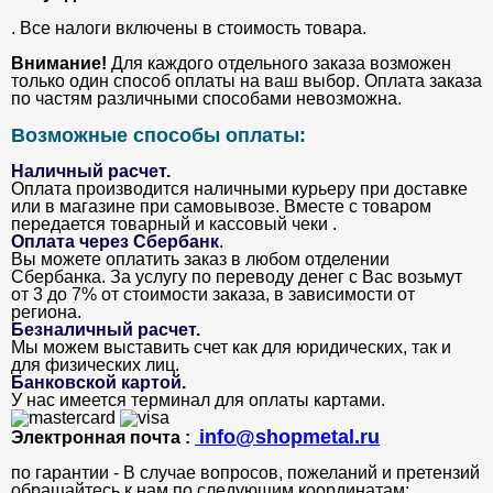
. Все налоги включены в стоимость товара.
Внимание!
Для каждого отдельного заказа возможен
только один способ оплаты на ваш выбор. Оплата заказа
по частям различными способами невозможна.
Возможные способы оплаты:
Наличный расчет.
Оплата производится наличными курьеру при доставке
или в магазине при самовывозе. Вместе с товаром
передается товарный и кассовый чеки .
Оплата через Сбербанк
.
Вы можете оплатить заказ в любом отделении
Сбербанка. За услугу по переводу денег с Вас возьмут
от 3 до 7% от стоимости заказа, в зависимости от
региона.
Безналичный расчет
.
Мы можем выставить счет как для юридических, так и
для физических лиц.
Банковской картой
.
У нас имеется терминал для оплаты картами.
info@shopmetal.ru
Электронная почта :
по гарантии - В случае вопросов, пожеланий и претензий
обращайтесь к нам по следующим координатам: