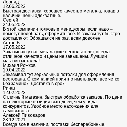
Леонид
12.06.2022
Быстрая доставка, хорошее качество металла, товар в
наличии, цены адекватные.
Сергей
24.05.2022
В этой компании толковые менеджеры, если надо –
помогут подобрать, оформить все. И заказы тут быстро
доставляют. Обращался не раз, всем доволен.
Антон Б.
17.05.2022
Заказываю у вас металл уже несколько лет, всегда
отличное качество и цены не завышены. Лучший
магазин металла!
Михаил Рожков
19.04.2022
Заказывал тут зеркальные потолки для оформления
ресторана. С компанией приятно иметь дело, все четко,
без заминок. Доставка в срок.
Ринат
12.02.2022
Отличный магазин, быстрая обработка заказов. По цене
на некоторые позиции выгодней, чем у ряда
конкурентов. Удобное место нахождения для
самовывоза.
Алексей Пивоваров
28.12.2021
Всегда все в наличии, поставки бесперебойные,