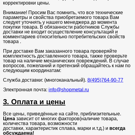
корректировки цены.
Внимание! Просим Вас помнить, что все технические
параметры и свойства приобретаемого товара Вам
следует уточнять у нашего менеджера до момента
покупки товара. В обязанности работников Службы
доставки не входит осуществление консультаций и
комментариев относительно потребительских свойств
товара .
При доставке Вам заказанного товара проверяйте
комплектность доставленного товара, также проверьте
товар на наличие механических повреждений. В случае
вопросов, пожеланий и претензий обращайтесь к нам по
следующим координатам:
Служба доставки: (многоканальный).
8(495)764-90-77
Электронная почта:
info@shopmetal.ru
3. Оплата и цены
Все цены, приведённые на сайте, приблизительные.
Цена
зависит от многих факторов(наличие товара,
количества товара, возможности
доставки, характеристик сплава, марки и.т.д.) и
всегда
обсуждаема!