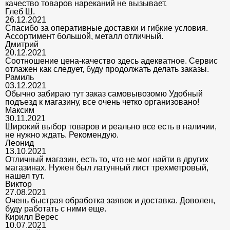
качество товаров нареканий не вызывает.
Глеб Ш.
26.12.2021
Спасибо за оперативные доставки и гибкие условия.
Ассортимент большой, металл отличный.
Дмитрий
20.12.2021
Соотношение цена-качество здесь адекватное. Сервис
отлажен как следует, буду продолжать делать заказы.
Рамиль
03.12.2021
Обычно забираю тут заказ самовывозомю Удобный
подъезд к магазину, все очень четко организовано!
Максим
30.11.2021
Широкий выбор товаров и реально все есть в наличии,
не нужно ждать. Рекомендую.
Леонид
13.10.2021
Отличный магазин, есть то, что не мог найти в других
магазинах. Нужен был латунный лист трехметровый,
нашел тут.
Виктор
27.08.2021
Очень быстрая обработка заявок и доставка. Доволен,
буду работать с ними еще.
Кирилл Верес
10.07.2021