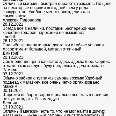
Отличный магазин, быстрая обработка заказов. По цене
на некоторые позиции выгодней, чем у ряда
конкурентов. Удобное место нахождения для
самовывоза.
Алексей Пивоваров
28.12.2021
Всегда все в наличии, поставки бесперебойные,
качество товаров нареканий не вызывает.
Глеб Ш.
26.12.2021
Спасибо за оперативные доставки и гибкие условия.
Ассортимент большой, металл отличный.
Дмитрий
20.12.2021
Соотношение цена-качество здесь адекватное. Сервис
отлажен как следует, буду продолжать делать заказы.
Рамиль
03.12.2021
Обычно забираю тут заказ самовывозомю Удобный
подъезд к магазину, все очень четко организовано!
Максим
30.11.2021
Широкий выбор товаров и реально все есть в наличии,
не нужно ждать. Рекомендую.
Леонид
13.10.2021
Отличный магазин, есть то, что не мог найти в других
магазинах. Нужен был латунный лист трехметровый,