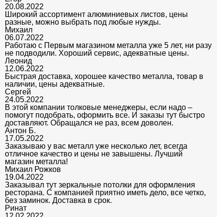
20.08.2022
Широкий ассортимент алюминиевых листов, цены
разные, можно выбрать под любые нужды.
Михаил
06.07.2022
Работаю с Первым магазином металла уже 5 лет, ни разу
не подводили. Хороший сервис, адекватные цены.
Леонид
12.06.2022
Быстрая доставка, хорошее качество металла, товар в
наличии, цены адекватные.
Сергей
24.05.2022
В этой компании толковые менеджеры, если надо –
помогут подобрать, оформить все. И заказы тут быстро
доставляют. Обращался не раз, всем доволен.
Антон Б.
17.05.2022
Заказываю у вас металл уже несколько лет, всегда
отличное качество и цены не завышены. Лучший
магазин металла!
Михаил Рожков
19.04.2022
Заказывал тут зеркальные потолки для оформления
ресторана. С компанией приятно иметь дело, все четко,
без заминок. Доставка в срок.
Ринат
12.02.2022