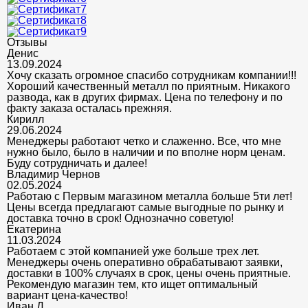
Отзывы
Денис
13.09.2024
Хочу сказать огромное спасибо сотрудникам компании!!!
Хороший качественный металл по приятным. Никакого
развода, как в других фирмах. Цена по телефону и по
факту заказа осталась прежняя.
Кирилл
29.06.2024
Менеджеры работают четко и слаженно. Все, что мне
нужно было, было в наличии и по вполне норм ценам.
Буду сотрудничать и далее!
Владимир Чернов
02.05.2024
Работаю с Первым магазином металла больше 5ти лет!
Цены всегда предлагают самые выгодные по рынку и
доставка точно в срок! Однозначно советую!
Екатерина
11.03.2024
Работаем с этой компанией уже больше трех лет.
Менеджеры очень оперативно обрабатывают заявки,
доставки в 100% случаях в срок, цены очень приятные.
Рекомендую магазин тем, кто ищет оптимальный
вариант цена-качество!
Иван Д.