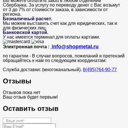
Вы можете оплатить заказ в любом отделении
Сбербанка. За услугу по переводу денег с Вас возьмут
от 3 до 7% от стоимости заказа, в зависимости от
региона.
Безналичный расчет
.
Мы можем выставить счет как для юридических, так и
для физических лиц.
Банковской картой
.
У нас имеется терминал для оплаты картами.
info@shopmetal.ru
Электронная почта :
по гарантии - В случае вопросов, пожеланий и претензий
обращайтесь к нам по следующим координатам:
Служба доставки: (многоканальный).
8(495)764-90-77
Отзывы
Отзывов пока нет
Ваш отзыв будет первым!
Оставить отзыв