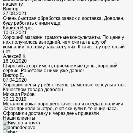
нашел тут.
Виктор
27.08.2021
Очень быстрая обработка заявок и доставка. Доволен,
буду работать с ними еще.
Кирилл Верес
10.07.2021
Хороший магазин, грамотные консультанты. По цене у
них получилось выгодней, чем считал в другой
компании, поэтому заказал у них. К качеству претензий
нет.
Алексей К.
16.10.2020
Широкий ассортимент, приемлемые цены, хороший
сервис. Работаем с ними уже давно!
Виктор Е.
07.04.2020
Хорошие цены у ребят, очень грамотные консультанты.
Качеством товара доволен
Михаил Рябов
30.11.2019
Металлопрокат хорошего качества и всегда в наличии.
Заказ приняли быстро, счет скинули в течение часа.
Оформили доставку и через день привезли
Наши клиенты