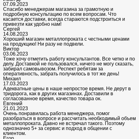
07.09.2023
Спасибо менеджерам магазина за грамотную и
подробную консультацию по всем вопросам. Что
касается доставки, всегда стараются подстроиться и
привезти как удобно нам!
Сергей
14.08.2023
Хороший магазин металлопроката с честными ценами
на продукцию! Ни разу не подвели.
Виктор
03.06.2023
Тоже хочу отметить работу консультантов. Все четко и по
делу. Доставкой не пользовался, ничего не могу сказать,
забирал самовывозом. Респект ребятам за
оперативность, забрать получилось в тот же день!
Михаил
17.03.2023
Адекватные цены в наше непростое время. Не дерут в
тридорога, как в других магазинах. Доставили в
согласованное время, качество товара ок.
Евгений
21.01.2023
Очень понравилась работа менеджера, помог
разобраться в вопросе и рассчитать необходимый объем
металлопроката. Давно не встречал такого. Поэтому
однозначно 5+ за сервис и подход в общении с
клиентом.
Егор