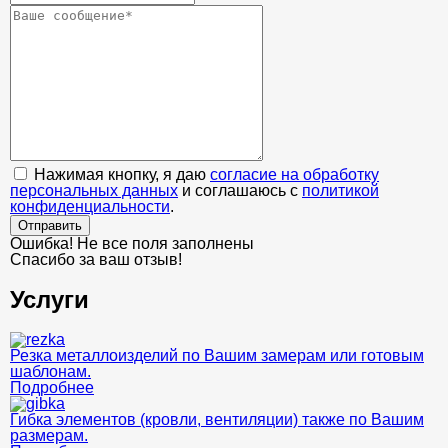
Нажимая кнопку, я даю
согласие на обработку
персональных данных
и соглашаюсь с
политикой
конфиденциальности
.
Отправить
Ошибка! Не все поля заполнены
Спасибо за ваш отзыв!
Услуги
Резка металлоизделий по Вашим замерам или готовым
шаблонам.
Подробнее
Гибка элементов (кровли, вентиляции) также по Вашим
размерам.