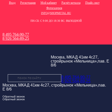
Вход
Регистрация
Мой кабинет
Расчёт металла
Прайс-лист
Фотогалерея
INFO@SHOPMETAL.RU
ПН-СБ: С 9:00 ДО 18:30 ВС: ВЫХОДНОЙ
8 495 764-90-77
8 926 564-89-25
Москва, МКАД 41км 4с27,
стройрынок «Мельница»,пав. Е
8/6
8 495 764-90-77
8 926 564-89-25
Москва, МКАД 41км 4с27, стройрынок «Мельница»,пав.
Е 8/6
Обратный звонок
Обратный звонок