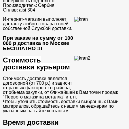
поверхность под золото
Производитель:
Сербия
Сплав:
aisi 304
Интернет-магазин выполняет
доставку любого товара своей
собственной Службой доставки.
При заказе на сумму от 100
000 р доставка по Москве
БЕСПЛАТНО
!!!
Стоимость
доставки курьером
Стоимость доставки является
договорной (от 700 р.) и зависит
от разных факторов: от района,
от объема закупки, от ближайшей к Вам точки продаж
"Первого магазина металла" и т. п.
Чтобы уточнить стоимость доставки выбранных Вами
материалов, обращайтесь к нашим менеджерам по
указанным на сайте контактам.
Время доставки