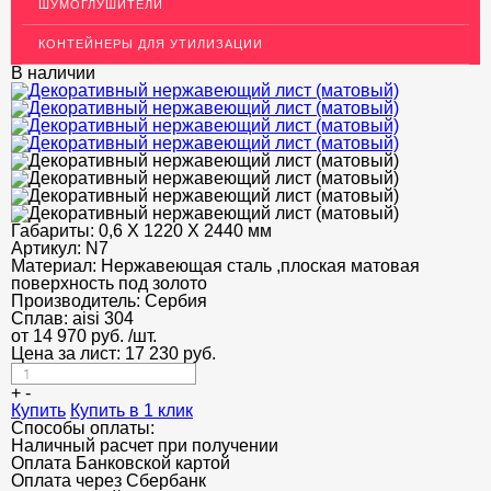
ШУМОГЛУШИТЕЛИ
ПОТОЛКИ
КОНТЕЙНЕРЫ ДЛЯ УТИЛИЗАЦИИ
АКЦИИ
В наличии
НЕДОРОГОЙ МЕТАЛЛОПРОКАТ
Габариты:
0,6 Х 1220 Х 2440 мм
Артикул:
N7
Материал:
Нержавеющая сталь ,плоская матовая
поверхность под золото
Производитель:
Сербия
Сплав:
aisi 304
от
14 970
руб.
/шт.
Цена за лист:
17 230
руб.
+
-
Купить
Купить в 1 клик
Способы оплаты:
Наличный расчет при получении
Оплата Банковской картой
Оплата через Сбербанк