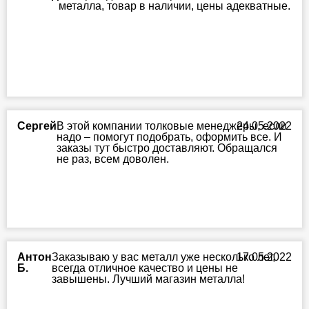
металла, товар в наличии, цены адекватные.
Сергей
В этой компании толковые менеджеры, если
24.05.2022
надо – помогут подобрать, оформить все. И
заказы тут быстро доставляют. Обращался
не раз, всем доволен.
Антон
Заказываю у вас металл уже несколько лет,
17.05.2022
Б.
всегда отличное качество и цены не
завышены. Лучший магазин металла!