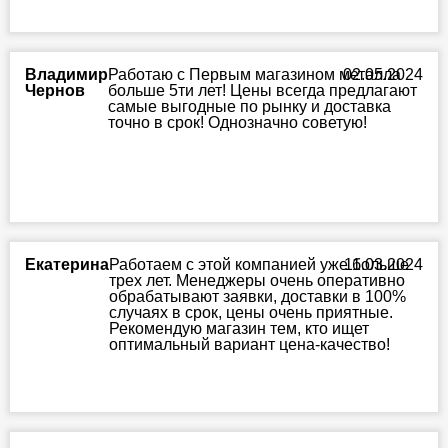
Владимир
Работаю с Первым магазином металла
02.05.2024
Чернов
больше 5ти лет! Цены всегда предлагают
самые выгодные по рынку и доставка
точно в срок! Однозначно советую!
Екатерина
Работаем с этой компанией уже больше
11.03.2024
трех лет. Менеджеры очень оперативно
обрабатывают заявки, доставки в 100%
случаях в срок, цены очень приятные.
Рекомендую магазин тем, кто ищет
оптимальный вариант цена-качество!