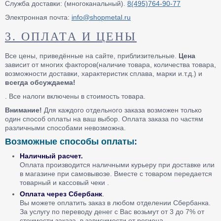
Служба доставки: (многоканальный).
8(495)764-90-77
Электронная почта:
info@shopmetal.ru
3. ОПЛАТА И ЦЕНЫ
Все цены, приведённые на сайте, приблизительные.
Цена
зависит от многих факторов(наличие товара, количества товара,
возможности доставки, характеристик сплава, марки и.т.д.) и
всегда обсуждаема!
. Все налоги включены в стоимость товара.
Внимание!
Для каждого отдельного заказа возможен только
один способ оплаты на ваш выбор. Оплата заказа по частям
различными способами невозможна.
Возможные способы оплаты:
Наличный расчет.
Оплата производится наличными курьеру при доставке или
в магазине при самовывозе. Вместе с товаром передается
товарный и кассовый чеки .
Оплата через Сбербанк
.
Вы можете оплатить заказ в любом отделении Сбербанка.
За услугу по переводу денег с Вас возьмут от 3 до 7% от
стоимости заказа, в зависимости от региона.