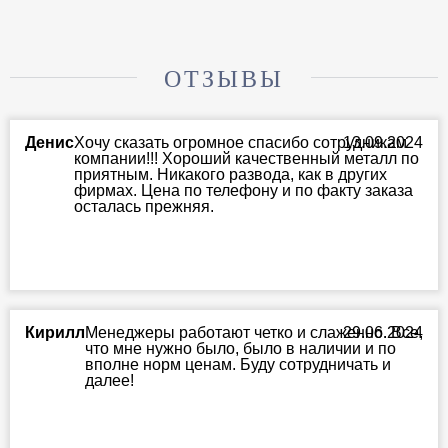
ОТЗЫВЫ
Денис
Хочу сказать огромное спасибо сотрудникам
13.09.2024
компании!!! Хороший качественный металл по
приятным. Никакого развода, как в других
фирмах. Цена по телефону и по факту заказа
осталась прежняя.
Кирилл
Менеджеры работают четко и слаженно. Все,
29.06.2024
что мне нужно было, было в наличии и по
вполне норм ценам. Буду сотрудничать и
далее!