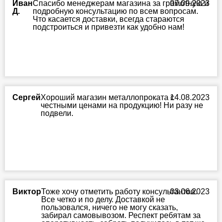
Иван
Спасибо менеджерам магазина за грамотную и
07.09.2023
Д.
подробную консультацию по всем вопросам.
Что касается доставки, всегда стараются
подстроиться и привезти как удобно нам!
Сергей
Хороший магазин металлопроката с
14.08.2023
честными ценами на продукцию! Ни разу не
подвели.
Виктор
Тоже хочу отметить работу консультантов.
03.06.2023
Все четко и по делу. Доставкой не
пользовался, ничего не могу сказать,
забирал самовывозом. Респект ребятам за