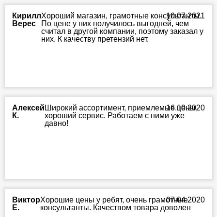
Кирилл
Хороший магазин, грамотные консультанты.
10.07.2021
Верес
По цене у них получилось выгодней, чем
считал в другой компании, поэтому заказал у
них. К качеству претензий нет.
Алексей
Широкий ассортимент, приемлемые цены,
16.10.2020
К.
хороший сервис. Работаем с ними уже
давно!
Виктор
Хорошие цены у ребят, очень грамотные
07.04.2020
Е.
консультанты. Качеством товара доволен