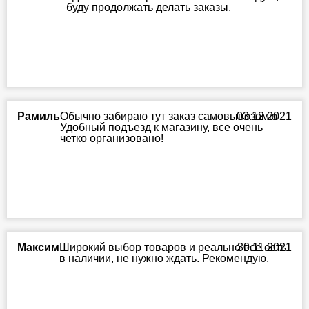
буду продолжать делать заказы.
Рамиль
Обычно забираю тут заказ самовывозомю
03.12.2021
Удобный подъезд к магазину, все очень
четко организовано!
Максим
Широкий выбор товаров и реально все есть
30.11.2021
в наличии, не нужно ждать. Рекомендую.