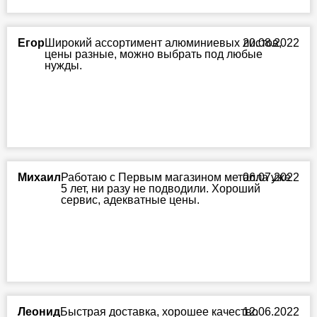
Егор
Широкий ассортимент алюминиевых листов,
20.08.2022
цены разные, можно выбрать под любые
нужды.
Михаил
Работаю с Первым магазином металла уже
06.07.2022
5 лет, ни разу не подводили. Хороший
сервис, адекватные цены.
Леонид
Быстрая доставка, хорошее качество
12.06.2022