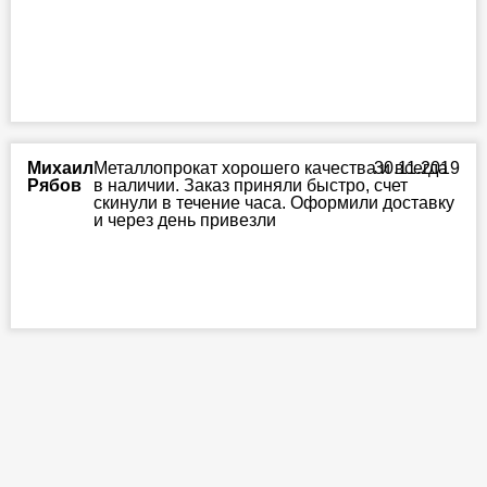
Михаил
Металлопрокат хорошего качества и всегда
30.11.2019
Рябов
в наличии. Заказ приняли быстро, счет
скинули в течение часа. Оформили доставку
и через день привезли