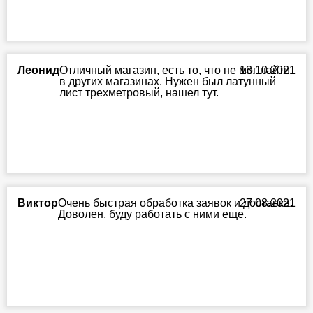
Леонид
Отличный магазин, есть то, что не мог найти
13.10.2021
в других магазинах. Нужен был латунный
лист трехметровый, нашел тут.
Виктор
Очень быстрая обработка заявок и доставка.
27.08.2021
Доволен, буду работать с ними еще.