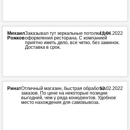
Михаил
Заказывал тут зеркальные потолки для
19.04.2022
Рожков
оформления ресторана. С компанией
приятно иметь дело, все четко, без заминок.
Доставка в срок.
Ринат
Отличный магазин, быстрая обработка
12.02.2022
заказов. По цене на некоторые позиции
выгодней, чем у ряда конкурентов. Удобное
место нахождения для самовывоза.