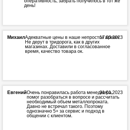
оперативность, забрать получилось в тот же
день!
Михаил
Адекватные цены в наше непростое время.
17.03.2023
Не дерут в тридорога, как в других
магазинах. Доставили в согласованное
время, качество товара ок.
Евгений
Очень понравилась работа менеджера,
21.01.2023
помог разобраться в вопросе и рассчитать
необходимый объем металлопроката.
Давно не встречал такого. Поэтому
однозначно 5+ за сервис и подход в
общении с клиентом.