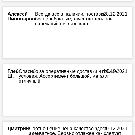
Алексей
Всегда все в наличии, поставки
28.12.2021
Пивоваров
бесперебойные, качество товаров
нареканий не вызывает.
Глеб
Спасибо за оперативные доставки и гибкие
26.12.2021
Ш.
условия. Ассортимент большой, металл
отличный.
Дмитрий
Соотношение цена-качество здесь
20.12.2021
адекватное. Сервис отлажен как следует,