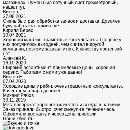
магазинах. Нужен был латунный лист трехметровый,
нашел тут.
Виктор
27.08.2021
Очень быстрая обработка заявок и доставка. Доволен,
буду работать с ними еще.
Кирилл Верес
10.07.2021
Хороший магазин, грамотные консультанты. По цене у
них получилось выгодней, чем считал в другой
компании, поэтому заказал у них. К качеству претензий
нет.
Алексей К.
16.10.2020
Широкий ассортимент, приемлемые цены, хороший
сервис. Работаем с ними уже давно!
Виктор Е.
07.04.2020
Хорошие цены у ребят, очень грамотные консультанты.
Качеством товара доволен
Михаил Рябов
30.11.2019
Металлопрокат хорошего качества и всегда в наличии.
Заказ приняли быстро, счет скинули в течение часа.
Оформили доставку и через день привезли
Наши клиенты