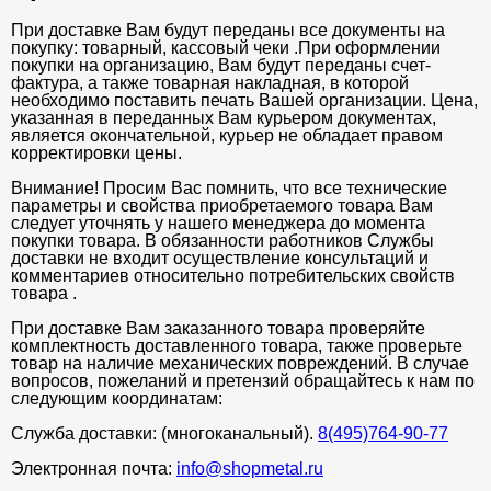
При доставке Вам будут переданы все документы на
покупку: товарный, кассовый чеки .При оформлении
покупки на организацию, Вам будут переданы счет-
фактура, а также товарная накладная, в которой
необходимо поставить печать Вашей организации. Цена,
указанная в переданных Вам курьером документах,
является окончательной, курьер не обладает правом
корректировки цены.
Внимание! Просим Вас помнить, что все технические
параметры и свойства приобретаемого товара Вам
следует уточнять у нашего менеджера до момента
покупки товара. В обязанности работников Службы
доставки не входит осуществление консультаций и
комментариев относительно потребительских свойств
товара .
При доставке Вам заказанного товара проверяйте
комплектность доставленного товара, также проверьте
товар на наличие механических повреждений. В случае
вопросов, пожеланий и претензий обращайтесь к нам по
следующим координатам:
Служба доставки: (многоканальный).
8(495)764-90-77
Электронная почта:
info@shopmetal.ru