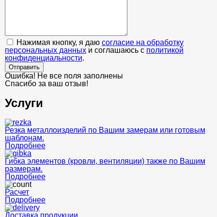
Нажимая кнопку, я даю
согласие на обработку
персональных данных
и соглашаюсь с
политикой
конфиденциальности
.
Отправить
Ошибка! Не все поля заполнены
Спасибо за ваш отзыв!
Услуги
Резка металлоизделий по Вашим замерам или готовым
шаблонам.
Подробнее
Гибка элементов (кровли, вентиляции) также по Вашим
размерам.
Подробнее
Расчет
Подробнее
Доставка продукции