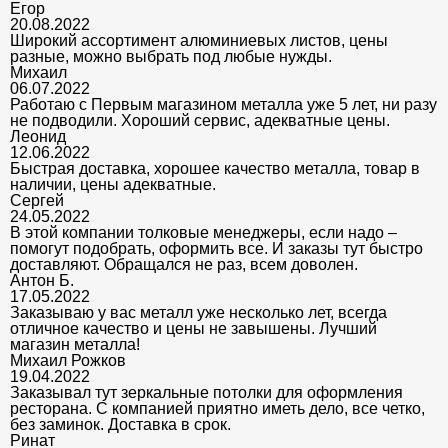
Егор
20.08.2022
Широкий ассортимент алюминиевых листов, цены
разные, можно выбрать под любые нужды.
Михаил
06.07.2022
Работаю с Первым магазином металла уже 5 лет, ни разу
не подводили. Хороший сервис, адекватные цены.
Леонид
12.06.2022
Быстрая доставка, хорошее качество металла, товар в
наличии, цены адекватные.
Сергей
24.05.2022
В этой компании толковые менеджеры, если надо –
помогут подобрать, оформить все. И заказы тут быстро
доставляют. Обращался не раз, всем доволен.
Антон Б.
17.05.2022
Заказываю у вас металл уже несколько лет, всегда
отличное качество и цены не завышены. Лучший
магазин металла!
Михаил Рожков
19.04.2022
Заказывал тут зеркальные потолки для оформления
ресторана. С компанией приятно иметь дело, все четко,
без заминок. Доставка в срок.
Ринат