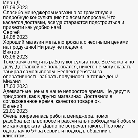
Иван Д.
07.09.2023
Спасибо менеджерам магазина за грамотную и
подробную консультацию по всем вопросам. Что
касается доставки, всегда стараются подстроиться и
привезти как удобно нам!
Сергей
14.08.2023
Хороший магазин металлопроката с честными ценами
на продукцию! Ни разу не подвели.
Виктор
03.06.2023
Тоже хочу отметить работу консультантов. Все четко и по
делу. Доставкой не пользовался, ничего не могу сказать,
забирал самовывозом. Респект ребятам за
оперативность, забрать получилось в тот же день!
Михаил
17.03.2023
Адекватные цены в наше непростое время. Не дерут в
тридорога, как в других магазинах. Доставили в
согласованное время, качество товара ок.
Евгений
21.01.2023
Очень понравилась работа менеджера, помог
разобраться в вопросе и рассчитать необходимый объем
металлопроката. Давно не встречал такого. Поэтому
однозначно 5+ за сервис и подход в общении с
клиентом.