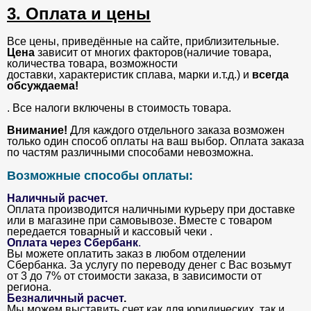
3. Оплата и цены
Все цены, приведённые на сайте, приблизительные.
Цена
зависит от многих факторов(наличие товара,
количества товара, возможности
доставки, характеристик сплава, марки и.т.д.) и
всегда
обсуждаема!
. Все налоги включены в стоимость товара.
Внимание!
Для каждого отдельного заказа возможен
только один способ оплаты на ваш выбор. Оплата заказа
по частям различными способами невозможна.
Возможные способы оплаты:
Наличный расчет.
Оплата производится наличными курьеру при доставке
или в магазине при самовывозе. Вместе с товаром
передается товарный и кассовый чеки .
Оплата через Сбербанк
.
Вы можете оплатить заказ в любом отделении
Сбербанка. За услугу по переводу денег с Вас возьмут
от 3 до 7% от стоимости заказа, в зависимости от
региона.
Безналичный расчет
.
Мы можем выставить счет как для юридических, так и