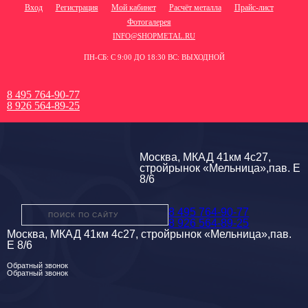
Вход
Регистрация
Мой кабинет
Расчёт металла
Прайс-лист
Фотогалерея
INFO@SHOPMETAL.RU
ПН-СБ: С 9:00 ДО 18:30 ВС: ВЫХОДНОЙ
8 495 764-90-77
8 926 564-89-25
Москва, МКАД 41км 4с27,
стройрынок «Мельница»,пав. Е
8/6
8 495 764-90-77
8 926 564-89-25
Москва, МКАД 41км 4с27, стройрынок «Мельница»,пав.
Е 8/6
Обратный звонок
Обратный звонок