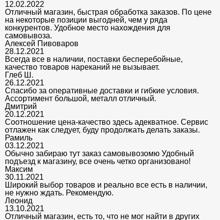
12.02.2022
Отличный магазин, быстрая обработка заказов. По цене
на некоторые позиции выгодней, чем у ряда
конкурентов. Удобное место нахождения для
самовывоза.
Алексей Пивоваров
28.12.2021
Всегда все в наличии, поставки бесперебойные,
качество товаров нареканий не вызывает.
Глеб Ш.
26.12.2021
Спасибо за оперативные доставки и гибкие условия.
Ассортимент большой, металл отличный.
Дмитрий
20.12.2021
Соотношение цена-качество здесь адекватное. Сервис
отлажен как следует, буду продолжать делать заказы.
Рамиль
03.12.2021
Обычно забираю тут заказ самовывозомю Удобный
подъезд к магазину, все очень четко организовано!
Максим
30.11.2021
Широкий выбор товаров и реально все есть в наличии,
не нужно ждать. Рекомендую.
Леонид
13.10.2021
Отличный магазин, есть то, что не мог найти в других