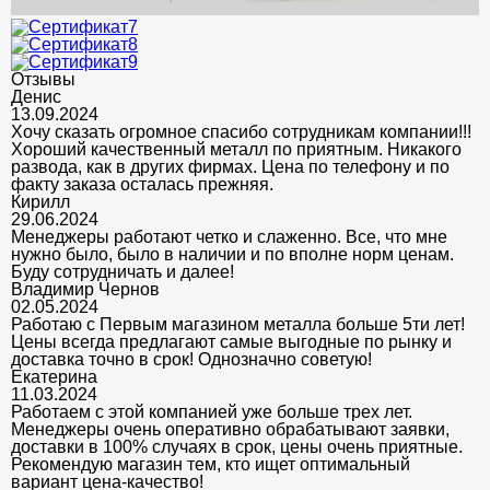
Отзывы
Денис
13.09.2024
Хочу сказать огромное спасибо сотрудникам компании!!!
Хороший качественный металл по приятным. Никакого
развода, как в других фирмах. Цена по телефону и по
факту заказа осталась прежняя.
Кирилл
29.06.2024
Менеджеры работают четко и слаженно. Все, что мне
нужно было, было в наличии и по вполне норм ценам.
Буду сотрудничать и далее!
Владимир Чернов
02.05.2024
Работаю с Первым магазином металла больше 5ти лет!
Цены всегда предлагают самые выгодные по рынку и
доставка точно в срок! Однозначно советую!
Екатерина
11.03.2024
Работаем с этой компанией уже больше трех лет.
Менеджеры очень оперативно обрабатывают заявки,
доставки в 100% случаях в срок, цены очень приятные.
Рекомендую магазин тем, кто ищет оптимальный
вариант цена-качество!