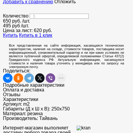
Добавить к сравнению
Отложить
Количество
650
руб.
/шт.
495 руб
/шт.
Цена за лист:
620
руб.
Купить
Купить в 1 клик
Вся представленная на сайте информация, касающаяся технических
характеристик, наличия на складе, стоимости товаров, поставщика носит
информационный, ознакомительный характер и ни при каких условиях не
является публичной офертой, определяемой положениями Статьи 437(2)
Гражданского кодекса РФ. Актуальную информацию, касающуюся
стоимости и наличия товара уточнять у менеджера или по запросу на
электронную почту.
Поделиться:
Подробные характеристики
Оплата и доставка
Отзывы
Характеристики
Артикул:
m2
Габариты (Д х Ш х В):
250х750
Материал:
резина
Производитель:
Тайвань
Интернет-магазин выполняет
доставку любого товара своей