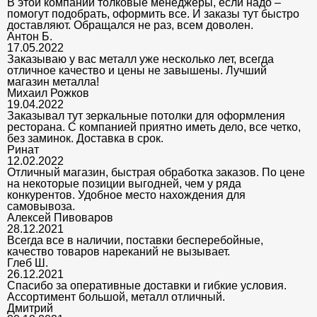
В этой компании толковые менеджеры, если надо –
помогут подобрать, оформить все. И заказы тут быстро
доставляют. Обращался не раз, всем доволен.
Антон Б.
17.05.2022
Заказываю у вас металл уже несколько лет, всегда
отличное качество и цены не завышены. Лучший
магазин металла!
Михаил Рожков
19.04.2022
Заказывал тут зеркальные потолки для оформления
ресторана. С компанией приятно иметь дело, все четко,
без заминок. Доставка в срок.
Ринат
12.02.2022
Отличный магазин, быстрая обработка заказов. По цене
на некоторые позиции выгодней, чем у ряда
конкурентов. Удобное место нахождения для
самовывоза.
Алексей Пивоваров
28.12.2021
Всегда все в наличии, поставки бесперебойные,
качество товаров нареканий не вызывает.
Глеб Ш.
26.12.2021
Спасибо за оперативные доставки и гибкие условия.
Ассортимент большой, металл отличный.
Дмитрий