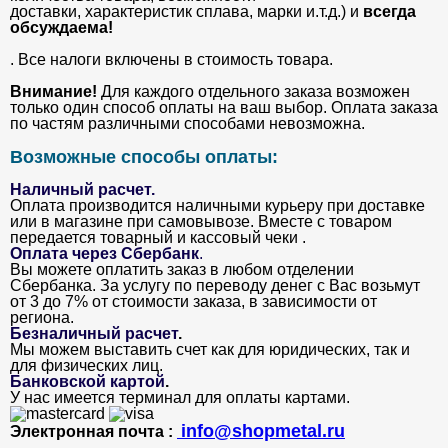
доставки, характеристик сплава, марки и.т.д.) и
всегда
обсуждаема!
. Все налоги включены в стоимость товара.
Внимание!
Для каждого отдельного заказа возможен
только один способ оплаты на ваш выбор. Оплата заказа
по частям различными способами невозможна.
Возможные способы оплаты:
Наличный расчет.
Оплата производится наличными курьеру при доставке
или в магазине при самовывозе. Вместе с товаром
передается товарный и кассовый чеки .
Оплата через Сбербанк
.
Вы можете оплатить заказ в любом отделении
Сбербанка. За услугу по переводу денег с Вас возьмут
от 3 до 7% от стоимости заказа, в зависимости от
региона.
Безналичный расчет
.
Мы можем выставить счет как для юридических, так и
для физических лиц.
Банковской картой
.
У нас имеется терминал для оплаты картами.
info@shopmetal.ru
Электронная почта :