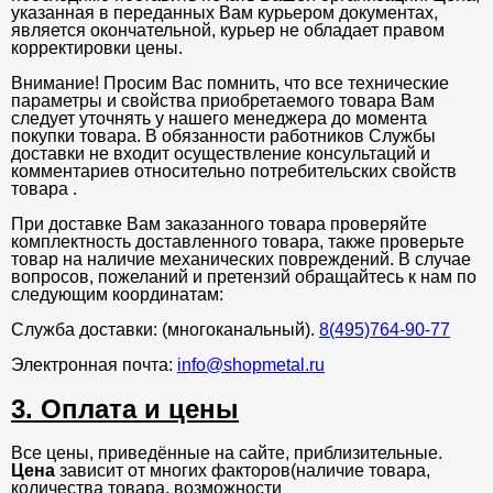
указанная в переданных Вам курьером документах,
является окончательной, курьер не обладает правом
корректировки цены.
Внимание! Просим Вас помнить, что все технические
параметры и свойства приобретаемого товара Вам
следует уточнять у нашего менеджера до момента
покупки товара. В обязанности работников Службы
доставки не входит осуществление консультаций и
комментариев относительно потребительских свойств
товара .
При доставке Вам заказанного товара проверяйте
комплектность доставленного товара, также проверьте
товар на наличие механических повреждений. В случае
вопросов, пожеланий и претензий обращайтесь к нам по
следующим координатам:
Служба доставки: (многоканальный).
8(495)764-90-77
Электронная почта:
info@shopmetal.ru
3. Оплата и цены
Все цены, приведённые на сайте, приблизительные.
Цена
зависит от многих факторов(наличие товара,
количества товара, возможности