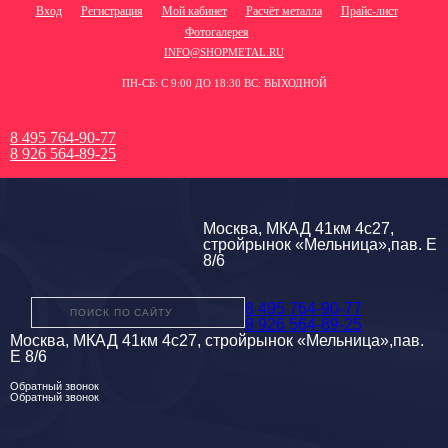
Вход
Регистрация
Мой кабинет
Расчёт металла
Прайс-лист
Фотогалерея
INFO@SHOPMETAL.RU
ПН-СБ: С 9:00 ДО 18:30 ВС: ВЫХОДНОЙ
8 495 764-90-77
8 926 564-89-25
Москва, МКАД 41км 4с27,
стройрынок «Мельница»,пав. Е
8/6
8 495 764-90-77
8 926 564-89-25
Москва, МКАД 41км 4с27, стройрынок «Мельница»,пав.
Е 8/6
Обратный звонок
Обратный звонок