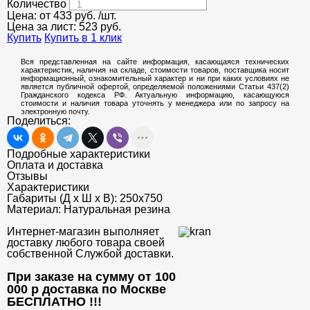
Количество
Цена: от
433
руб.
/шт.
Цена за лист:
523
руб.
Купить
Купить в 1 клик
Вся представленная на сайте информация, касающаяся технических
характеристик, наличия на складе, стоимости товаров, поставщика носит
информационный, ознакомительный характер и ни при каких условиях не
является публичной офертой, определяемой положениями Статьи 437(2)
Гражданского кодекса РФ. Актуальную информацию, касающуюся
стоимости и наличия товара уточнять у менеджера или по запросу на
электронную почту.
Поделиться:
Подробные характеристики
Оплата и доставка
Отзывы
Характеристики
Габариты (Д х Ш х В):
250х750
Материал:
Натуральная резина
Интернет-магазин выполняет
доставку любого товара своей
собственной Службой доставки.
При заказе на сумму от 100
000 р доставка по Москве
БЕСПЛАТНО
!!!