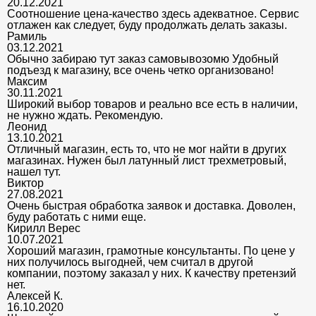
20.12.2021
Соотношение цена-качество здесь адекватное. Сервис
отлажен как следует, буду продолжать делать заказы.
Рамиль
03.12.2021
Обычно забираю тут заказ самовывозомю Удобный
подъезд к магазину, все очень четко организовано!
Максим
30.11.2021
Широкий выбор товаров и реально все есть в наличии,
не нужно ждать. Рекомендую.
Леонид
13.10.2021
Отличный магазин, есть то, что не мог найти в других
магазинах. Нужен был латунный лист трехметровый,
нашел тут.
Виктор
27.08.2021
Очень быстрая обработка заявок и доставка. Доволен,
буду работать с ними еще.
Кирилл Верес
10.07.2021
Хороший магазин, грамотные консультанты. По цене у
них получилось выгодней, чем считал в другой
компании, поэтому заказал у них. К качеству претензий
нет.
Алексей К.
16.10.2020