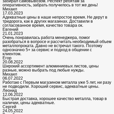
забирал самовывозом. Респект ребятам за
оперативность, забрать получилось в тот же день!
Михаил
17.03.2023
Адекватные цены в наше непростое время. Не дерут в
тридорога, как в других магазинах. Доставили в
согласованное время, качество товара ок.
Евгений
21.01.2023
Очень понравилась работа менеджера, помог
разобраться в вопросе и рассчитать необходимый объем
металлопроката. Давно не встречал такого. Поэтому
однозначно 5+ за сервис и подход в общении с
клиентом.
Егор
20.08.2022
Широкий ассортимент алюминиевых листов, цены
разные, можно выбрать под любые нужды.
Михаил
06.07.2022
Работаю с Первым магазином металла уже 5 лет, ни разу
не подводили. Хороший сервис, адекватные цены.
Леонид
12.06.2022
Быстрая доставка, хорошее качество металла, товар в
наличии, цены адекватные.
Сергей
24.05.2022