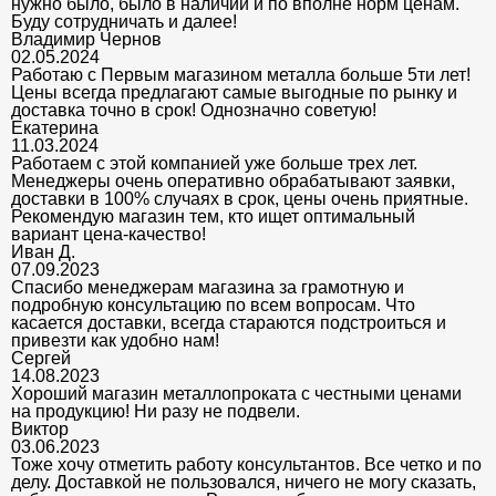
нужно было, было в наличии и по вполне норм ценам.
Буду сотрудничать и далее!
Владимир Чернов
02.05.2024
Работаю с Первым магазином металла больше 5ти лет!
Цены всегда предлагают самые выгодные по рынку и
доставка точно в срок! Однозначно советую!
Екатерина
11.03.2024
Работаем с этой компанией уже больше трех лет.
Менеджеры очень оперативно обрабатывают заявки,
доставки в 100% случаях в срок, цены очень приятные.
Рекомендую магазин тем, кто ищет оптимальный
вариант цена-качество!
Иван Д.
07.09.2023
Спасибо менеджерам магазина за грамотную и
подробную консультацию по всем вопросам. Что
касается доставки, всегда стараются подстроиться и
привезти как удобно нам!
Сергей
14.08.2023
Хороший магазин металлопроката с честными ценами
на продукцию! Ни разу не подвели.
Виктор
03.06.2023
Тоже хочу отметить работу консультантов. Все четко и по
делу. Доставкой не пользовался, ничего не могу сказать,