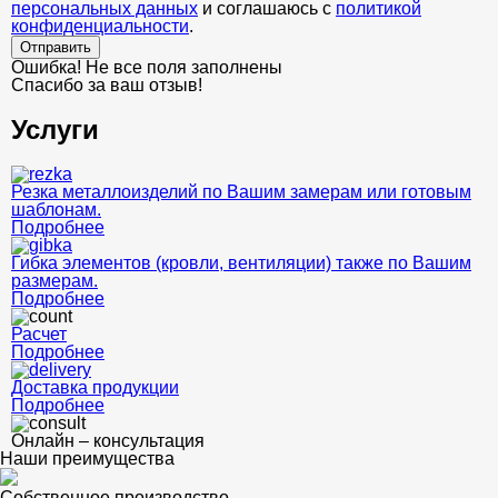
персональных данных
и соглашаюсь с
политикой
конфиденциальности
.
Отправить
Ошибка! Не все поля заполнены
Спасибо за ваш отзыв!
Услуги
Резка металлоизделий по Вашим замерам или готовым
шаблонам.
Подробнее
Гибка элементов (кровли, вентиляции) также по Вашим
размерам.
Подробнее
Расчет
Подробнее
Доставка продукции
Подробнее
Онлайн – консультация
Наши преимущества
Собственное производство -