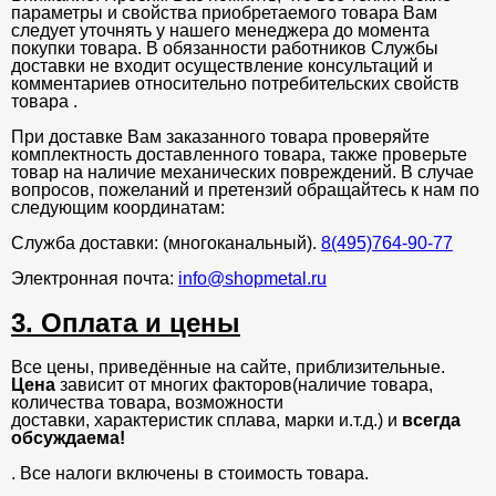
параметры и свойства приобретаемого товара Вам
следует уточнять у нашего менеджера до момента
покупки товара. В обязанности работников Службы
доставки не входит осуществление консультаций и
комментариев относительно потребительских свойств
товара .
При доставке Вам заказанного товара проверяйте
комплектность доставленного товара, также проверьте
товар на наличие механических повреждений. В случае
вопросов, пожеланий и претензий обращайтесь к нам по
следующим координатам:
Служба доставки: (многоканальный).
8(495)764-90-77
Электронная почта:
info@shopmetal.ru
3. Оплата и цены
Все цены, приведённые на сайте, приблизительные.
Цена
зависит от многих факторов(наличие товара,
количества товара, возможности
доставки, характеристик сплава, марки и.т.д.) и
всегда
обсуждаема!
. Все налоги включены в стоимость товара.