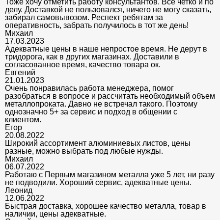
Тоже хочу отметить работу консультантов. Все четко и по
делу. Доставкой не пользовался, ничего не могу сказать,
забирал самовывозом. Респект ребятам за
оперативность, забрать получилось в тот же день!
Михаил
17.03.2023
Адекватные цены в наше непростое время. Не дерут в
тридорога, как в других магазинах. Доставили в
согласованное время, качество товара ок.
Евгений
21.01.2023
Очень понравилась работа менеджера, помог
разобраться в вопросе и рассчитать необходимый объем
металлопроката. Давно не встречал такого. Поэтому
однозначно 5+ за сервис и подход в общении с
клиентом.
Егор
20.08.2022
Широкий ассортимент алюминиевых листов, цены
разные, можно выбрать под любые нужды.
Михаил
06.07.2022
Работаю с Первым магазином металла уже 5 лет, ни разу
не подводили. Хороший сервис, адекватные цены.
Леонид
12.06.2022
Быстрая доставка, хорошее качество металла, товар в
наличии, цены адекватные.