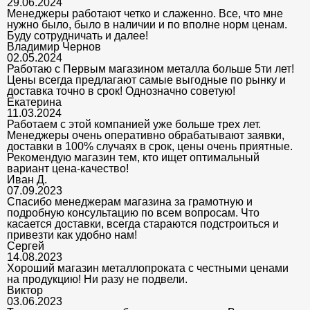
29.06.2024
Менеджеры работают четко и слаженно. Все, что мне
нужно было, было в наличии и по вполне норм ценам.
Буду сотрудничать и далее!
Владимир Чернов
02.05.2024
Работаю с Первым магазином металла больше 5ти лет!
Цены всегда предлагают самые выгодные по рынку и
доставка точно в срок! Однозначно советую!
Екатерина
11.03.2024
Работаем с этой компанией уже больше трех лет.
Менеджеры очень оперативно обрабатывают заявки,
доставки в 100% случаях в срок, цены очень приятные.
Рекомендую магазин тем, кто ищет оптимальный
вариант цена-качество!
Иван Д.
07.09.2023
Спасибо менеджерам магазина за грамотную и
подробную консультацию по всем вопросам. Что
касается доставки, всегда стараются подстроиться и
привезти как удобно нам!
Сергей
14.08.2023
Хороший магазин металлопроката с честными ценами
на продукцию! Ни разу не подвели.
Виктор
03.06.2023