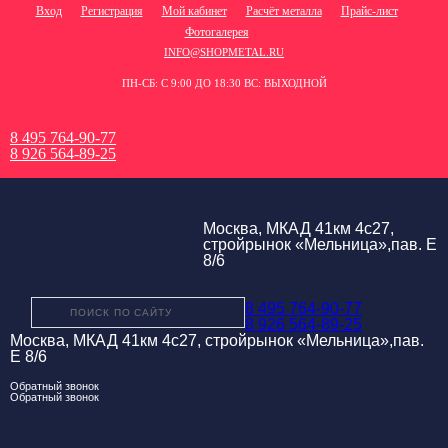
Вход
Регистрация
Мой кабинет
Расчёт металла
Прайс-лист
Фотогалерея
INFO@SHOPMETAL.RU
ПН-СБ: С 9:00 ДО 18:30 ВС: ВЫХОДНОЙ
8 495 764-90-77
8 926 564-89-25
Москва, МКАД 41км 4с27,
стройрынок «Мельница»,пав. Е
8/6
8 495 764-90-77
8 926 564-89-25
Москва, МКАД 41км 4с27, стройрынок «Мельница»,пав.
Е 8/6
Обратный звонок
Обратный звонок