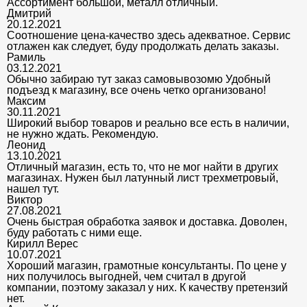
Ассортимент большой, металл отличный.
Дмитрий
20.12.2021
Соотношение цена-качество здесь адекватное. Сервис
отлажен как следует, буду продолжать делать заказы.
Рамиль
03.12.2021
Обычно забираю тут заказ самовывозомю Удобный
подъезд к магазину, все очень четко организовано!
Максим
30.11.2021
Широкий выбор товаров и реально все есть в наличии,
не нужно ждать. Рекомендую.
Леонид
13.10.2021
Отличный магазин, есть то, что не мог найти в других
магазинах. Нужен был латунный лист трехметровый,
нашел тут.
Виктор
27.08.2021
Очень быстрая обработка заявок и доставка. Доволен,
буду работать с ними еще.
Кирилл Верес
10.07.2021
Хороший магазин, грамотные консультанты. По цене у
них получилось выгодней, чем считал в другой
компании, поэтому заказал у них. К качеству претензий
нет.