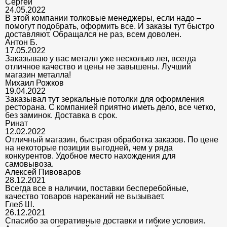
Сергей
24.05.2022
В этой компании толковые менеджеры, если надо –
помогут подобрать, оформить все. И заказы тут быстро
доставляют. Обращался не раз, всем доволен.
Антон Б.
17.05.2022
Заказываю у вас металл уже несколько лет, всегда
отличное качество и цены не завышены. Лучший
магазин металла!
Михаил Рожков
19.04.2022
Заказывал тут зеркальные потолки для оформления
ресторана. С компанией приятно иметь дело, все четко,
без заминок. Доставка в срок.
Ринат
12.02.2022
Отличный магазин, быстрая обработка заказов. По цене
на некоторые позиции выгодней, чем у ряда
конкурентов. Удобное место нахождения для
самовывоза.
Алексей Пивоваров
28.12.2021
Всегда все в наличии, поставки бесперебойные,
качество товаров нареканий не вызывает.
Глеб Ш.
26.12.2021
Спасибо за оперативные доставки и гибкие условия.