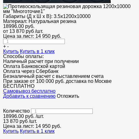
Габариты (Д х Ш х В):
3.5х1200х10000
Материал:
Натуральная резина
18996.00
руб.
от 13 870 руб
/шт.
Цена за лист:
14 950
руб.
+
-
Купить
Купить в 1 клик
Способы оплаты:
Наличный расчет при получении
Оплата Банковской картой
Оплата через Сбербанк
Безналичный расчет с выставлением счета
При заказе от 100 000 руб. доставка по Москве
БЕСПЛАТНО
Cамовывоз бесплатно
Добавить к сравнению
Отложить
Количество
18996.00
руб.
/шт.
13 870 руб
/шт.
Цена за лист:
14 950
руб.
Купить
Купить в 1 клик