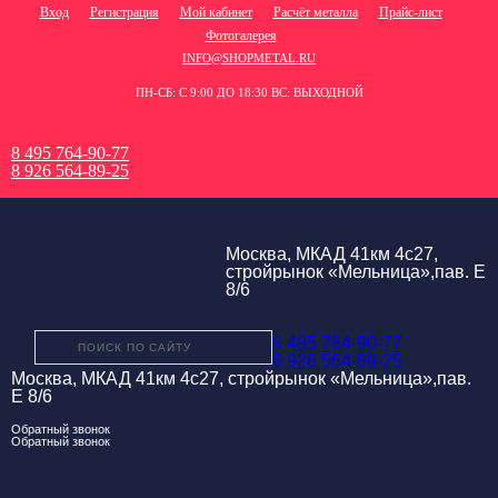
Вход
Регистрация
Мой кабинет
Расчёт металла
Прайс-лист
Фотогалерея
INFO@SHOPMETAL.RU
ПН-СБ: С 9:00 ДО 18:30 ВС: ВЫХОДНОЙ
8 495 764-90-77
8 926 564-89-25
Москва, МКАД 41км 4с27,
стройрынок «Мельница»,пав. Е
8/6
8 495 764-90-77
8 926 564-89-25
Москва, МКАД 41км 4с27, стройрынок «Мельница»,пав.
Е 8/6
Обратный звонок
Обратный звонок