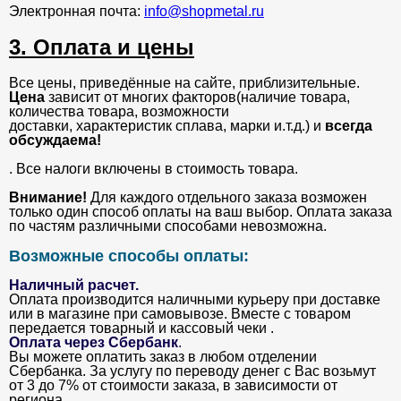
Электронная почта:
info@shopmetal.ru
3. Оплата и цены
Все цены, приведённые на сайте, приблизительные.
Цена
зависит от многих факторов(наличие товара,
количества товара, возможности
доставки, характеристик сплава, марки и.т.д.) и
всегда
обсуждаема!
. Все налоги включены в стоимость товара.
Внимание!
Для каждого отдельного заказа возможен
только один способ оплаты на ваш выбор. Оплата заказа
по частям различными способами невозможна.
Возможные способы оплаты:
Наличный расчет.
Оплата производится наличными курьеру при доставке
или в магазине при самовывозе. Вместе с товаром
передается товарный и кассовый чеки .
Оплата через Сбербанк
.
Вы можете оплатить заказ в любом отделении
Сбербанка. За услугу по переводу денег с Вас возьмут
от 3 до 7% от стоимости заказа, в зависимости от
региона.