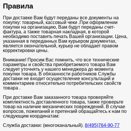
Правила
При доставке Вам будут переданы все документы на
покупку: товарный, кассовый чеки .При оформлении
покупки на организацию, Вам будут переданы счет-
фактура, а также товарная накладная, в которой
необходимо поставить печать Вашей организации. Цена,
указанная в переданных Вам курьером документах,
является окончательной, курьер не обладает правом
корректировки цены.
Внимание! Просим Вас помнить, что все технические
параметры и свойства приобретаемого товара Вам
следует уточнять у нашего менеджера до момента
покупки товара. В обязанности работников Службы
доставки не входит осуществление консультаций и
комментариев относительно потребительских свойств
товара .
При доставке Вам заказанного товара проверяйте
комплектность доставленного товара, также проверьте
товар на наличие механических повреждений. В случае
вопросов, пожеланий и претензий обращайтесь к нам по
следующим координатам:
Служба доставки: (многоканальный).
8(495)764-90-77