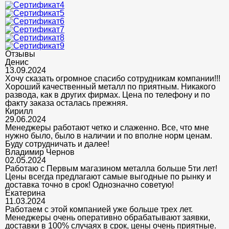
Отзывы
Денис
13.09.2024
Хочу сказать огромное спасибо сотрудникам компании!!!
Хороший качественный металл по приятным. Никакого
развода, как в других фирмах. Цена по телефону и по
факту заказа осталась прежняя.
Кирилл
29.06.2024
Менеджеры работают четко и слаженно. Все, что мне
нужно было, было в наличии и по вполне норм ценам.
Буду сотрудничать и далее!
Владимир Чернов
02.05.2024
Работаю с Первым магазином металла больше 5ти лет!
Цены всегда предлагают самые выгодные по рынку и
доставка точно в срок! Однозначно советую!
Екатерина
11.03.2024
Работаем с этой компанией уже больше трех лет.
Менеджеры очень оперативно обрабатывают заявки,
доставки в 100% случаях в срок, цены очень приятные.