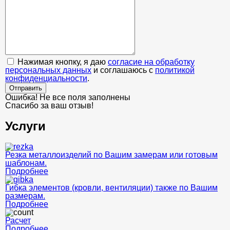
Нажимая кнопку, я даю
согласие на обработку
персональных данных
и соглашаюсь с
политикой
конфиденциальности
.
Отправить
Ошибка! Не все поля заполнены
Спасибо за ваш отзыв!
Услуги
Резка металлоизделий по Вашим замерам или готовым
шаблонам.
Подробнее
Гибка элементов (кровли, вентиляции) также по Вашим
размерам.
Подробнее
Расчет
Подробнее