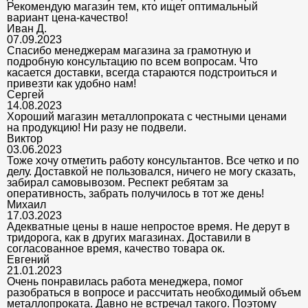
Рекомендую магазин тем, кто ищет оптимальный
вариант цена-качество!
Иван Д.
07.09.2023
Спасибо менеджерам магазина за грамотную и
подробную консультацию по всем вопросам. Что
касается доставки, всегда стараются подстроиться и
привезти как удобно нам!
Сергей
14.08.2023
Хороший магазин металлопроката с честными ценами
на продукцию! Ни разу не подвели.
Виктор
03.06.2023
Тоже хочу отметить работу консультантов. Все четко и по
делу. Доставкой не пользовался, ничего не могу сказать,
забирал самовывозом. Респект ребятам за
оперативность, забрать получилось в тот же день!
Михаил
17.03.2023
Адекватные цены в наше непростое время. Не дерут в
тридорога, как в других магазинах. Доставили в
согласованное время, качество товара ок.
Евгений
21.01.2023
Очень понравилась работа менеджера, помог
разобраться в вопросе и рассчитать необходимый объем
металлопроката. Давно не встречал такого. Поэтому