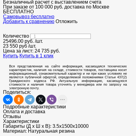
Безналичный расчет с выставлением счета
При заказе от 100 000 руб. доставка по Москве
БЕСПЛАТНО
Cамовывоз бесплатно
Добавить к сравнению
Отложить
Количество
25496.00
руб.
/шт.
23 550 руб
/шт.
Цена за лист:
24 735
руб.
Купить
Купить в 1 клик
Вся представленная на сайте информация, касающаяся технических
характеристик, наличия на складе, стоимости товаров, поставщика носит
информационный, ознакомительный характер и ни при каких условиях не
является публичной офертой, определяемой положениями Статьи 437(2)
Гражданского кодекса РФ. Актуальную информацию, касающуюся
стоимости и наличия товара уточнять у менеджера или по запросу на
электронную почту.
Поделиться:
Подробные характеристики
Оплата и доставка
Отзывы
Характеристики
Габариты (Д х Ш х В):
3.5х1500х10000
Материал:
Натуральная резина