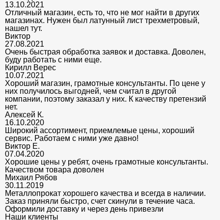
13.10.2021
Отличный магазин, есть то, что не мог найти в других
магазинах. Нужен был латунный лист трехметровый,
нашел тут.
Виктор
27.08.2021
Очень быстрая обработка заявок и доставка. Доволен,
буду работать с ними еще.
Кирилл Верес
10.07.2021
Хороший магазин, грамотные консультанты. По цене у
них получилось выгодней, чем считал в другой
компании, поэтому заказал у них. К качеству претензий
нет.
Алексей К.
16.10.2020
Широкий ассортимент, приемлемые цены, хороший
сервис. Работаем с ними уже давно!
Виктор Е.
07.04.2020
Хорошие цены у ребят, очень грамотные консультанты.
Качеством товара доволен
Михаил Рябов
30.11.2019
Металлопрокат хорошего качества и всегда в наличии.
Заказ приняли быстро, счет скинули в течение часа.
Оформили доставку и через день привезли
Наши клиенты