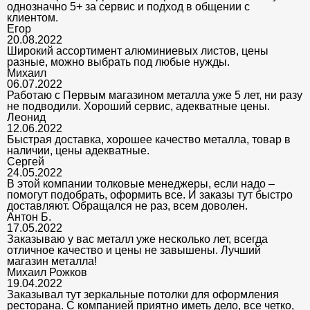
однозначно 5+ за сервис и подход в общении с
клиентом.
Егор
20.08.2022
Широкий ассортимент алюминиевых листов, цены
разные, можно выбрать под любые нужды.
Михаил
06.07.2022
Работаю с Первым магазином металла уже 5 лет, ни разу
не подводили. Хороший сервис, адекватные цены.
Леонид
12.06.2022
Быстрая доставка, хорошее качество металла, товар в
наличии, цены адекватные.
Сергей
24.05.2022
В этой компании толковые менеджеры, если надо –
помогут подобрать, оформить все. И заказы тут быстро
доставляют. Обращался не раз, всем доволен.
Антон Б.
17.05.2022
Заказываю у вас металл уже несколько лет, всегда
отличное качество и цены не завышены. Лучший
магазин металла!
Михаил Рожков
19.04.2022
Заказывал тут зеркальные потолки для оформления
ресторана. С компанией приятно иметь дело, все четко,