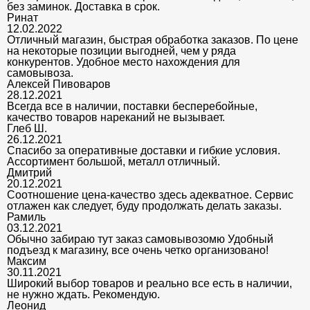
без заминок. Доставка в срок.
Ринат
12.02.2022
Отличный магазин, быстрая обработка заказов. По цене
на некоторые позиции выгодней, чем у ряда
конкурентов. Удобное место нахождения для
самовывоза.
Алексей Пивоваров
28.12.2021
Всегда все в наличии, поставки бесперебойные,
качество товаров нареканий не вызывает.
Глеб Ш.
26.12.2021
Спасибо за оперативные доставки и гибкие условия.
Ассортимент большой, металл отличный.
Дмитрий
20.12.2021
Соотношение цена-качество здесь адекватное. Сервис
отлажен как следует, буду продолжать делать заказы.
Рамиль
03.12.2021
Обычно забираю тут заказ самовывозомю Удобный
подъезд к магазину, все очень четко организовано!
Максим
30.11.2021
Широкий выбор товаров и реально все есть в наличии,
не нужно ждать. Рекомендую.
Леонид