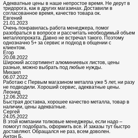
Адекватные цены в наше непростое время. Не дерут в
тридорога, как в других магазинах. Доставили в
согласованное время, качество товара ок.
Евгений
21.01.2023
Очень понравилась работа менеджера, помог
разобраться в вопросе и рассчитать необходимый объем
металлопроката. Давно не встречал такого. Поэтому
однозначно 5+ за сервис и подход в общении с
клиентом.
Егор
20.08.2022
Широкий ассортимент алюминиевых листов, цены
разные, можно выбрать под любые нужды.
Михаил
06.07.2022
Работаю с Первым магазином металла уже 5 лет, ни разу
не подводили. Хороший сервис, адекватные цены.
Леонид
12.06.2022
Быстрая доставка, хорошее качество металла, товар в
наличии, цены адекватные.
Сергей
24.05.2022
В этой компании толковые менеджеры, если надо –
помогут подобрать, оформить все. И заказы тут быстро
доставляют. Обращался не раз, всем доволен.
Антон Б.