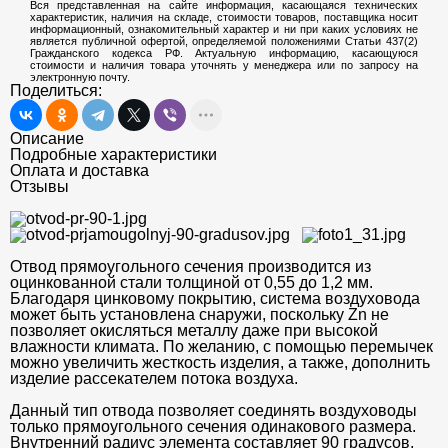
Вся представленная на сайте информация, касающаяся технических
характеристик, наличия на складе, стоимости товаров, поставщика носит
информационный, ознакомительный характер и ни при каких условиях не
является публичной офертой, определяемой положениями Статьи 437(2)
Гражданского кодекса РФ. Актуальную информацию, касающуюся
стоимости и наличия товара уточнять у менеджера или по запросу на
электронную почту.
Поделиться:
Описание
Подробные характеристики
Оплата и доставка
Отзывы
Отвод прямоугольного сечения производится из
оцинкованной стали толщиной от 0,55 до 1,2 мм.
Благодаря цинковому покрытию, система воздуховода
может быть установлена снаружи, поскольку Zn не
позволяет окисляться металлу даже при высокой
влажности климата. По желанию, с помощью перемычек
можно увеличить жесткость изделия, а также, дополнить
изделие рассекателем потока воздуха.
Данный тип отвода позволяет соединять воздуховоды
только прямоугольного сечения одинакового размера.
Внутренний радиус элемента составляет 90 градусов,