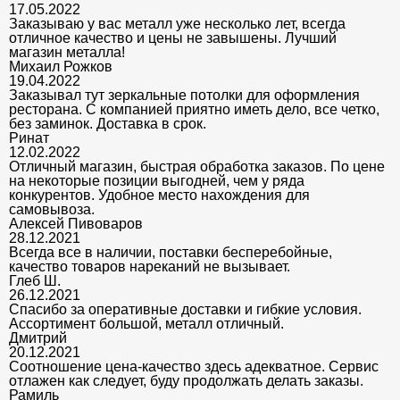
17.05.2022
Заказываю у вас металл уже несколько лет, всегда
отличное качество и цены не завышены. Лучший
магазин металла!
Михаил Рожков
19.04.2022
Заказывал тут зеркальные потолки для оформления
ресторана. С компанией приятно иметь дело, все четко,
без заминок. Доставка в срок.
Ринат
12.02.2022
Отличный магазин, быстрая обработка заказов. По цене
на некоторые позиции выгодней, чем у ряда
конкурентов. Удобное место нахождения для
самовывоза.
Алексей Пивоваров
28.12.2021
Всегда все в наличии, поставки бесперебойные,
качество товаров нареканий не вызывает.
Глеб Ш.
26.12.2021
Спасибо за оперативные доставки и гибкие условия.
Ассортимент большой, металл отличный.
Дмитрий
20.12.2021
Соотношение цена-качество здесь адекватное. Сервис
отлажен как следует, буду продолжать делать заказы.
Рамиль