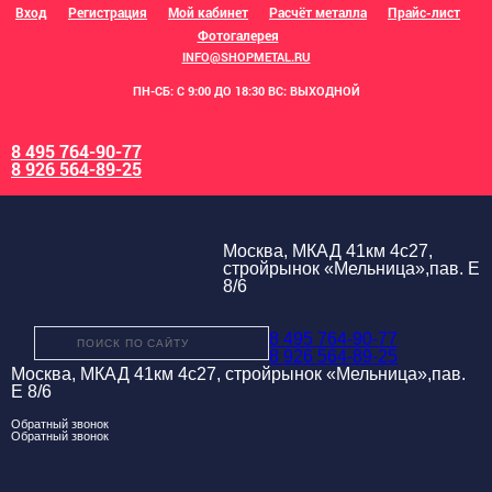
Вход
Регистрация
Мой кабинет
Расчёт металла
Прайс-лист
Фотогалерея
INFO@SHOPMETAL.RU
ПН-СБ: С 9:00 ДО 18:30 ВС: ВЫХОДНОЙ
8 495 764-90-77
8 926 564-89-25
Москва, МКАД 41км 4с27,
стройрынок «Мельница»,пав. Е
8/6
8 495 764-90-77
8 926 564-89-25
Москва, МКАД 41км 4с27, стройрынок «Мельница»,пав.
Е 8/6
Обратный звонок
Обратный звонок