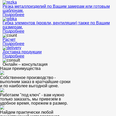
Резка металлоизделий по Вашим замерам или готовым
шаблонам.
Подробнее
Гибка элементов (кровли, вентиляции) также по Вашим
размерам.
Подробнее
Расчет
Подробнее
Доставка продукции
Подробнее
Онлайн – консультация
Наши преимущества
Собственное производство -
выполним заказ в кратчайшие сроки
и по наиболее выгодной цене.
Работаем "под ключ" - вам нужно
только заказать, мы привезем в
удобное время, порежем в размер.
Найдем практически любой