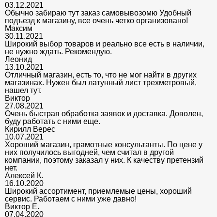
03.12.2021
Обычно забираю тут заказ самовывозомю Удобный
подъезд к магазину, все очень четко организовано!
Максим
30.11.2021
Широкий выбор товаров и реально все есть в наличии,
не нужно ждать. Рекомендую.
Леонид
13.10.2021
Отличный магазин, есть то, что не мог найти в других
магазинах. Нужен был латунный лист трехметровый,
нашел тут.
Виктор
27.08.2021
Очень быстрая обработка заявок и доставка. Доволен,
буду работать с ними еще.
Кирилл Верес
10.07.2021
Хороший магазин, грамотные консультанты. По цене у
них получилось выгодней, чем считал в другой
компании, поэтому заказал у них. К качеству претензий
нет.
Алексей К.
16.10.2020
Широкий ассортимент, приемлемые цены, хороший
сервис. Работаем с ними уже давно!
Виктор Е.
07.04.2020