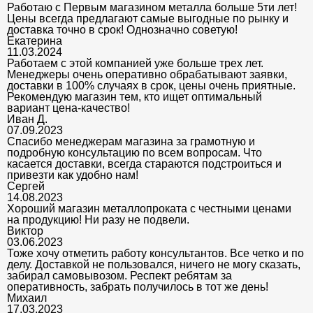
Работаю с Первым магазином металла больше 5ти лет!
Цены всегда предлагают самые выгодные по рынку и
доставка точно в срок! Однозначно советую!
Екатерина
11.03.2024
Работаем с этой компанией уже больше трех лет.
Менеджеры очень оперативно обрабатывают заявки,
доставки в 100% случаях в срок, цены очень приятные.
Рекомендую магазин тем, кто ищет оптимальный
вариант цена-качество!
Иван Д.
07.09.2023
Спасибо менеджерам магазина за грамотную и
подробную консультацию по всем вопросам. Что
касается доставки, всегда стараются подстроиться и
привезти как удобно нам!
Сергей
14.08.2023
Хороший магазин металлопроката с честными ценами
на продукцию! Ни разу не подвели.
Виктор
03.06.2023
Тоже хочу отметить работу консультантов. Все четко и по
делу. Доставкой не пользовался, ничего не могу сказать,
забирал самовывозом. Респект ребятам за
оперативность, забрать получилось в тот же день!
Михаил
17.03.2023