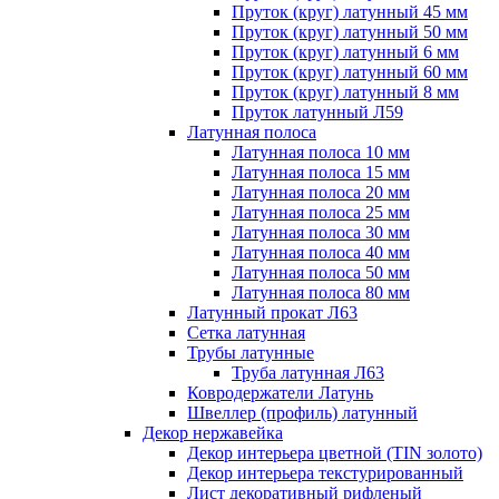
Пруток (круг) латунный 45 мм
Пруток (круг) латунный 50 мм
Пруток (круг) латунный 6 мм
Пруток (круг) латунный 60 мм
Пруток (круг) латунный 8 мм
Пруток латунный Л59
Латунная полоса
Латунная полоса 10 мм
Латунная полоса 15 мм
Латунная полоса 20 мм
Латунная полоса 25 мм
Латунная полоса 30 мм
Латунная полоса 40 мм
Латунная полоса 50 мм
Латунная полоса 80 мм
Латунный прокат Л63
Сетка латунная
Трубы латунные
Труба латунная Л63
Ковродержатели Латунь
Швеллер (профиль) латунный
Декор нержавейка
Декор интерьера цветной (TIN золото)
Декор интерьера текстурированный
Лист декоративный рифленый