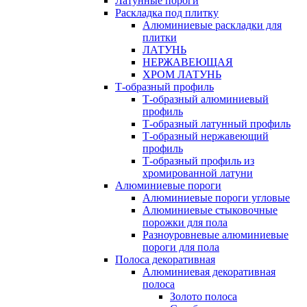
Латунные пороги
Раскладка под плитку
Алюминиевые раскладки для
плитки
ЛАТУНЬ
НЕРЖАВЕЮЩАЯ
ХРОМ ЛАТУНЬ
Т-образный профиль
Т-образный алюминиевый
профиль
Т-образный латунный профиль
Т-образный нержавеющий
профиль
Т-образный профиль из
хромированной латуни
Алюминиевые пороги
Алюминиевые пороги угловые
Алюминиевые стыковочные
порожки для пола
Разноуровневые алюминиевые
пороги для пола
Полоса декоративная
Алюминиевая декоративная
полоса
Золото полоса