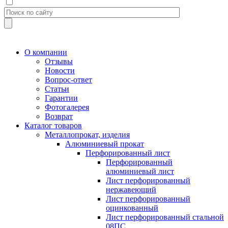
О компании
Отзывы
Новости
Вопрос-ответ
Статьи
Гарантии
Фотогалерея
Возврат
Каталог товаров
Металлопрокат, изделия
Алюминиевый прокат
Перфорированный лист
Перфорированный
алюминиевый лист
Лист перфорированный
нержавеющий
Лист перфорированный
оцинкованный
Лист перфорированный стальной
08ПС