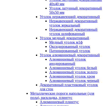
40x40 мм
Уголок латунный декоративный
50x50 мм
Уголок нержавеющий декоративный
Нержавеющий декоративный
уголок зеркальный
Нержавеющий декоративный
уголок шлифованный
Уголок медный декоративный
Медный уголок м1ф
Оксидированный уголок
Патинированный уголок
Уголок алюминиевый декоративный
Алюминиевый уголок
анодированный
Алюминиевый уголок белый
Алюминиевый уголок золото
Алюминиевый уголок хром
Алюминиевый уголок черный
Декоративный пластиковый уголок
для стен
Металлические пороги напольные (для
пола), раскладка, плинтус
Алюминиевый плинтус