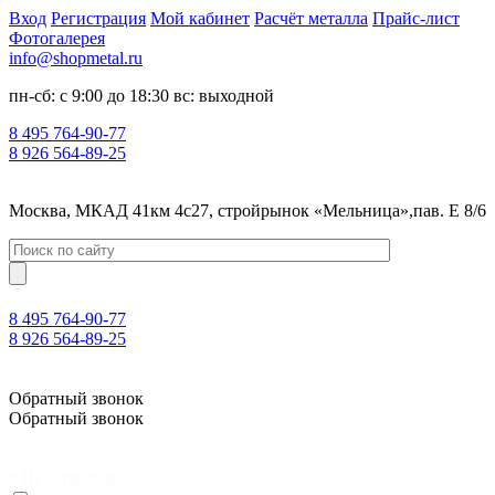
Вход
Регистрация
Мой кабинет
Расчёт металла
Прайс-лист
Фотогалерея
info@shopmetal.ru
пн-сб: с 9:00 до 18:30 вс: выходной
8 495 764-90-77
8 926 564-89-25
Москва, МКАД 41км 4с27, стройрынок «Мельница»,пав. Е 8/6
8 495 764-90-77
8 926 564-89-25
Москва, МКАД 41км 4с27, стройрынок «Мельница»,пав. Е 8/6
Обратный звонок
Обратный звонок
0
Нет товаров