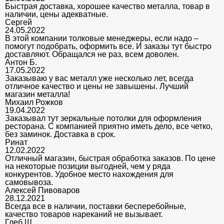
Быстрая доставка, хорошее качество металла, товар в
наличии, цены адекватные.
Сергей
24.05.2022
В этой компании толковые менеджеры, если надо –
помогут подобрать, оформить все. И заказы тут быстро
доставляют. Обращался не раз, всем доволен.
Антон Б.
17.05.2022
Заказываю у вас металл уже несколько лет, всегда
отличное качество и цены не завышены. Лучший
магазин металла!
Михаил Рожков
19.04.2022
Заказывал тут зеркальные потолки для оформления
ресторана. С компанией приятно иметь дело, все четко,
без заминок. Доставка в срок.
Ринат
12.02.2022
Отличный магазин, быстрая обработка заказов. По цене
на некоторые позиции выгодней, чем у ряда
конкурентов. Удобное место нахождения для
самовывоза.
Алексей Пивоваров
28.12.2021
Всегда все в наличии, поставки бесперебойные,
качество товаров нареканий не вызывает.
Глеб Ш.