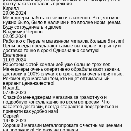
факту заказа осталась прежняя.
Кирилл
29.06.2024
Менеджеры работают четко и слаженно. Все, что мне
нужно было, было в наличии и по вполне норм ценам.
Буду сотрудничать и далее!
Владимир Чернов
02.05.2024
Работаю с Первым магазином металла больше 5ти лет!
Цены всегда предлагают самые выгодные по рынку и
доставка точно в срок! Однозначно советую!
Екатерина
11.03.2024
Работаем с этой компанией уже больше трех лет.
Менеджеры очень оперативно обрабатывают заявки,
доставки в 100% случаях в срок, цены очень приятные.
Рекомендую магазин тем, кто ищет оптимальный
вариант цена-качество!
Иван Д.
07.09.2023
Спасибо менеджерам магазина за грамотную и
подробную консультацию по всем вопросам. Что
касается доставки, всегда стараются подстроиться и
привезти как удобно нам!
Сергей
14.08.2023
Хороший магазин металлопроката с честными ценами
на продукцию! Ни разу не подвели.