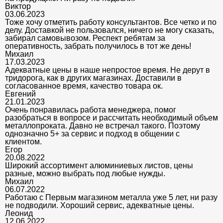
Виктор
03.06.2023
Тоже хочу отметить работу консультантов. Все четко и по
делу. Доставкой не пользовался, ничего не могу сказать,
забирал самовывозом. Респект ребятам за
оперативность, забрать получилось в тот же день!
Михаил
17.03.2023
Адекватные цены в наше непростое время. Не дерут в
тридорога, как в других магазинах. Доставили в
согласованное время, качество товара ок.
Евгений
21.01.2023
Очень понравилась работа менеджера, помог
разобраться в вопросе и рассчитать необходимый объем
металлопроката. Давно не встречал такого. Поэтому
однозначно 5+ за сервис и подход в общении с
клиентом.
Егор
20.08.2022
Широкий ассортимент алюминиевых листов, цены
разные, можно выбрать под любые нужды.
Михаил
06.07.2022
Работаю с Первым магазином металла уже 5 лет, ни разу
не подводили. Хороший сервис, адекватные цены.
Леонид
12.06.2022