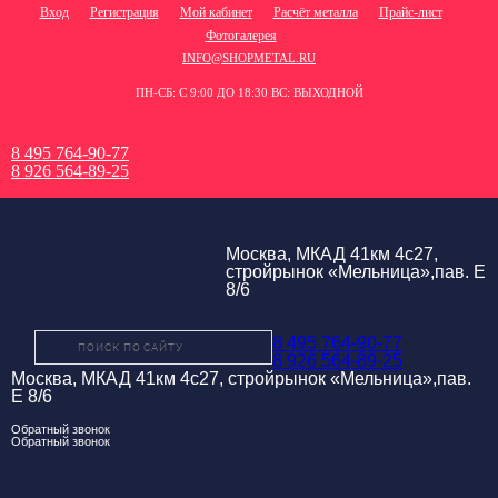
Вход
Регистрация
Мой кабинет
Расчёт металла
Прайс-лист
Фотогалерея
INFO@SHOPMETAL.RU
ПН-СБ: С 9:00 ДО 18:30 ВС: ВЫХОДНОЙ
8 495 764-90-77
8 926 564-89-25
Москва, МКАД 41км 4с27,
стройрынок «Мельница»,пав. Е
8/6
8 495 764-90-77
8 926 564-89-25
Москва, МКАД 41км 4с27, стройрынок «Мельница»,пав.
Е 8/6
Обратный звонок
Обратный звонок