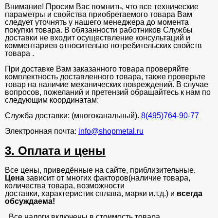
Внимание! Просим Вас помнить, что все технические
параметры и свойства приобретаемого товара Вам
следует уточнять у нашего менеджера до момента
покупки товара. В обязанности работников Службы
доставки не входит осуществление консультаций и
комментариев относительно потребительских свойств
товара .
При доставке Вам заказанного товара проверяйте
комплектность доставленного товара, также проверьте
товар на наличие механических повреждений. В случае
вопросов, пожеланий и претензий обращайтесь к нам по
следующим координатам:
Служба доставки: (многоканальный).
8(495)764-90-77
Электронная почта:
info@shopmetal.ru
3. Оплата и цены
Все цены, приведённые на сайте, приблизительные.
Цена
зависит от многих факторов(наличие товара,
количества товара, возможности
доставки, характеристик сплава, марки и.т.д.) и
всегда
обсуждаема!
. Все налоги включены в стоимость товара.