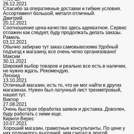
26.12.2021
Спасибо за оперативные доставки и гибкие условия.
Ассортимент большой, металл отличный.
Дмитрий
20.12.2021
Соотношение цена-качество здесь адекватное. Сервис
отлажен как следует, буду продолжать делать заказы.
Рамиль
03.12.2021
Обычно забираю тут заказ самовывозомю Удобный
подъезд к магазину, все очень четко организовано!
Максим
30.11.2021
Широкий выбор товаров и реально все есть в наличии,
не нужно ждать. Рекомендую.
Леонид
13.10.2021
Отличный магазин, есть то, что не мог найти в других
магазинах. Нужен был латунный лист трехметровый,
нашел тут.
Виктор
27.08.2021
Очень быстрая обработка заявок и доставка. Доволен,
буду работать с ними еще.
Кирилл Верес
10.07.2021
Хороший магазин, грамотные консультанты. По цене у
них получилось выгодней, чем считал в другой