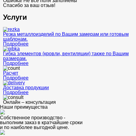
Ошибка! Не все поля заполнены
Спасибо за ваш отзыв!
Услуги
Резка металлоизделий по Вашим замерам или готовым
шаблонам.
Подробнее
Гибка элементов (кровли, вентиляции) также по Вашим
размерам.
Подробнее
Расчет
Подробнее
Доставка продукции
Подробнее
Онлайн – консультация
Наши преимущества
Собственное производство -
выполним заказ в кратчайшие сроки
и по наиболее выгодной цене.