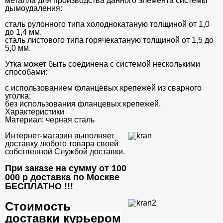
металла для производства данного элемента системы
дымоудаления:
сталь рулонного типа холоднокатаную толщиной от 1,0
до 1,4 мм.
сталь листового типа горячекатаную толщиной от 1,5 до
5,0 мм.
Утка может быть соединена с системой несколькими
способами:
с использованием фланцевых крепежей из сварного
уголка;
без использования фланцевых крепежей.
Характеристики
Материал:
черная сталь
Интернет-магазин выполняет
доставку любого товара своей
собственной Службой доставки.
При заказе на сумму от 100
000 р доставка по Москве
БЕСПЛАТНО
!!!
Стоимость
доставки курьером