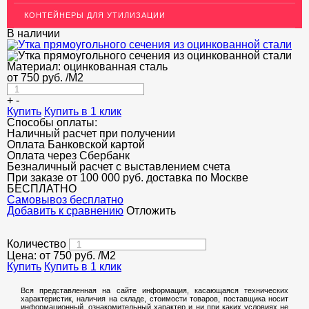
КОНТЕЙНЕРЫ ДЛЯ УТИЛИЗАЦИИ
В наличии
Материал:
оцинкованная сталь
от
750
руб.
/М2
+
-
Купить
Купить в 1 клик
Способы оплаты:
Наличный расчет при получении
Оплата Банковской картой
Оплата через Сбербанк
Безналичный расчет с выставлением счета
При заказе от 100 000 руб. доставка по Москве
БЕСПЛАТНО
Cамовывоз бесплатно
Добавить к сравнению
Отложить
Количество
Цена: от
750
руб.
/М2
Купить
Купить в 1 клик
Вся представленная на сайте информация, касающаяся технических
характеристик, наличия на складе, стоимости товаров, поставщика носит
информационный, ознакомительный характер и ни при каких условиях не