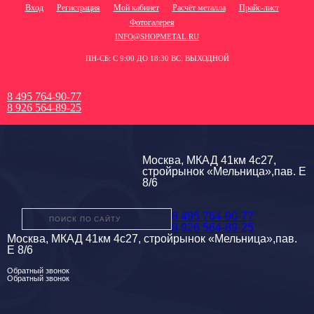
Вход
Регистрация
Мой кабинет
Расчёт металла
Прайс-лист
Фотогалерея
INFO@SHOPMETAL.RU
ПН-СБ: С 9:00 ДО 18:30 ВС: ВЫХОДНОЙ
8 495 764-90-77
8 926 564-89-25
Москва, МКАД 41км 4с27,
стройрынок «Мельница»,пав. Е
8/6
8 495 764-90-77
8 926 564-89-25
Москва, МКАД 41км 4с27, стройрынок «Мельница»,пав.
Е 8/6
Обратный звонок
Обратный звонок