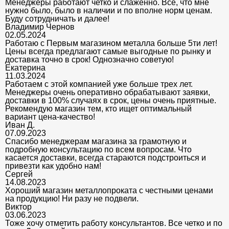
Менеджеры работают четко и слаженно. Все, что мне
нужно было, было в наличии и по вполне норм ценам.
Буду сотрудничать и далее!
Владимир Чернов
02.05.2024
Работаю с Первым магазином металла больше 5ти лет!
Цены всегда предлагают самые выгодные по рынку и
доставка точно в срок! Однозначно советую!
Екатерина
11.03.2024
Работаем с этой компанией уже больше трех лет.
Менеджеры очень оперативно обрабатывают заявки,
доставки в 100% случаях в срок, цены очень приятные.
Рекомендую магазин тем, кто ищет оптимальный
вариант цена-качество!
Иван Д.
07.09.2023
Спасибо менеджерам магазина за грамотную и
подробную консультацию по всем вопросам. Что
касается доставки, всегда стараются подстроиться и
привезти как удобно нам!
Сергей
14.08.2023
Хороший магазин металлопроката с честными ценами
на продукцию! Ни разу не подвели.
Виктор
03.06.2023
Тоже хочу отметить работу консультантов. Все четко и по