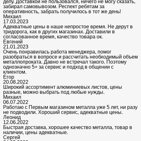
делу. Доставкой не пользовался, ничего не могу сказать,
забирал самовывозом. Респект ребятам за
оперативность, забрать получилось в тот же день!
Михаил
17.03.2023
Адекватные цены в наше непростое время. Не дерут в
тридорога, как в других магазинах. Доставили в
согласованное время, качество товара ок.
Евгений
21.01.2023
Очень понравилась работа менеджера, помог
разобраться в вопросе и рассчитать необходимый объем
металлопроката. Давно не встречал такого. Поэтому
однозначно 5+ за сервис и подход в общении с
клиентом.
Егор
20.08.2022
Широкий ассортимент алюминиевых листов, цены
разные, можно выбрать под любые нужды.
Михаил
06.07.2022
Работаю с Первым магазином металла уже 5 лет, ни разу
не подводили. Хороший сервис, адекватные цены.
Леонид
12.06.2022
Быстрая доставка, хорошее качество металла, товар в
наличии, цены адекватные.
Сергей