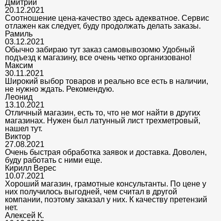
Дмитрий
20.12.2021
Соотношение цена-качество здесь адекватное. Сервис
отлажен как следует, буду продолжать делать заказы.
Рамиль
03.12.2021
Обычно забираю тут заказ самовывозомю Удобный
подъезд к магазину, все очень четко организовано!
Максим
30.11.2021
Широкий выбор товаров и реально все есть в наличии,
не нужно ждать. Рекомендую.
Леонид
13.10.2021
Отличный магазин, есть то, что не мог найти в других
магазинах. Нужен был латунный лист трехметровый,
нашел тут.
Виктор
27.08.2021
Очень быстрая обработка заявок и доставка. Доволен,
буду работать с ними еще.
Кирилл Верес
10.07.2021
Хороший магазин, грамотные консультанты. По цене у
них получилось выгодней, чем считал в другой
компании, поэтому заказал у них. К качеству претензий
нет.
Алексей К.