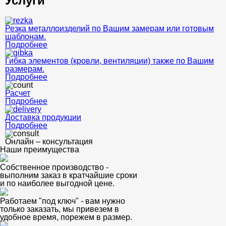
Услуги
Резка металлоизделий по Вашим замерам или готовым
шаблонам.
Подробнее
Гибка элементов (кровли, вентиляции) также по Вашим
размерам.
Подробнее
Расчет
Подробнее
Доставка продукции
Подробнее
Онлайн – консультация
Наши преимущества
Собственное производство -
выполним заказ в кратчайшие сроки
и по наиболее выгодной цене.
Работаем "под ключ" - вам нужно
только заказать, мы привезем в
удобное время, порежем в размер.