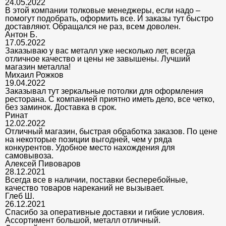
24.05.2022
В этой компании толковые менеджеры, если надо –
помогут подобрать, оформить все. И заказы тут быстро
доставляют. Обращался не раз, всем доволен.
Антон Б.
17.05.2022
Заказываю у вас металл уже несколько лет, всегда
отличное качество и цены не завышены. Лучший
магазин металла!
Михаил Рожков
19.04.2022
Заказывал тут зеркальные потолки для оформления
ресторана. С компанией приятно иметь дело, все четко,
без заминок. Доставка в срок.
Ринат
12.02.2022
Отличный магазин, быстрая обработка заказов. По цене
на некоторые позиции выгодней, чем у ряда
конкурентов. Удобное место нахождения для
самовывоза.
Алексей Пивоваров
28.12.2021
Всегда все в наличии, поставки бесперебойные,
качество товаров нареканий не вызывает.
Глеб Ш.
26.12.2021
Спасибо за оперативные доставки и гибкие условия.
Ассортимент большой, металл отличный.