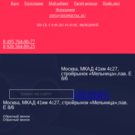
Вход
Регистрация
Мой кабинет
Расчёт металла
Прайс-лист
Фотогалерея
INFO@SHOPMETAL.RU
ПН-СБ: С 9:00 ДО 18:30 ВС: ВЫХОДНОЙ
8 495 764-90-77
8 926 564-89-25
Москва, МКАД 41км 4с27,
стройрынок «Мельница»,пав. Е
8/6
8 495 764-90-77
8 926 564-89-25
Москва, МКАД 41км 4с27, стройрынок «Мельница»,пав.
Е 8/6
Обратный звонок
Обратный звонок