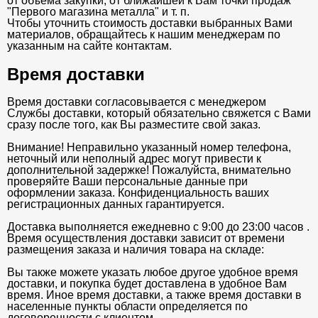
от объема закупки, от ближайшей к Вам точки продаж
"Первого магазина металла" и т. п.
Чтобы уточнить стоимость доставки выбранных Вами
материалов, обращайтесь к нашим менеджерам по
указанным на сайте контактам.
Время доставки
Время доставки согласовывается с менеджером
Службы доставки, который обязательно свяжется с Вами
сразу после того, как Вы разместите свой заказ.
Внимание! Неправильно указанный номер телефона,
неточный или неполный адрес могут привести к
дополнительной задержке! Пожалуйста, внимательно
проверяйте Ваши персональные данные при
оформлении заказа. Конфиденциальность ваших
регистрационных данных гарантируется.
Доставка выполняется ежедневно с 9:00 до 23:00 часов .
Время осуществления доставки зависит от времени
размещения заказа и наличия товара на складе:
Вы также можете указать любое другое удобное время
доставки, и покупка будет доставлена в удобное Вам
время. Иное время доставки, а также время доставки в
населенные пункты области определяется по
договоренности с клиентом.