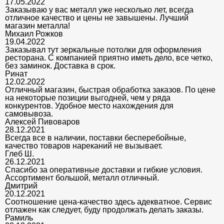
17.05.2022
Заказываю у вас металл уже несколько лет, всегда
отличное качество и цены не завышены. Лучший
магазин металла!
Михаил Рожков
19.04.2022
Заказывал тут зеркальные потолки для оформления
ресторана. С компанией приятно иметь дело, все четко,
без заминок. Доставка в срок.
Ринат
12.02.2022
Отличный магазин, быстрая обработка заказов. По цене
на некоторые позиции выгодней, чем у ряда
конкурентов. Удобное место нахождения для
самовывоза.
Алексей Пивоваров
28.12.2021
Всегда все в наличии, поставки бесперебойные,
качество товаров нареканий не вызывает.
Глеб Ш.
26.12.2021
Спасибо за оперативные доставки и гибкие условия.
Ассортимент большой, металл отличный.
Дмитрий
20.12.2021
Соотношение цена-качество здесь адекватное. Сервис
отлажен как следует, буду продолжать делать заказы.
Рамиль