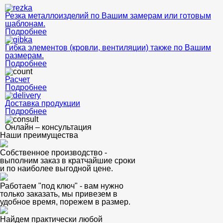
Резка металлоизделий по Вашим замерам или готовым
шаблонам.
Подробнее
Гибка элементов (кровли, вентиляции) также по Вашим
размерам.
Подробнее
Расчет
Подробнее
Доставка продукции
Подробнее
Онлайн – консультация
Наши преимущества
Собственное производство -
выполним заказ в кратчайшие сроки
и по наиболее выгодной цене.
Работаем "под ключ" - вам нужно
только заказать, мы привезем в
удобное время, порежем в размер.
Найдем практически любой