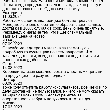
Работаю с Первым магазином металла больше 5ти лет!
Цены всегда предлагают самые выгодные по рынку и
доставка точно в срок! Однозначно советую!
Екатерина
11.03.2024
Работаем с этой компанией уже больше трех лет.
Менеджеры очень оперативно обрабатывают заявки,
доставки в 100% случаях в срок, цены очень приятные.
Рекомендую магазин тем, кто ищет оптимальный
вариант цена-качество!
Иван Д.
07.09.2023
Спасибо менеджерам магазина за грамотную и
подробную консультацию по всем вопросам. Что
касается доставки, всегда стараются подстроиться и
привезти как удобно нам!
Сергей
14.08.2023
Хороший магазин металлопроката с честными ценами
на продукцию! Ни разу не подвели.
Виктор
03.06.2023
Тоже хочу отметить работу консультантов. Все четко и по
делу. Доставкой не пользовался, ничего не могу сказать,
забирал самовывозом. Респект ребятам за
оперативность, забрать получилось в тот же день!
Михаил
17.03.2023