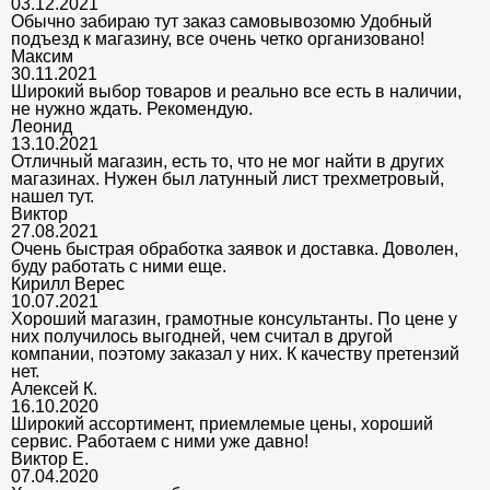
03.12.2021
Обычно забираю тут заказ самовывозомю Удобный
подъезд к магазину, все очень четко организовано!
Максим
30.11.2021
Широкий выбор товаров и реально все есть в наличии,
не нужно ждать. Рекомендую.
Леонид
13.10.2021
Отличный магазин, есть то, что не мог найти в других
магазинах. Нужен был латунный лист трехметровый,
нашел тут.
Виктор
27.08.2021
Очень быстрая обработка заявок и доставка. Доволен,
буду работать с ними еще.
Кирилл Верес
10.07.2021
Хороший магазин, грамотные консультанты. По цене у
них получилось выгодней, чем считал в другой
компании, поэтому заказал у них. К качеству претензий
нет.
Алексей К.
16.10.2020
Широкий ассортимент, приемлемые цены, хороший
сервис. Работаем с ними уже давно!
Виктор Е.
07.04.2020