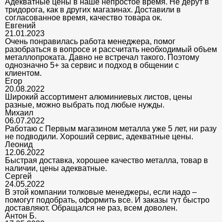
Адекватные цены в наше непростое время. Не дерут в
тридорога, как в других магазинах. Доставили в
согласованное время, качество товара ок.
Евгений
21.01.2023
Очень понравилась работа менеджера, помог
разобраться в вопросе и рассчитать необходимый объем
металлопроката. Давно не встречал такого. Поэтому
однозначно 5+ за сервис и подход в общении с
клиентом.
Егор
20.08.2022
Широкий ассортимент алюминиевых листов, цены
разные, можно выбрать под любые нужды.
Михаил
06.07.2022
Работаю с Первым магазином металла уже 5 лет, ни разу
не подводили. Хороший сервис, адекватные цены.
Леонид
12.06.2022
Быстрая доставка, хорошее качество металла, товар в
наличии, цены адекватные.
Сергей
24.05.2022
В этой компании толковые менеджеры, если надо –
помогут подобрать, оформить все. И заказы тут быстро
доставляют. Обращался не раз, всем доволен.
Антон Б.