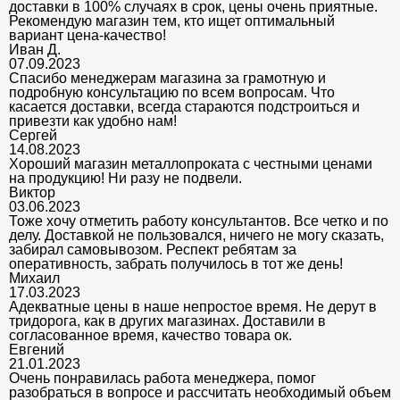
доставки в 100% случаях в срок, цены очень приятные.
Рекомендую магазин тем, кто ищет оптимальный
вариант цена-качество!
Иван Д.
07.09.2023
Спасибо менеджерам магазина за грамотную и
подробную консультацию по всем вопросам. Что
касается доставки, всегда стараются подстроиться и
привезти как удобно нам!
Сергей
14.08.2023
Хороший магазин металлопроката с честными ценами
на продукцию! Ни разу не подвели.
Виктор
03.06.2023
Тоже хочу отметить работу консультантов. Все четко и по
делу. Доставкой не пользовался, ничего не могу сказать,
забирал самовывозом. Респект ребятам за
оперативность, забрать получилось в тот же день!
Михаил
17.03.2023
Адекватные цены в наше непростое время. Не дерут в
тридорога, как в других магазинах. Доставили в
согласованное время, качество товара ок.
Евгений
21.01.2023
Очень понравилась работа менеджера, помог
разобраться в вопросе и рассчитать необходимый объем