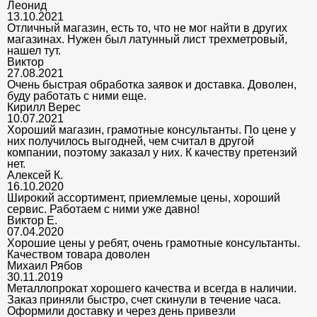
Леонид
13.10.2021
Отличный магазин, есть то, что не мог найти в других
магазинах. Нужен был латунный лист трехметровый,
нашел тут.
Виктор
27.08.2021
Очень быстрая обработка заявок и доставка. Доволен,
буду работать с ними еще.
Кирилл Верес
10.07.2021
Хороший магазин, грамотные консультанты. По цене у
них получилось выгодней, чем считал в другой
компании, поэтому заказал у них. К качеству претензий
нет.
Алексей К.
16.10.2020
Широкий ассортимент, приемлемые цены, хороший
сервис. Работаем с ними уже давно!
Виктор Е.
07.04.2020
Хорошие цены у ребят, очень грамотные консультанты.
Качеством товара доволен
Михаил Рябов
30.11.2019
Металлопрокат хорошего качества и всегда в наличии.
Заказ приняли быстро, счет скинули в течение часа.
Оформили доставку и через день привезли