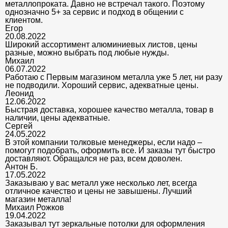
металлопроката. Давно не встречал такого. Поэтому
однозначно 5+ за сервис и подход в общении с
клиентом.
Егор
20.08.2022
Широкий ассортимент алюминиевых листов, цены
разные, можно выбрать под любые нужды.
Михаил
06.07.2022
Работаю с Первым магазином металла уже 5 лет, ни разу
не подводили. Хороший сервис, адекватные цены.
Леонид
12.06.2022
Быстрая доставка, хорошее качество металла, товар в
наличии, цены адекватные.
Сергей
24.05.2022
В этой компании толковые менеджеры, если надо –
помогут подобрать, оформить все. И заказы тут быстро
доставляют. Обращался не раз, всем доволен.
Антон Б.
17.05.2022
Заказываю у вас металл уже несколько лет, всегда
отличное качество и цены не завышены. Лучший
магазин металла!
Михаил Рожков
19.04.2022
Заказывал тут зеркальные потолки для оформления