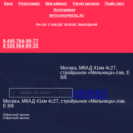
Вход
Регистрация
Мой кабинет
Расчёт металла
Прайс-лист
Фотогалерея
INFO@SHOPMETAL.RU
ПН-СБ: С 9:00 ДО 18:30 ВС: ВЫХОДНОЙ
8 495 764-90-77
8 926 564-89-25
Москва, МКАД 41км 4с27,
стройрынок «Мельница»,пав. Е
8/6
8 495 764-90-77
8 926 564-89-25
Москва, МКАД 41км 4с27, стройрынок «Мельница»,пав.
Е 8/6
Обратный звонок
Обратный звонок