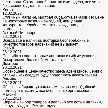
ресторана. С компанией приятно иметь дело, все четко,
без заминок. Доставка в срок.
Ринат
12.02.2022
Отличный магазин, быстрая обработка заказов. По цене
на некоторые позиции выгодней, чем у ряда
конкурентов. Удобное место нахождения для
самовывоза.
Алексей Пивоваров
28.12.2021
Всегда все в наличии, поставки бесперебойные,
качество товаров нареканий не вызывает.
Глеб Ш.
26.12.2021
Спасибо за оперативные доставки и гибкие условия.
Ассортимент большой, металл отличный.
Дмитрий
20.12.2021
Соотношение цена-качество здесь адекватное. Сервис
отлажен как следует, буду продолжать делать заказы.
Рамиль
03.12.2021
Обычно забираю тут заказ самовывозомю Удобный
подъезд к магазину, все очень четко организовано!
Максим
30.11.2021
Широкий выбор товаров и реально все есть в наличии,
не нужно ждать. Рекомендую.