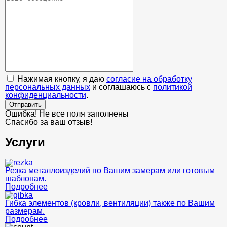
Нажимая кнопку, я даю
согласие на обработку
персональных данных
и соглашаюсь с
политикой
конфиденциальности
.
Отправить
Ошибка! Не все поля заполнены
Спасибо за ваш отзыв!
Услуги
Резка металлоизделий по Вашим замерам или готовым
шаблонам.
Подробнее
Гибка элементов (кровли, вентиляции) также по Вашим
размерам.
Подробнее