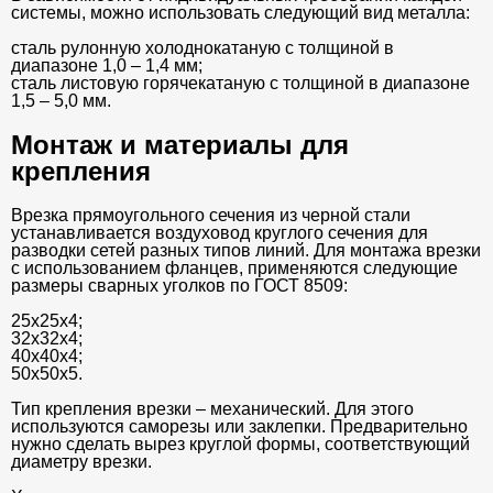
системы, можно использовать следующий вид металла:
сталь рулонную холоднокатаную с толщиной в
диапазоне 1,0 – 1,4 мм;
сталь листовую горячекатаную с толщиной в диапазоне
1,5 – 5,0 мм.
Монтаж и материалы для
крепления
Врезка прямоугольного сечения из черной стали
устанавливается воздуховод круглого сечения для
разводки сетей разных типов линий. Для монтажа врезки
с использованием фланцев, применяются следующие
размеры сварных уголков по ГОСТ 8509:
25х25х4;
32х32х4;
40х40х4;
50х50х5.
Тип крепления врезки – механический. Для этого
используются саморезы или заклепки. Предварительно
нужно сделать вырез круглой формы, соответствующий
диаметру врезки.