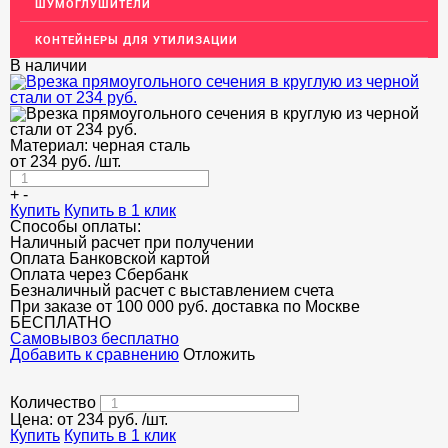
НЕДОРОГОЙ МЕТАЛЛОПРОКАТ
ШУМОГЛУШИТЕЛИ
КОНТЕЙНЕРЫ ДЛЯ УТИЛИЗАЦИИ
В наличии
Материал:
черная сталь
от
234
руб.
/шт.
+
-
Купить
Купить в 1 клик
Способы оплаты:
Наличный расчет при получении
Оплата Банковской картой
Оплата через Сбербанк
Безналичный расчет с выставлением счета
При заказе от 100 000 руб. доставка по Москве
БЕСПЛАТНО
Cамовывоз бесплатно
Добавить к сравнению
Отложить
Количество
Цена: от
234
руб.
/шт.
Купить
Купить в 1 клик