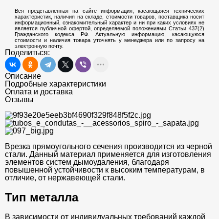
Вся представленная на сайте информация, касающаяся технических
характеристик, наличия на складе, стоимости товаров, поставщика носит
информационный, ознакомительный характер и ни при каких условиях не
является публичной офертой, определяемой положениями Статьи 437(2)
Гражданского кодекса РФ. Актуальную информацию, касающуюся
стоимости и наличия товара уточнять у менеджера или по запросу на
электронную почту.
Поделиться:
Описание
Подробные характеристики
Оплата и доставка
Отзывы
Врезка прямоугольного сечения производится из черной
стали. Данный материал применяется для изготовления
элементов систем дымоудаления, благодаря
повышенной устойчивости к высоким температурам, в
отличие, от нержавеющей стали.
Тип металла
В зависимости от индивидуальных требований каждой