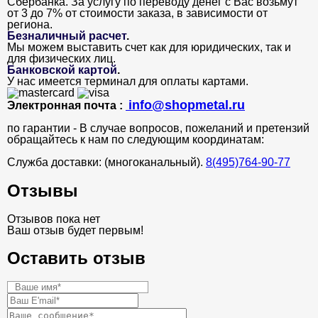
Сбербанка. За услугу по переводу денег с Вас возьмут
от 3 до 7% от стоимости заказа, в зависимости от
региона.
Безналичный расчет
.
Мы можем выставить счет как для юридических, так и
для физических лиц.
Банковской картой
.
У нас имеется терминал для оплаты картами.
info@shopmetal.ru
Электронная почта :
по гарантии - В случае вопросов, пожеланий и претензий
обращайтесь к нам по следующим координатам:
Служба доставки: (многоканальный).
8(495)764-90-77
Отзывы
Отзывов пока нет
Ваш отзыв будет первым!
Оставить отзыв