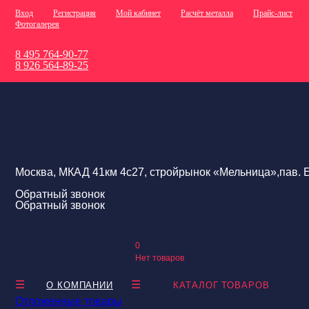
Вход
Регистрация
Мой кабинет
Расчёт металла
Прайс-лист
Фотогалерея
8 495 764-90-77
8 926 564-89-25
Москва, МКАД 41км 4с27, стройрынок «Мельница»,пав. Е
Обратный звонок
Обратный звонок
0
Нет товаров
О КОМПАНИИ
КАТАЛОГ ТОВАРОВ
Отложенные товары