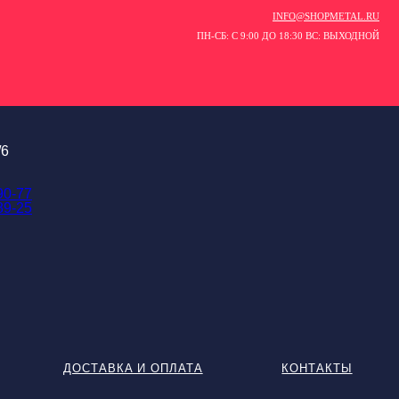
INFO@SHOPMETAL.RU
ПН-СБ: С 9:00 ДО 18:30 ВС: ВЫХОДНОЙ
/6
90-77
89-25
ДОСТАВКА И ОПЛАТА
КОНТАКТЫ