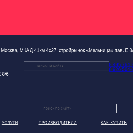
Москва, МКАД 41км 4с27, стройрынок «Мельница»,пав. Е 8
8 495 764-
8 926 564-
 8/6
УСЛУГИ
ПРОИЗВОДИТЕЛИ
КАК КУПИТЬ