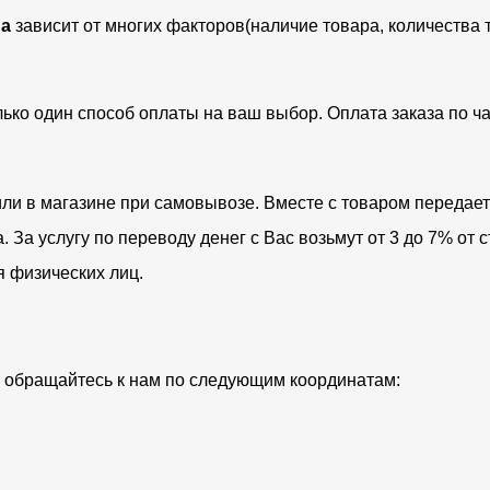
а
зависит от многих факторов(наличие товара, количества 
лько один способ оплаты на ваш выбор. Оплата заказа по 
ли в магазине при самовывозе. Вместе с товаром передает
За услугу по переводу денег с Вас возьмут от 3 до 7% от с
я физических лиц.
ий обращайтесь к нам по следующим координатам: