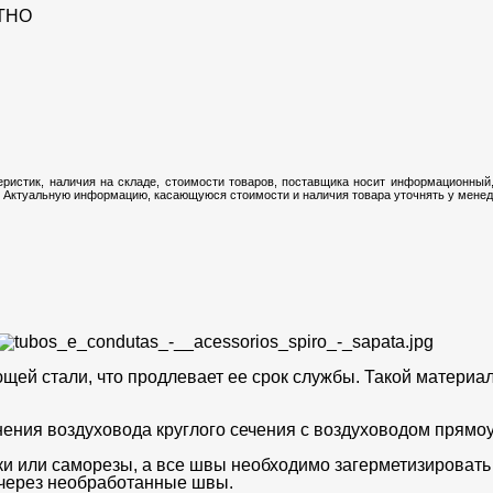
ТНО
ристик, наличия на складе, стоимости товаров, поставщика носит информационный,
 Актуальную информацию, касающуюся стоимости и наличия товара уточнять у менедж
ей стали, что продлевает ее срок службы. Такой материал
ения воздуховода круглого сечения с воздуховодом прямоу
ки или саморезы, а все швы необходимо загерметизировать
е через необработанные швы.