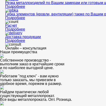
Резка металлоизделий по Вашим замерам или готовым 
Подробнее
Гибка элементов (кровли, вентиляции) также по Вашим 
Подробнее
Расчет
Подробнее
Доставка продукции
Подробнее
Онлайн – консультация
Наши преимущества
Собственное производство -
выполним заказ в кратчайшие сроки
и по наиболее выгодной цене.
Работаем "под ключ" - вам нужно
только заказать, мы привезем в
удобное время, порежем в размер.
Найдем практически любой
существующий металлопрокат.
Все виды металлопроката. Опт. Розница.