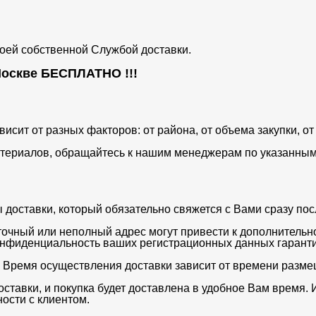
воей собственной Службой доставки.
 Москве
БЕСПЛАТНО
!!!
ависит от разных факторов: от района, от объема закупки, 
териалов, обращайтесь к нашим менеджерам по указанным 
оставки, который обязательно свяжется с Вами сразу после
очный или неполный адрес могут привести к дополнительн
нфиденциальность ваших регистрационных данных гаранти
. Время осуществления доставки зависит от времени разме
ставки, и покупка будет доставлена в удобное Вам время. 
ости с клиентом.