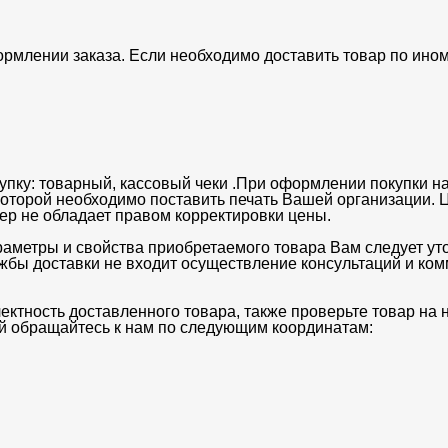
ормлении заказа. Если необходимо доставить товар по ино
упку: товарный, кассовый чеки .При оформлении покупки на
 которой необходимо поставить печать Вашей организации. 
ьер не обладает правом корректировки цены.
раметры и свойства приобретаемого товара Вам следует ут
ужбы доставки не входит осуществление консультаций и ко
ектность доставленного товара, также проверьте товар на
ий обращайтесь к нам по следующим координатам: