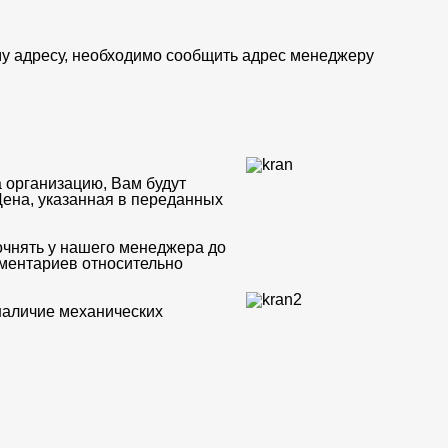
му адресу, необходимо сообщить адрес менеджеру
 организацию, Вам будут
Цена, указанная в переданных
очнять у нашего менеджера до
мментариев относительно
 наличие механических