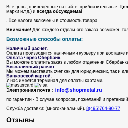
Все цены, приведённые на сайте, приблизительные.
Цен
марки и.т.д.) и
всегда обсуждаема!
. Все налоги включены в стоимость товара.
Внимание!
Для каждого отдельного заказа возможен то
Возможные способы оплаты:
Наличный расчет.
Оплата производится наличными курьеру при доставке и
Оплата через Сбербанк
.
Вы можете оплатить заказ в любом отделении Сбербанка. 
Безналичный расчет
.
Мы можем выставить счет как для юридических, так и дл
Банковской картой
.
У нас имеется терминал для оплаты картами.
info@shopmetal.ru
Электронная почта :
по гарантии - В случае вопросов, пожеланий и претенз
Служба доставки: (многоканальный).
8(495)764-90-77
Отзывы