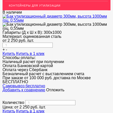
КОНТЕЙНЕРЫ ДЛЯ УТИЛИЗАЦИИ
В наличии
Габариты (Д х Ш х В):
300х1000
Материал:
оцинкованная сталь
от
2 250
руб.
/шт.
+
-
Купить
Купить в 1 клик
Способы оплаты:
Наличный расчет при получении
Оплата Банковской картой
Оплата через Сбербанк
Безналичный расчет с выставлением счета
При заказе от 100 000 руб. доставка по Москве
БЕСПЛАТНО
Cамовывоз бесплатно
Добавить к сравнению
Отложить
Количество
Цена: от
2 250
руб.
/шт.
Купить
Купить в 1 клик