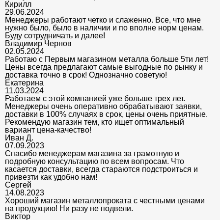
Кирилл
29.06.2024
Менеджеры работают четко и слаженно. Все, что мне
нужно было, было в наличии и по вполне норм ценам.
Буду сотрудничать и далее!
Владимир Чернов
02.05.2024
Работаю с Первым магазином металла больше 5ти лет!
Цены всегда предлагают самые выгодные по рынку и
доставка точно в срок! Однозначно советую!
Екатерина
11.03.2024
Работаем с этой компанией уже больше трех лет.
Менеджеры очень оперативно обрабатывают заявки,
доставки в 100% случаях в срок, цены очень приятные.
Рекомендую магазин тем, кто ищет оптимальный
вариант цена-качество!
Иван Д.
07.09.2023
Спасибо менеджерам магазина за грамотную и
подробную консультацию по всем вопросам. Что
касается доставки, всегда стараются подстроиться и
привезти как удобно нам!
Сергей
14.08.2023
Хороший магазин металлопроката с честными ценами
на продукцию! Ни разу не подвели.
Виктор