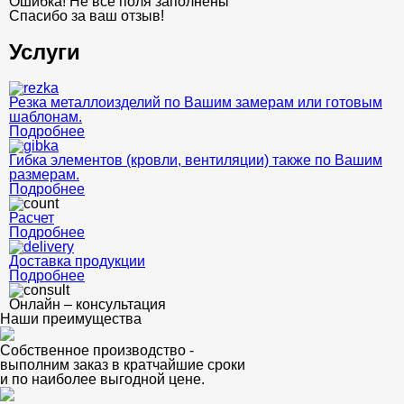
Ошибка! Не все поля заполнены
Спасибо за ваш отзыв!
Услуги
Резка металлоизделий по Вашим замерам или готовым
шаблонам.
Подробнее
Гибка элементов (кровли, вентиляции) также по Вашим
размерам.
Подробнее
Расчет
Подробнее
Доставка продукции
Подробнее
Онлайн – консультация
Наши преимущества
Собственное производство -
выполним заказ в кратчайшие сроки
и по наиболее выгодной цене.