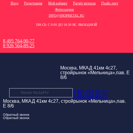
Вход
Регистрация
Мой кабинет
Расчёт металла
Прайс-лист
Фотогалерея
INFO@SHOPMETAL.RU
ПН-СБ: С 9:00 ДО 18:30 ВС: ВЫХОДНОЙ
8 495 764-90-77
8 926 564-89-25
Москва, МКАД 41км 4с27,
стройрынок «Мельница»,пав. Е
8/6
8 495 764-90-77
8 926 564-89-25
Москва, МКАД 41км 4с27, стройрынок «Мельница»,пав.
Е 8/6
Обратный звонок
Обратный звонок