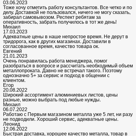
03.06.2023
Тоже хочу отметить работу консультантов. Все четко и по
делу. Доставкой не пользовался, ничего не могу сказать,
забирал самовывозом. Респект ребятам за
оперативность, забрать получилось в тот же день!
Михаил
17.03.2023
Адекватные цены в наше непростое время. Не дерут в
тридорога, как в других магазинах. Доставили в
согласованное время, качество товара ок.
Евгений
21.01.2023
Очень понравилась работа менеджера, помог
разобраться в вопросе и рассчитать необходимый объем
металлопроката. Давно не встречал такого. Поэтому
однозначно 5+ за сервис и подход в общении с
клиентом.
Егор
20.08.2022
Широкий ассортимент алюминиевых листов, цены
разные, можно выбрать под любые нужды.
Михаил
06.07.2022
Работаю с Первым магазином металла уже 5 лет, ни разу
не подводили. Хороший сервис, адекватные цены.
Леонид
12.06.2022
Быстрая доставка, хорошее качество металла, товар в