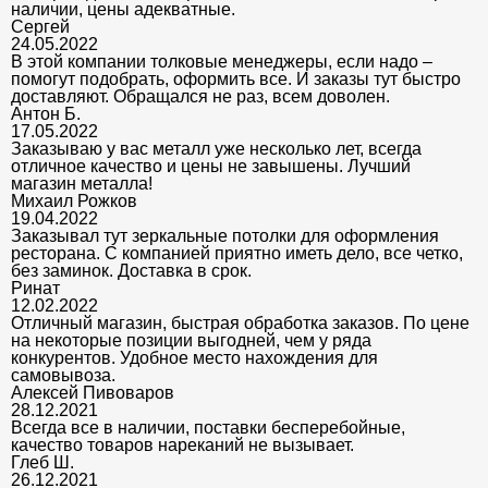
наличии, цены адекватные.
Сергей
24.05.2022
В этой компании толковые менеджеры, если надо –
помогут подобрать, оформить все. И заказы тут быстро
доставляют. Обращался не раз, всем доволен.
Антон Б.
17.05.2022
Заказываю у вас металл уже несколько лет, всегда
отличное качество и цены не завышены. Лучший
магазин металла!
Михаил Рожков
19.04.2022
Заказывал тут зеркальные потолки для оформления
ресторана. С компанией приятно иметь дело, все четко,
без заминок. Доставка в срок.
Ринат
12.02.2022
Отличный магазин, быстрая обработка заказов. По цене
на некоторые позиции выгодней, чем у ряда
конкурентов. Удобное место нахождения для
самовывоза.
Алексей Пивоваров
28.12.2021
Всегда все в наличии, поставки бесперебойные,
качество товаров нареканий не вызывает.
Глеб Ш.
26.12.2021