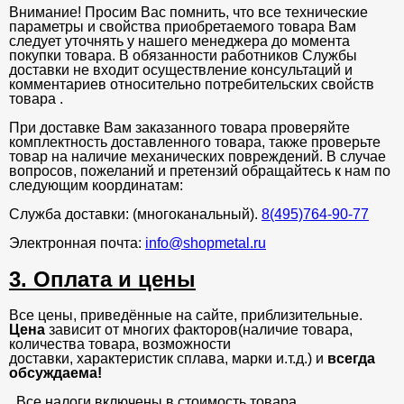
Внимание! Просим Вас помнить, что все технические
параметры и свойства приобретаемого товара Вам
следует уточнять у нашего менеджера до момента
покупки товара. В обязанности работников Службы
доставки не входит осуществление консультаций и
комментариев относительно потребительских свойств
товара .
При доставке Вам заказанного товара проверяйте
комплектность доставленного товара, также проверьте
товар на наличие механических повреждений. В случае
вопросов, пожеланий и претензий обращайтесь к нам по
следующим координатам:
Служба доставки: (многоканальный).
8(495)764-90-77
Электронная почта:
info@shopmetal.ru
3. Оплата и цены
Все цены, приведённые на сайте, приблизительные.
Цена
зависит от многих факторов(наличие товара,
количества товара, возможности
доставки, характеристик сплава, марки и.т.д.) и
всегда
обсуждаема!
. Все налоги включены в стоимость товара.