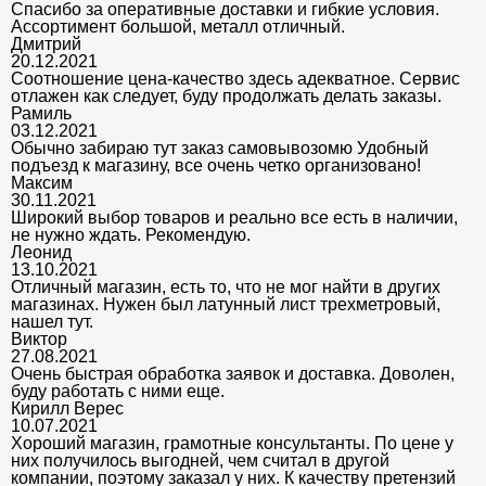
Спасибо за оперативные доставки и гибкие условия.
Ассортимент большой, металл отличный.
Дмитрий
20.12.2021
Соотношение цена-качество здесь адекватное. Сервис
отлажен как следует, буду продолжать делать заказы.
Рамиль
03.12.2021
Обычно забираю тут заказ самовывозомю Удобный
подъезд к магазину, все очень четко организовано!
Максим
30.11.2021
Широкий выбор товаров и реально все есть в наличии,
не нужно ждать. Рекомендую.
Леонид
13.10.2021
Отличный магазин, есть то, что не мог найти в других
магазинах. Нужен был латунный лист трехметровый,
нашел тут.
Виктор
27.08.2021
Очень быстрая обработка заявок и доставка. Доволен,
буду работать с ними еще.
Кирилл Верес
10.07.2021
Хороший магазин, грамотные консультанты. По цене у
них получилось выгодней, чем считал в другой
компании, поэтому заказал у них. К качеству претензий