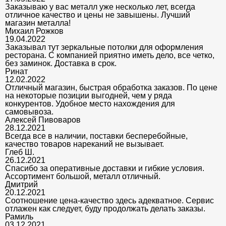
Заказываю у вас металл уже несколько лет, всегда
отличное качество и цены не завышены. Лучший
магазин металла!
Михаил Рожков
19.04.2022
Заказывал тут зеркальные потолки для оформления
ресторана. С компанией приятно иметь дело, все четко,
без заминок. Доставка в срок.
Ринат
12.02.2022
Отличный магазин, быстрая обработка заказов. По цене
на некоторые позиции выгодней, чем у ряда
конкурентов. Удобное место нахождения для
самовывоза.
Алексей Пивоваров
28.12.2021
Всегда все в наличии, поставки бесперебойные,
качество товаров нареканий не вызывает.
Глеб Ш.
26.12.2021
Спасибо за оперативные доставки и гибкие условия.
Ассортимент большой, металл отличный.
Дмитрий
20.12.2021
Соотношение цена-качество здесь адекватное. Сервис
отлажен как следует, буду продолжать делать заказы.
Рамиль
03.12.2021