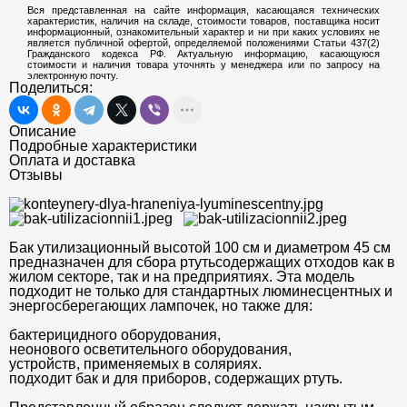
Вся представленная на сайте информация, касающаяся технических
характеристик, наличия на складе, стоимости товаров, поставщика носит
информационный, ознакомительный характер и ни при каких условиях не
является публичной офертой, определяемой положениями Статьи 437(2)
Гражданского кодекса РФ. Актуальную информацию, касающуюся
стоимости и наличия товара уточнять у менеджера или по запросу на
электронную почту.
Поделиться:
Описание
Подробные характеристики
Оплата и доставка
Отзывы
Бак утилизационный высотой 100 см и диаметром 45 см
предназначен для сбора ртутьсодержащих отходов как в
жилом секторе, так и на предприятиях. Эта модель
подходит не только для стандартных люминесцентных и
энергосберегающих лампочек, но также для:
бактерицидного оборудования,
неонового осветительного оборудования,
устройств, применяемых в соляриях.
подходит бак и для приборов, содержащих ртуть.