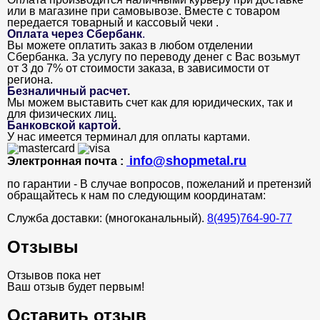
или в магазине при самовывозе. Вместе с товаром
передается товарный и кассовый чеки .
Оплата через Сбербанк
.
Вы можете оплатить заказ в любом отделении
Сбербанка. За услугу по переводу денег с Вас возьмут
от 3 до 7% от стоимости заказа, в зависимости от
региона.
Безналичный расчет
.
Мы можем выставить счет как для юридических, так и
для физических лиц.
Банковской картой
.
У нас имеется терминал для оплаты картами.
info@shopmetal.ru
Электронная почта :
по гарантии - В случае вопросов, пожеланий и претензий
обращайтесь к нам по следующим координатам:
Служба доставки: (многоканальный).
8(495)764-90-77
Отзывы
Отзывов пока нет
Ваш отзыв будет первым!
Оставить отзыв