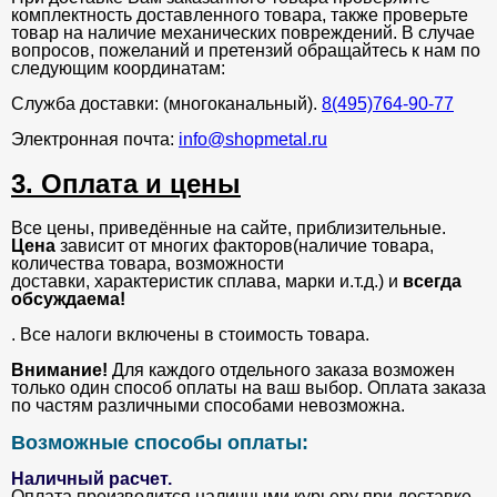
комплектность доставленного товара, также проверьте
товар на наличие механических повреждений. В случае
вопросов, пожеланий и претензий обращайтесь к нам по
следующим координатам:
Служба доставки: (многоканальный).
8(495)764-90-77
Электронная почта:
info@shopmetal.ru
3. Оплата и цены
Все цены, приведённые на сайте, приблизительные.
Цена
зависит от многих факторов(наличие товара,
количества товара, возможности
доставки, характеристик сплава, марки и.т.д.) и
всегда
обсуждаема!
. Все налоги включены в стоимость товара.
Внимание!
Для каждого отдельного заказа возможен
только один способ оплаты на ваш выбор. Оплата заказа
по частям различными способами невозможна.
Возможные способы оплаты:
Наличный расчет.
Оплата производится наличными курьеру при доставке