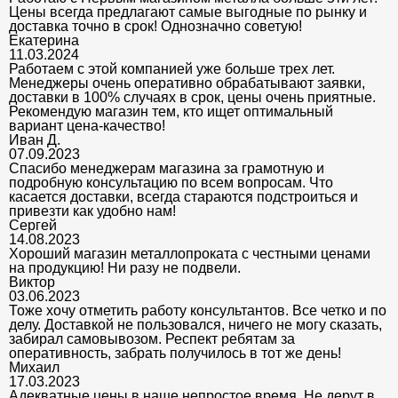
Цены всегда предлагают самые выгодные по рынку и
доставка точно в срок! Однозначно советую!
Екатерина
11.03.2024
Работаем с этой компанией уже больше трех лет.
Менеджеры очень оперативно обрабатывают заявки,
доставки в 100% случаях в срок, цены очень приятные.
Рекомендую магазин тем, кто ищет оптимальный
вариант цена-качество!
Иван Д.
07.09.2023
Спасибо менеджерам магазина за грамотную и
подробную консультацию по всем вопросам. Что
касается доставки, всегда стараются подстроиться и
привезти как удобно нам!
Сергей
14.08.2023
Хороший магазин металлопроката с честными ценами
на продукцию! Ни разу не подвели.
Виктор
03.06.2023
Тоже хочу отметить работу консультантов. Все четко и по
делу. Доставкой не пользовался, ничего не могу сказать,
забирал самовывозом. Респект ребятам за
оперативность, забрать получилось в тот же день!
Михаил
17.03.2023
Адекватные цены в наше непростое время. Не дерут в