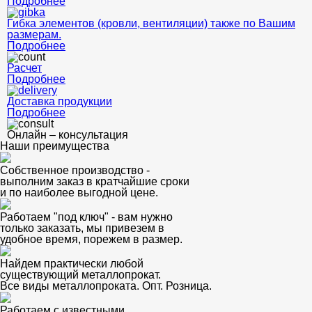
Подробнее
Гибка элементов (кровли, вентиляции) также по Вашим
размерам.
Подробнее
Расчет
Подробнее
Доставка продукции
Подробнее
Онлайн – консультация
Наши преимущества
Собственное производство -
выполним заказ в кратчайшие сроки
и по наиболее выгодной цене.
Работаем "под ключ" - вам нужно
только заказать, мы привезем в
удобное время, порежем в размер.
Найдем практически любой
существующий металлопрокат.
Все виды металлопроката. Опт. Розница.
Работаем с известными