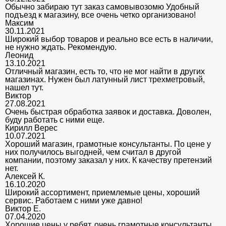
Обычно забираю тут заказ самовывозомю Удобный
подъезд к магазину, все очень четко организовано!
Максим
30.11.2021
Широкий выбор товаров и реально все есть в наличии,
не нужно ждать. Рекомендую.
Леонид
13.10.2021
Отличный магазин, есть то, что не мог найти в других
магазинах. Нужен был латунный лист трехметровый,
нашел тут.
Виктор
27.08.2021
Очень быстрая обработка заявок и доставка. Доволен,
буду работать с ними еще.
Кирилл Верес
10.07.2021
Хороший магазин, грамотные консультанты. По цене у
них получилось выгодней, чем считал в другой
компании, поэтому заказал у них. К качеству претензий
нет.
Алексей К.
16.10.2020
Широкий ассортимент, приемлемые цены, хороший
сервис. Работаем с ними уже давно!
Виктор Е.
07.04.2020
Хорошие цены у ребят, очень грамотные консультанты.