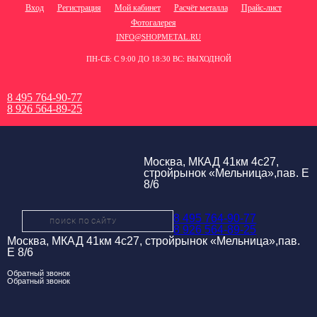
Вход
Регистрация
Мой кабинет
Расчёт металла
Прайс-лист
Фотогалерея
INFO@SHOPMETAL.RU
ПН-СБ: С 9:00 ДО 18:30 ВС: ВЫХОДНОЙ
8 495 764-90-77
8 926 564-89-25
Москва, МКАД 41км 4с27,
стройрынок «Мельница»,пав. Е
8/6
8 495 764-90-77
8 926 564-89-25
Москва, МКАД 41км 4с27, стройрынок «Мельница»,пав.
Е 8/6
Обратный звонок
Обратный звонок