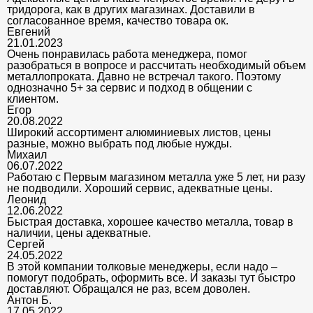
тридорога, как в других магазинах. Доставили в
согласованное время, качество товара ок.
Евгений
21.01.2023
Очень понравилась работа менеджера, помог
разобраться в вопросе и рассчитать необходимый объем
металлопроката. Давно не встречал такого. Поэтому
однозначно 5+ за сервис и подход в общении с
клиентом.
Егор
20.08.2022
Широкий ассортимент алюминиевых листов, цены
разные, можно выбрать под любые нужды.
Михаил
06.07.2022
Работаю с Первым магазином металла уже 5 лет, ни разу
не подводили. Хороший сервис, адекватные цены.
Леонид
12.06.2022
Быстрая доставка, хорошее качество металла, товар в
наличии, цены адекватные.
Сергей
24.05.2022
В этой компании толковые менеджеры, если надо –
помогут подобрать, оформить все. И заказы тут быстро
доставляют. Обращался не раз, всем доволен.
Антон Б.
17.05.2022