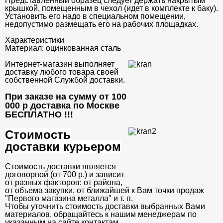
Представленный образец следует держать накрытым
крышкой, помещенным в чехол (идет в комплекте к баку).
Установить его надо в специальном помещении,
недопустимо размещать его на рабочих площадках.
Характеристики
Материал:
оцинкованная сталь
Интернет-магазин выполняет
доставку любого товара своей
собственной Службой доставки.
При заказе на сумму от 100
000 р доставка по Москве
БЕСПЛАТНО
!!!
Стоимость
доставки курьером
Стоимость доставки является
договорной (от 700 р.) и зависит
от разных факторов: от района,
от объема закупки, от ближайшей к Вам точки продаж
"Первого магазина металла" и т. п.
Чтобы уточнить стоимость доставки выбранных Вами
материалов, обращайтесь к нашим менеджерам по
указанным на сайте контактам.