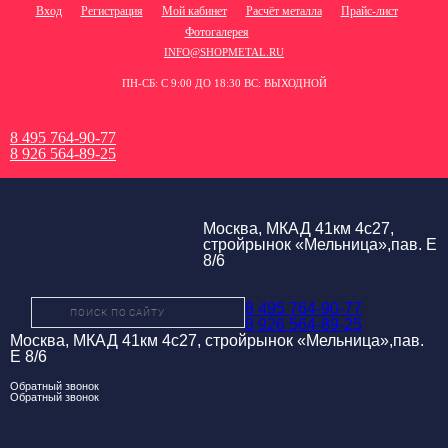
Вход
Регистрация
Мой кабинет
Расчёт металла
Прайс-лист
Фотогалерея
INFO@SHOPMETAL.RU
ПН-СБ: С 9:00 ДО 18:30 ВС: ВЫХОДНОЙ
8 495 764-90-77
8 926 564-89-25
Москва, МКАД 41км 4с27,
стройрынок «Мельница»,пав. Е
8/6
8 495 764-90-77
8 926 564-89-25
Москва, МКАД 41км 4с27, стройрынок «Мельница»,пав.
Е 8/6
Обратный звонок
Обратный звонок