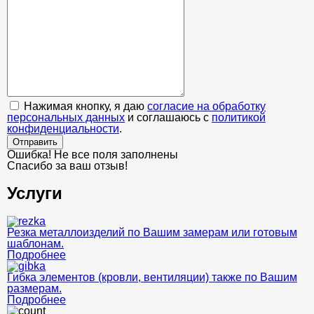
Нажимая кнопку, я даю
согласие на обработку
персональных данных
и соглашаюсь с
политикой
конфиденциальности
.
Отправить
Ошибка! Не все поля заполнены
Спасибо за ваш отзыв!
Услуги
Резка металлоизделий по Вашим замерам или готовым
шаблонам.
Подробнее
Гибка элементов (кровли, вентиляции) также по Вашим
размерам.
Подробнее