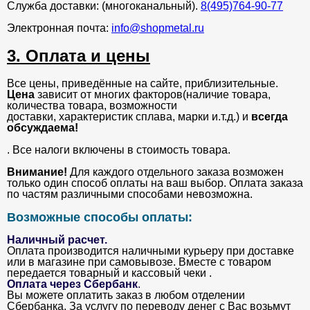
Служба доставки: (многоканальный).
8(495)764-90-77
Электронная почта:
info@shopmetal.ru
3. Оплата и цены
Все цены, приведённые на сайте, приблизительные.
Цена
зависит от многих факторов(наличие товара,
количества товара, возможности
доставки, характеристик сплава, марки и.т.д.) и
всегда
обсуждаема!
. Все налоги включены в стоимость товара.
Внимание!
Для каждого отдельного заказа возможен
только один способ оплаты на ваш выбор. Оплата заказа
по частям различными способами невозможна.
Возможные способы оплаты:
Наличный расчет.
Оплата производится наличными курьеру при доставке
или в магазине при самовывозе. Вместе с товаром
передается товарный и кассовый чеки .
Оплата через Сбербанк
.
Вы можете оплатить заказ в любом отделении
Сбербанка. За услугу по переводу денег с Вас возьмут