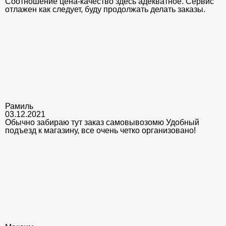
Соотношение цена-качество здесь адекватное. Сервис
отлажен как следует, буду продолжать делать заказы.
Рамиль
03.12.2021
Обычно забираю тут заказ самовывозомю Удобный
подъезд к магазину, все очень четко организовано!