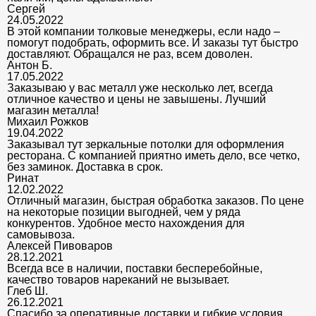
Сергей
24.05.2022
В этой компании толковые менеджеры, если надо –
помогут подобрать, оформить все. И заказы тут быстро
доставляют. Обращался не раз, всем доволен.
Антон Б.
17.05.2022
Заказываю у вас металл уже несколько лет, всегда
отличное качество и цены не завышены. Лучший
магазин металла!
Михаил Рожков
19.04.2022
Заказывал тут зеркальные потолки для оформления
ресторана. С компанией приятно иметь дело, все четко,
без заминок. Доставка в срок.
Ринат
12.02.2022
Отличный магазин, быстрая обработка заказов. По цене
на некоторые позиции выгодней, чем у ряда
конкурентов. Удобное место нахождения для
самовывоза.
Алексей Пивоваров
28.12.2021
Всегда все в наличии, поставки бесперебойные,
качество товаров нареканий не вызывает.
Глеб Ш.
26.12.2021
Спасибо за оперативные доставки и гибкие условия.