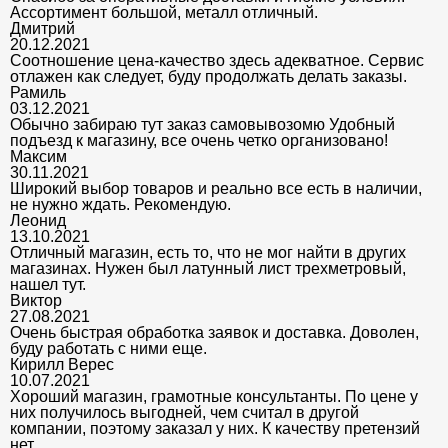
Ассортимент большой, металл отличный.
Дмитрий
20.12.2021
Соотношение цена-качество здесь адекватное. Сервис
отлажен как следует, буду продолжать делать заказы.
Рамиль
03.12.2021
Обычно забираю тут заказ самовывозомю Удобный
подъезд к магазину, все очень четко организовано!
Максим
30.11.2021
Широкий выбор товаров и реально все есть в наличии,
не нужно ждать. Рекомендую.
Леонид
13.10.2021
Отличный магазин, есть то, что не мог найти в других
магазинах. Нужен был латунный лист трехметровый,
нашел тут.
Виктор
27.08.2021
Очень быстрая обработка заявок и доставка. Доволен,
буду работать с ними еще.
Кирилл Верес
10.07.2021
Хороший магазин, грамотные консультанты. По цене у
них получилось выгодней, чем считал в другой
компании, поэтому заказал у них. К качеству претензий
нет.