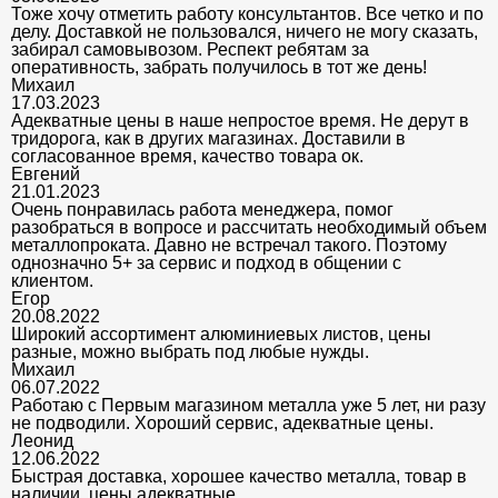
Тоже хочу отметить работу консультантов. Все четко и по
делу. Доставкой не пользовался, ничего не могу сказать,
забирал самовывозом. Респект ребятам за
оперативность, забрать получилось в тот же день!
Михаил
17.03.2023
Адекватные цены в наше непростое время. Не дерут в
тридорога, как в других магазинах. Доставили в
согласованное время, качество товара ок.
Евгений
21.01.2023
Очень понравилась работа менеджера, помог
разобраться в вопросе и рассчитать необходимый объем
металлопроката. Давно не встречал такого. Поэтому
однозначно 5+ за сервис и подход в общении с
клиентом.
Егор
20.08.2022
Широкий ассортимент алюминиевых листов, цены
разные, можно выбрать под любые нужды.
Михаил
06.07.2022
Работаю с Первым магазином металла уже 5 лет, ни разу
не подводили. Хороший сервис, адекватные цены.
Леонид
12.06.2022
Быстрая доставка, хорошее качество металла, товар в
наличии, цены адекватные.