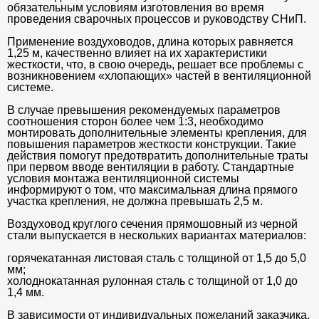
обязательным условиям изготовления во время
проведения сварочных процессов и руководству СНиП.
Применение воздуховодов, длина которых равняется
1,25 м, качественно влияет на их характеристики
жесткости, что, в свою очередь, решает все проблемы с
возникновением «хлопающих» частей в вентиляционной
системе.
В случае превышения рекомендуемых параметров
соотношения сторон более чем 1:3, необходимо
монтировать дополнительные элементы крепления, для
повышения параметров жесткости конструкции. Такие
действия помогут предотвратить дополнительные траты
при первом вводе вентиляции в работу. Стандартные
условия монтажа вентиляционной системы
информируют о том, что максимальная длина прямого
участка крепления, не должна превышать 2,5 м.
Воздуховод круглого сечения прямошовный из черной
стали выпускается в нескольких вариантах материалов:
горячекатанная листовая сталь с толщиной от 1,5 до 5,0
мм;
холоднокатанная рулонная сталь с толщиной от 1,0 до
1,4 мм.
В зависимости от индивидуальных пожеланий заказчика,