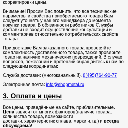
корректировки цены.
Внимание! Просим Вас помнить, что все технические
параметры и свойства приобретаемого товара Вам
следует уточнять у нашего менеджера до момента
покупки товара. В обязанности работников Службы
доставки не входит осуществление консультаций и
комментариев относительно потребительских свойств
товара .
При доставке Вам заказанного товара проверяйте
комплектность доставленного товара, также проверьте
товар на наличие механических повреждений. В случае
вопросов, пожеланий и претензий обращайтесь к нам по
следующим координатам:
Служба доставки: (многоканальный).
8(495)764-90-77
Электронная почта:
info@shopmetal.ru
3. Оплата и цены
Все цены, приведённые на сайте, приблизительные.
Цена
зависит от многих факторов(наличие товара,
количества товара, возможности
доставки, характеристик сплава, марки и.т.д.) и
всегда
обсуждаема!