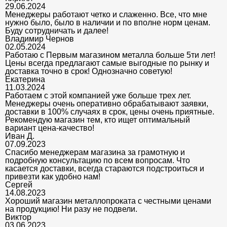
29.06.2024
Менеджеры работают четко и слаженно. Все, что мне
нужно было, было в наличии и по вполне норм ценам.
Буду сотрудничать и далее!
Владимир Чернов
02.05.2024
Работаю с Первым магазином металла больше 5ти лет!
Цены всегда предлагают самые выгодные по рынку и
доставка точно в срок! Однозначно советую!
Екатерина
11.03.2024
Работаем с этой компанией уже больше трех лет.
Менеджеры очень оперативно обрабатывают заявки,
доставки в 100% случаях в срок, цены очень приятные.
Рекомендую магазин тем, кто ищет оптимальный
вариант цена-качество!
Иван Д.
07.09.2023
Спасибо менеджерам магазина за грамотную и
подробную консультацию по всем вопросам. Что
касается доставки, всегда стараются подстроиться и
привезти как удобно нам!
Сергей
14.08.2023
Хороший магазин металлопроката с честными ценами
на продукцию! Ни разу не подвели.
Виктор
03.06.2023