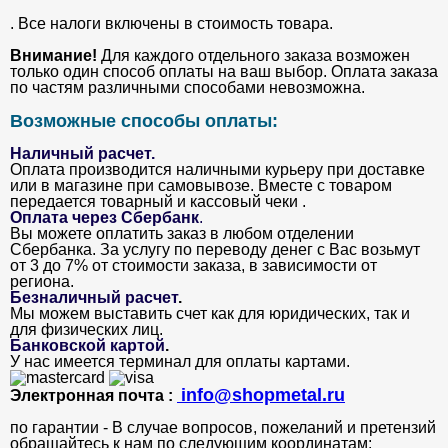
. Все налоги включены в стоимость товара.
Внимание!
Для каждого отдельного заказа возможен
только один способ оплаты на ваш выбор. Оплата заказа
по частям различными способами невозможна.
Возможные способы оплаты:
Наличный расчет.
Оплата производится наличными курьеру при доставке
или в магазине при самовывозе. Вместе с товаром
передается товарный и кассовый чеки .
Оплата через Сбербанк
.
Вы можете оплатить заказ в любом отделении
Сбербанка. За услугу по переводу денег с Вас возьмут
от 3 до 7% от стоимости заказа, в зависимости от
региона.
Безналичный расчет
.
Мы можем выставить счет как для юридических, так и
для физических лиц.
Банковской картой
.
У нас имеется терминал для оплаты картами.
info@shopmetal.ru
Электронная почта :
по гарантии - В случае вопросов, пожеланий и претензий
обращайтесь к нам по следующим координатам: