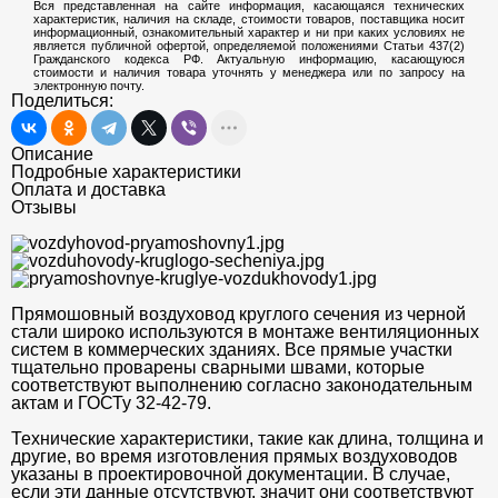
Вся представленная на сайте информация, касающаяся технических
характеристик, наличия на складе, стоимости товаров, поставщика носит
информационный, ознакомительный характер и ни при каких условиях не
является публичной офертой, определяемой положениями Статьи 437(2)
Гражданского кодекса РФ. Актуальную информацию, касающуюся
стоимости и наличия товара уточнять у менеджера или по запросу на
электронную почту.
Поделиться:
Описание
Подробные характеристики
Оплата и доставка
Отзывы
Прямошовный воздуховод круглого сечения из черной
стали широко используются в монтаже вентиляционных
систем в коммерческих зданиях. Все прямые участки
тщательно проварены сварными швами, которые
соответствуют выполнению согласно законодательным
актам и ГОСТу 32-42-79.
Технические характеристики, такие как длина, толщина и
другие, во время изготовления прямых воздуховодов
указаны в проектировочной документации. В случае,
если эти данные отсутствуют, значит они соответствуют