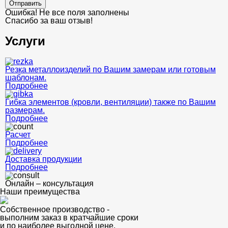
Отправить
Ошибка! Не все поля заполнены
Спасибо за ваш отзыв!
Услуги
Резка металлоизделий по Вашим замерам или готовым
шаблонам.
Подробнее
Гибка элементов (кровли, вентиляции) также по Вашим
размерам.
Подробнее
Расчет
Подробнее
Доставка продукции
Подробнее
Онлайн – консультация
Наши преимущества
Собственное производство -
выполним заказ в кратчайшие сроки
и по наиболее выгодной цене.