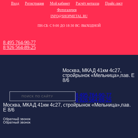
Вход
Регистрация
Мой кабинет
Расчёт металла
Прайс-лист
Фотогалерея
INFO@SHOPMETAL.RU
ПН-СБ: С 9:00 ДО 18:30 ВС: ВЫХОДНОЙ
8 495 764-90-77
8 926 564-89-25
Москва, МКАД 41км 4с27,
стройрынок «Мельница»,пав. Е
8/6
8 495 764-90-77
8 926 564-89-25
Москва, МКАД 41км 4с27, стройрынок «Мельница»,пав.
Е 8/6
Обратный звонок
Обратный звонок