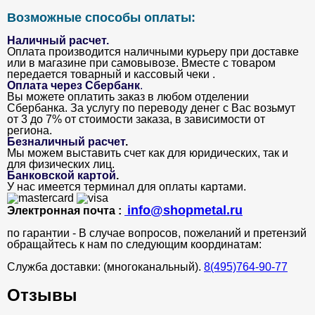
Возможные способы оплаты:
Наличный расчет.
Оплата производится наличными курьеру при доставке
или в магазине при самовывозе. Вместе с товаром
передается товарный и кассовый чеки .
Оплата через Сбербанк
.
Вы можете оплатить заказ в любом отделении
Сбербанка. За услугу по переводу денег с Вас возьмут
от 3 до 7% от стоимости заказа, в зависимости от
региона.
Безналичный расчет
.
Мы можем выставить счет как для юридических, так и
для физических лиц.
Банковской картой
.
У нас имеется терминал для оплаты картами.
info@shopmetal.ru
Электронная почта :
по гарантии - В случае вопросов, пожеланий и претензий
обращайтесь к нам по следующим координатам:
Служба доставки: (многоканальный).
8(495)764-90-77
Отзывы