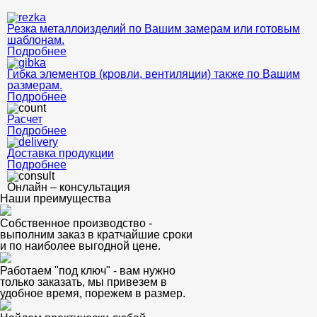
Резка металлоизделий по Вашим замерам или готовым
шаблонам.
Подробнее
Гибка элементов (кровли, вентиляции) также по Вашим
размерам.
Подробнее
Расчет
Подробнее
Доставка продукции
Подробнее
Онлайн – консультация
Наши преимущества
Собственное производство -
выполним заказ в кратчайшие сроки
и по наиболее выгодной цене.
Работаем "под ключ" - вам нужно
только заказать, мы привезем в
удобное время, порежем в размер.