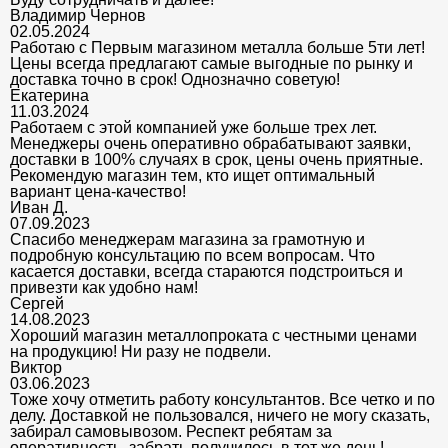
Владимир Чернов
02.05.2024
Работаю с Первым магазином металла больше 5ти лет!
Цены всегда предлагают самые выгодные по рынку и
доставка точно в срок! Однозначно советую!
Екатерина
11.03.2024
Работаем с этой компанией уже больше трех лет.
Менеджеры очень оперативно обрабатывают заявки,
доставки в 100% случаях в срок, цены очень приятные.
Рекомендую магазин тем, кто ищет оптимальный
вариант цена-качество!
Иван Д.
07.09.2023
Спасибо менеджерам магазина за грамотную и
подробную консультацию по всем вопросам. Что
касается доставки, всегда стараются подстроиться и
привезти как удобно нам!
Сергей
14.08.2023
Хороший магазин металлопроката с честными ценами
на продукцию! Ни разу не подвели.
Виктор
03.06.2023
Тоже хочу отметить работу консультантов. Все четко и по
делу. Доставкой не пользовался, ничего не могу сказать,
забирал самовывозом. Респект ребятам за
оперативность, забрать получилось в тот же день!