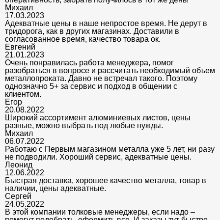
Михаил
17.03.2023
Адекватные цены в наше непростое время. Не дерут в
тридорога, как в других магазинах. Доставили в
согласованное время, качество товара ок.
Евгений
21.01.2023
Очень понравилась работа менеджера, помог
разобраться в вопросе и рассчитать необходимый объем
металлопроката. Давно не встречал такого. Поэтому
однозначно 5+ за сервис и подход в общении с
клиентом.
Егор
20.08.2022
Широкий ассортимент алюминиевых листов, цены
разные, можно выбрать под любые нужды.
Михаил
06.07.2022
Работаю с Первым магазином металла уже 5 лет, ни разу
не подводили. Хороший сервис, адекватные цены.
Леонид
12.06.2022
Быстрая доставка, хорошее качество металла, товар в
наличии, цены адекватные.
Сергей
24.05.2022
В этой компании толковые менеджеры, если надо –
помогут подобрать, оформить все. И заказы тут быстро