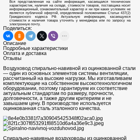
Вся представленная на сайте информация, касающаяся технических
характеристик, наличия на складе, стоимости товаров, поставщика носит
информационный, ознакомительный характер и ни при каких условиях не
является публичной офертой, определяемой положениями Статьи 437(2)
Гражданского кодекса РФ. Актуальную информацию, касающуюся
стоимости и наличия товара уточнять у менеджера или по запросу на
электронную почту.
Поделиться:
Описание
Подробные характеристики
Оплата и доставка
Отзывы
Воздуховод спирально-навивной из оцинкованной стали
— один из основных элементов системы вентиляции,
рассчитанный на высокие нагрузки. Мы изготавливаем
комплектующие на собственном высокотехнологичном
оборудовании, поэтому гарантируем их соответствие
актуальным стандартам по размеру, прочности,
долговечности, а также другим критериям и не
завышаем цену. В производстве используется
оцинкованная сталь эталонного качества.
Спирально-навивные воздуховоды из оцинкованной