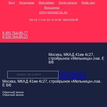
Вход
Регистрация
Мой кабинет
Расчёт металла
Прайс-лист
Фотогалерея
INFO@SHOPMETAL.RU
ПН-СБ: С 9:00 ДО 18:30 ВС: ВЫХОДНОЙ
8 495 764-90-77
8 926 564-89-25
Москва, МКАД 41км 4с27,
стройрынок «Мельница»,пав. Е
8/6
8 495 764-90-77
8 926 564-89-25
Москва, МКАД 41км 4с27, стройрынок «Мельница»,пав.
Е 8/6
Обратный звонок
Обратный звонок