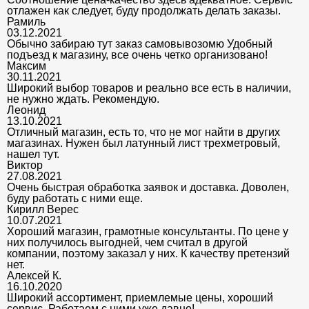
отлажен как следует, буду продолжать делать заказы.
Рамиль
03.12.2021
Обычно забираю тут заказ самовывозомю Удобный
подъезд к магазину, все очень четко организовано!
Максим
30.11.2021
Широкий выбор товаров и реально все есть в наличии,
не нужно ждать. Рекомендую.
Леонид
13.10.2021
Отличный магазин, есть то, что не мог найти в других
магазинах. Нужен был латунный лист трехметровый,
нашел тут.
Виктор
27.08.2021
Очень быстрая обработка заявок и доставка. Доволен,
буду работать с ними еще.
Кирилл Верес
10.07.2021
Хороший магазин, грамотные консультанты. По цене у
них получилось выгодней, чем считал в другой
компании, поэтому заказал у них. К качеству претензий
нет.
Алексей К.
16.10.2020
Широкий ассортимент, приемлемые цены, хороший
сервис. Работаем с ними уже давно!