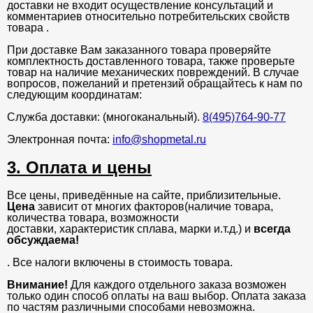
доставки не входит осуществление консультаций и
комментариев относительно потребительских свойств
товара .
При доставке Вам заказанного товара проверяйте
комплектность доставленного товара, также проверьте
товар на наличие механических повреждений. В случае
вопросов, пожеланий и претензий обращайтесь к нам по
следующим координатам:
Служба доставки: (многоканальный).
8(495)764-90-77
Электронная почта:
info@shopmetal.ru
3. Оплата и цены
Все цены, приведённые на сайте, приблизительные.
Цена
зависит от многих факторов(наличие товара,
количества товара, возможности
доставки, характеристик сплава, марки и.т.д.) и
всегда
обсуждаема!
. Все налоги включены в стоимость товара.
Внимание!
Для каждого отдельного заказа возможен
только один способ оплаты на ваш выбор. Оплата заказа
по частям различными способами невозможна.