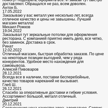
доставляют. Обращался не раз, всем доволен.
Антон Б.
17.05.2022
Заказываю у вас металл уже несколько лет, всегда
отличное качество и цены не завышены. Лучший
магазин металла!
Михаил Рожков
19.04.2022
Заказывал тут зеркальные потолки для оформления
ресторана. С компанией приятно иметь дело, все четко,
без заминок. Доставка в срок.
Ринат
12.02.2022
Отличный магазин, быстрая обработка заказов. По цене
на некоторые позиции выгодней, чем у ряда
конкурентов. Удобное место нахождения для
самовывоза.
Алексей Пивоваров
28.12.2021
Всегда все в наличии, поставки бесперебойные,
качество товаров нареканий не вызывает.
Глеб Ш.
26.12.2021
Спасибо за оперативные доставки и гибкие условия.
Ассортимент большой, металл отличный.
Дмитрий
20.12.2021
Соотношение цена-качество здесь адекватное. Сервис