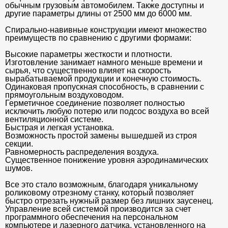
обычным грузовым автомобилем. Также доступны и
другие параметры длины от 2500 мм до 6000 мм.
Спирально-навивные конструкции имеют множество
преимуществ по сравнению с другими формами:
Высокие параметры жесткости и плотности.
Изготовление занимает намного меньше времени и
сырья, что существенно влияет на скорость
вырабатываемой продукции и конечную стоимость.
Одинаковая пропускная способность, в сравнении с
прямоугольным воздуховодом.
Герметичное соединение позволяет полностью
исключить любую потерю или подсос воздуха во всей
вентиляционной системе.
Быстрая и легкая установка.
Возможность простой замены вышедшей из строя
секции.
Равномерность распределения воздуха.
Существенное понижение уровня аэродинамических
шумов.
Все это стало возможным, благодаря уникальному
роликовому отрезному станку, который позволяет
быстро отрезать нужный размер без лишних заусенец.
Управление всей системой производится за счет
программного обеспечения на персональном
компьютере и лазерного датчика, установленного на