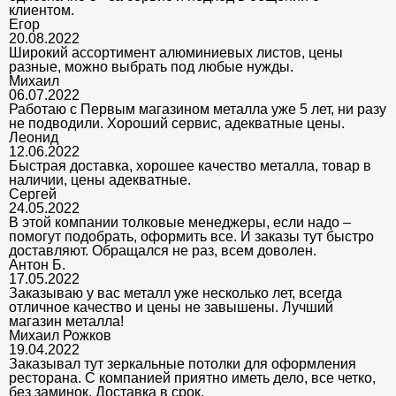
клиентом.
Егор
20.08.2022
Широкий ассортимент алюминиевых листов, цены
разные, можно выбрать под любые нужды.
Михаил
06.07.2022
Работаю с Первым магазином металла уже 5 лет, ни разу
не подводили. Хороший сервис, адекватные цены.
Леонид
12.06.2022
Быстрая доставка, хорошее качество металла, товар в
наличии, цены адекватные.
Сергей
24.05.2022
В этой компании толковые менеджеры, если надо –
помогут подобрать, оформить все. И заказы тут быстро
доставляют. Обращался не раз, всем доволен.
Антон Б.
17.05.2022
Заказываю у вас металл уже несколько лет, всегда
отличное качество и цены не завышены. Лучший
магазин металла!
Михаил Рожков
19.04.2022
Заказывал тут зеркальные потолки для оформления
ресторана. С компанией приятно иметь дело, все четко,
без заминок. Доставка в срок.