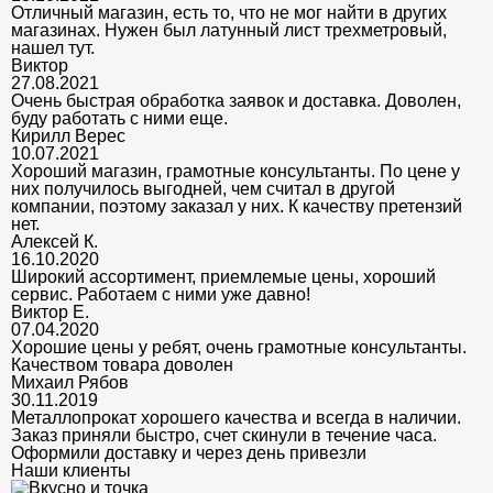
Отличный магазин, есть то, что не мог найти в других
магазинах. Нужен был латунный лист трехметровый,
нашел тут.
Виктор
27.08.2021
Очень быстрая обработка заявок и доставка. Доволен,
буду работать с ними еще.
Кирилл Верес
10.07.2021
Хороший магазин, грамотные консультанты. По цене у
них получилось выгодней, чем считал в другой
компании, поэтому заказал у них. К качеству претензий
нет.
Алексей К.
16.10.2020
Широкий ассортимент, приемлемые цены, хороший
сервис. Работаем с ними уже давно!
Виктор Е.
07.04.2020
Хорошие цены у ребят, очень грамотные консультанты.
Качеством товара доволен
Михаил Рябов
30.11.2019
Металлопрокат хорошего качества и всегда в наличии.
Заказ приняли быстро, счет скинули в течение часа.
Оформили доставку и через день привезли
Наши клиенты