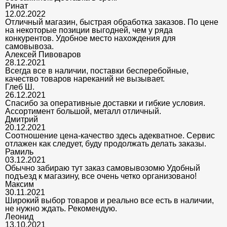
Ринат
12.02.2022
Отличный магазин, быстрая обработка заказов. По цене
на некоторые позиции выгодней, чем у ряда
конкурентов. Удобное место нахождения для
самовывоза.
Алексей Пивоваров
28.12.2021
Всегда все в наличии, поставки бесперебойные,
качество товаров нареканий не вызывает.
Глеб Ш.
26.12.2021
Спасибо за оперативные доставки и гибкие условия.
Ассортимент большой, металл отличный.
Дмитрий
20.12.2021
Соотношение цена-качество здесь адекватное. Сервис
отлажен как следует, буду продолжать делать заказы.
Рамиль
03.12.2021
Обычно забираю тут заказ самовывозомю Удобный
подъезд к магазину, все очень четко организовано!
Максим
30.11.2021
Широкий выбор товаров и реально все есть в наличии,
не нужно ждать. Рекомендую.
Леонид
13.10.2021