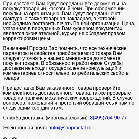
При доставке Вам будут переданы все документы на
покупку: товарный, кассовый чеки .При оформлении
покупки на организацию, Вам будут переданы счет-
фактура, а также товарная накладная, в которой
необходимо поставить печать Вашей организации. Цена,
указанная в переданных Вам курьером документах,
является окончательной, курьер не обладает правом
корректировки цены.
Внимание! Просим Вас помнить, что все технические
параметры и свойства приобретаемого товара Вам
следует уточнять у нашего менеджера до момента
покупки товара. В обязанности работников Службы
доставки не входит осуществление консультаций и
комментариев относительно потребительских свойств
товара .
При доставке Вам заказанного товара проверяйте
комплектность доставленного товара, также проверьте
товар на наличие механических повреждений. В случае
вопросов, пожеланий и претензий обращайтесь к нам по
следующим координатам:
Служба доставки: (многоканальный).
8(495)764-90-77
Электронная почта:
info@shopmetal.ru