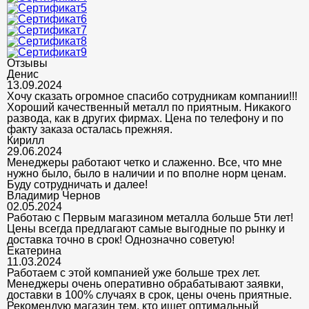
Отзывы
Денис
13.09.2024
Хочу сказать огромное спасибо сотрудникам компании!!!
Хороший качественный металл по приятным. Никакого
развода, как в других фирмах. Цена по телефону и по
факту заказа осталась прежняя.
Кирилл
29.06.2024
Менеджеры работают четко и слаженно. Все, что мне
нужно было, было в наличии и по вполне норм ценам.
Буду сотрудничать и далее!
Владимир Чернов
02.05.2024
Работаю с Первым магазином металла больше 5ти лет!
Цены всегда предлагают самые выгодные по рынку и
доставка точно в срок! Однозначно советую!
Екатерина
11.03.2024
Работаем с этой компанией уже больше трех лет.
Менеджеры очень оперативно обрабатывают заявки,
доставки в 100% случаях в срок, цены очень приятные.
Рекомендую магазин тем, кто ищет оптимальный