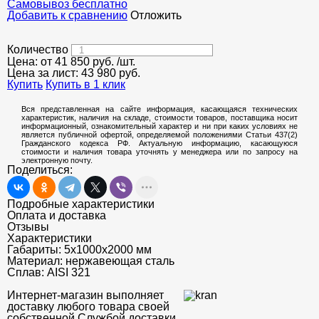
Cамовывоз бесплатно
Добавить к сравнению
Отложить
Количество
Цена: от
41 850
руб.
/шт.
Цена за лист:
43 980
руб.
Купить
Купить в 1 клик
Вся представленная на сайте информация, касающаяся технических
характеристик, наличия на складе, стоимости товаров, поставщика носит
информационный, ознакомительный характер и ни при каких условиях не
является публичной офертой, определяемой положениями Статьи 437(2)
Гражданского кодекса РФ. Актуальную информацию, касающуюся
стоимости и наличия товара уточнять у менеджера или по запросу на
электронную почту.
Поделиться:
Подробные характеристики
Оплата и доставка
Отзывы
Характеристики
Габариты:
5х1000х2000 мм
Материал:
нержавеющая сталь
Сплав:
AISI 321
Интернет-магазин выполняет
доставку любого товара своей
собственной Службой доставки.