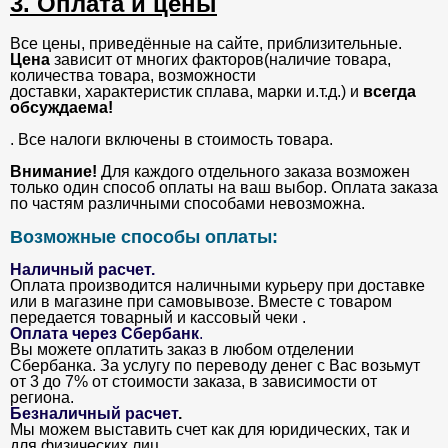
3. Оплата и цены
Все цены, приведённые на сайте, приблизительные.
Цена
зависит от многих факторов(наличие товара,
количества товара, возможности
доставки, характеристик сплава, марки и.т.д.) и
всегда
обсуждаема!
. Все налоги включены в стоимость товара.
Внимание!
Для каждого отдельного заказа возможен
только один способ оплаты на ваш выбор. Оплата заказа
по частям различными способами невозможна.
Возможные способы оплаты:
Наличный расчет.
Оплата производится наличными курьеру при доставке
или в магазине при самовывозе. Вместе с товаром
передается товарный и кассовый чеки .
Оплата через Сбербанк
.
Вы можете оплатить заказ в любом отделении
Сбербанка. За услугу по переводу денег с Вас возьмут
от 3 до 7% от стоимости заказа, в зависимости от
региона.
Безналичный расчет
.
Мы можем выставить счет как для юридических, так и
для физических лиц.