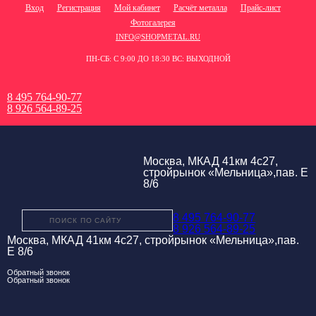
Вход
Регистрация
Мой кабинет
Расчёт металла
Прайс-лист
Фотогалерея
INFO@SHOPMETAL.RU
ПН-СБ: С 9:00 ДО 18:30 ВС: ВЫХОДНОЙ
8 495 764-90-77
8 926 564-89-25
Москва, МКАД 41км 4с27,
стройрынок «Мельница»,пав. Е
8/6
8 495 764-90-77
8 926 564-89-25
Москва, МКАД 41км 4с27, стройрынок «Мельница»,пав.
Е 8/6
Обратный звонок
Обратный звонок