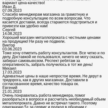
вариант цена-качество!
Иван Д.
07.09.2023
Спасибо менеджерам магазина за грамотную и
подробную консультацию по всем вопросам. Что
касается доставки, всегда стараются подстроиться и
привезти как удобно нам!
Сергей
14.08.2023
Хороший магазин металлопроката с честными ценами
на продукцию! Ни разу не подвели.
Виктор
03.06.2023
Тоже хочу отметить работу консультантов. Все четко и по
делу. Доставкой не пользовался, ничего не могу сказать,
забирал самовывозом. Респект ребятам за
оперативность, забрать получилось в тот же день!
Михаил
17.03.2023
Адекватные цены в наше непростое время. Не дерут в
тридорога, как в других магазинах. Доставили в
согласованное время, качество товара ок.
Евгений
21.01.2023
Очень понравилась работа менеджера, помог
разобраться в вопросе и рассчитать необходимый объем
металлопроката. Давно не встречал такого. Поэтому
однозначно 5+ за сервис и подход в общении с