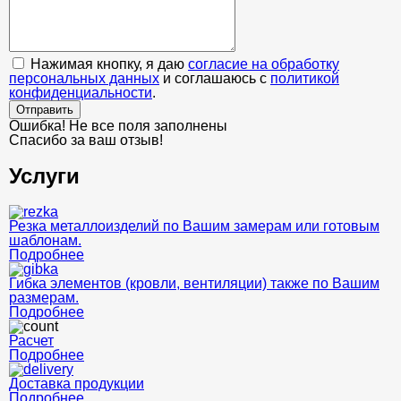
Нажимая кнопку, я даю
согласие на обработку
персональных данных
и соглашаюсь с
политикой
конфиденциальности
.
Отправить
Ошибка! Не все поля заполнены
Спасибо за ваш отзыв!
Услуги
Резка металлоизделий по Вашим замерам или готовым
шаблонам.
Подробнее
Гибка элементов (кровли, вентиляции) также по Вашим
размерам.
Подробнее
Расчет
Подробнее
Доставка продукции
Подробнее