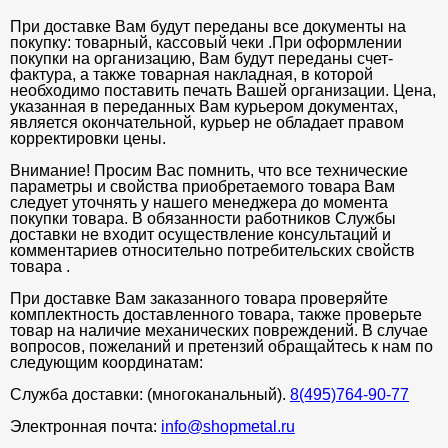
При доставке Вам будут переданы все документы на
покупку: товарный, кассовый чеки .При оформлении
покупки на организацию, Вам будут переданы счет-
фактура, а также товарная накладная, в которой
необходимо поставить печать Вашей организации. Цена,
указанная в переданных Вам курьером документах,
является окончательной, курьер не обладает правом
корректировки цены.
Внимание! Просим Вас помнить, что все технические
параметры и свойства приобретаемого товара Вам
следует уточнять у нашего менеджера до момента
покупки товара. В обязанности работников Службы
доставки не входит осуществление консультаций и
комментариев относительно потребительских свойств
товара .
При доставке Вам заказанного товара проверяйте
комплектность доставленного товара, также проверьте
товар на наличие механических повреждений. В случае
вопросов, пожеланий и претензий обращайтесь к нам по
следующим координатам:
Служба доставки: (многоканальный).
8(495)764-90-77
Электронная почта:
info@shopmetal.ru