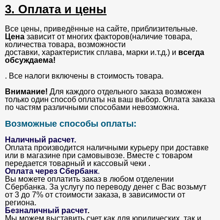
3. Оплата и цены
Все цены, приведённые на сайте, приблизительные.
Цена
зависит от многих факторов(наличие товара,
количества товара, возможности
доставки, характеристик сплава, марки и.т.д.) и
всегда
обсуждаема!
. Все налоги включены в стоимость товара.
Внимание!
Для каждого отдельного заказа возможен
только один способ оплаты на ваш выбор. Оплата заказа
по частям различными способами невозможна.
Возможные способы оплаты:
Наличный расчет.
Оплата производится наличными курьеру при доставке
или в магазине при самовывозе. Вместе с товаром
передается товарный и кассовый чеки .
Оплата через Сбербанк
.
Вы можете оплатить заказ в любом отделении
Сбербанка. За услугу по переводу денег с Вас возьмут
от 3 до 7% от стоимости заказа, в зависимости от
региона.
Безналичный расчет
.
Мы можем выставить счет как для юридических, так и