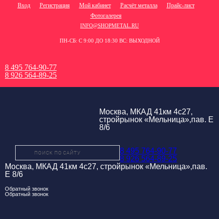
Вход
Регистрация
Мой кабинет
Расчёт металла
Прайс-лист
Фотогалерея
INFO@SHOPMETAL.RU
ПН-СБ: С 9:00 ДО 18:30 ВС: ВЫХОДНОЙ
8 495 764-90-77
8 926 564-89-25
Москва, МКАД 41км 4с27,
стройрынок «Мельница»,пав. Е
8/6
8 495 764-90-77
8 926 564-89-25
Москва, МКАД 41км 4с27, стройрынок «Мельница»,пав.
Е 8/6
Обратный звонок
Обратный звонок