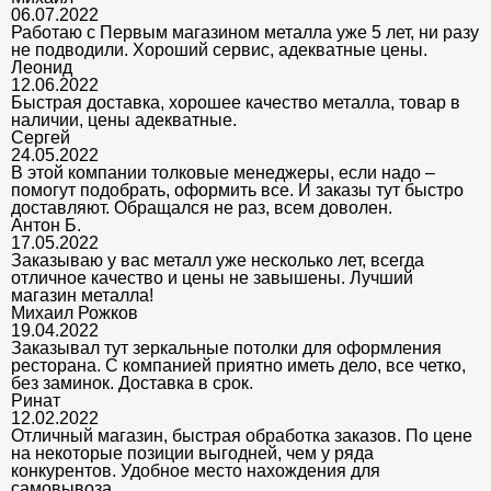
06.07.2022
Работаю с Первым магазином металла уже 5 лет, ни разу
не подводили. Хороший сервис, адекватные цены.
Леонид
12.06.2022
Быстрая доставка, хорошее качество металла, товар в
наличии, цены адекватные.
Сергей
24.05.2022
В этой компании толковые менеджеры, если надо –
помогут подобрать, оформить все. И заказы тут быстро
доставляют. Обращался не раз, всем доволен.
Антон Б.
17.05.2022
Заказываю у вас металл уже несколько лет, всегда
отличное качество и цены не завышены. Лучший
магазин металла!
Михаил Рожков
19.04.2022
Заказывал тут зеркальные потолки для оформления
ресторана. С компанией приятно иметь дело, все четко,
без заминок. Доставка в срок.
Ринат
12.02.2022
Отличный магазин, быстрая обработка заказов. По цене
на некоторые позиции выгодней, чем у ряда
конкурентов. Удобное место нахождения для
самовывоза.