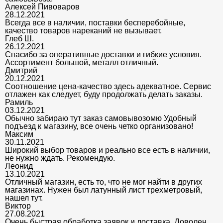
Алексей Пивоваров
28.12.2021
Всегда все в наличии, поставки бесперебойные,
качество товаров нареканий не вызывает.
Глеб Ш.
26.12.2021
Спасибо за оперативные доставки и гибкие условия.
Ассортимент большой, металл отличный.
Дмитрий
20.12.2021
Соотношение цена-качество здесь адекватное. Сервис
отлажен как следует, буду продолжать делать заказы.
Рамиль
03.12.2021
Обычно забираю тут заказ самовывозомю Удобный
подъезд к магазину, все очень четко организовано!
Максим
30.11.2021
Широкий выбор товаров и реально все есть в наличии,
не нужно ждать. Рекомендую.
Леонид
13.10.2021
Отличный магазин, есть то, что не мог найти в других
магазинах. Нужен был латунный лист трехметровый,
нашел тут.
Виктор
27.08.2021
Очень быстрая обработка заявок и доставка. Доволен,