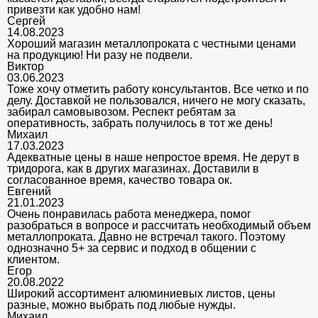
привезти как удобно нам!
Сергей
14.08.2023
Хороший магазин металлопроката с честными ценами
на продукцию! Ни разу не подвели.
Виктор
03.06.2023
Тоже хочу отметить работу консультантов. Все четко и по
делу. Доставкой не пользовался, ничего не могу сказать,
забирал самовывозом. Респект ребятам за
оперативность, забрать получилось в тот же день!
Михаил
17.03.2023
Адекватные цены в наше непростое время. Не дерут в
тридорога, как в других магазинах. Доставили в
согласованное время, качество товара ок.
Евгений
21.01.2023
Очень понравилась работа менеджера, помог
разобраться в вопросе и рассчитать необходимый объем
металлопроката. Давно не встречал такого. Поэтому
однозначно 5+ за сервис и подход в общении с
клиентом.
Егор
20.08.2022
Широкий ассортимент алюминиевых листов, цены
разные, можно выбрать под любые нужды.
Михаил