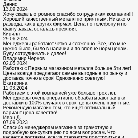
Денис
13.09.2024
Хочу сказать огромное спасибо сотрудникам компании!!!
Хороший качественный металл по приятным. Никакого
развода, как в других фирмах. Цена по телефону и по
факту заказа осталась прежняя.
Кирилл
29.06.2024
Менеджеры работают четко и слаженно. Все, что мне
нужно было, было в наличии и по вполне норм ценам.
Буду сотрудничать и далее!
Владимир Чернов
02.05.2024
Работаю с Первым магазином металла больше 5ти лет!
Цены всегда предлагают самые выгодные по рынку и
доставка точно в срок! Однозначно советую!
Екатерина
11.03.2024
Работаем с этой компанией уже больше трех лет.
Менеджеры очень оперативно обрабатывают заявки,
доставки в 100% случаях в срок, цены очень приятные.
Рекомендую магазин тем, кто ищет оптимальный
вариант цена-качество!
Иван Д.
07.09.2023
Спасибо менеджерам магазина за грамотную и
подробную консультацию по всем вопросам. Что
касается доставки, всегда стараются подстроиться и