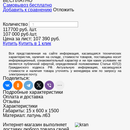
БЕСПЛАТНО
Cамовывоз бесплатно
Добавить к сравнению
Отложить
Количество
117700
руб.
/шт.
107 000 руб
/шт.
Цена за лист:
107 390
руб.
Купить
Купить в 1 клик
Вся представленная на сайте информация, касающаяся технических
характеристик, наличия на складе, стоимости товаров, поставщика носит
информационный, ознакомительный характер и ни при каких условиях не
является публичной офертой, определяемой положениями Статьи 437(2)
Гражданского кодекса РФ. Актуальную информацию, касающуюся
стоимости и наличия товара уточнять у менеджера или по запросу на
электронную почту.
Поделиться:
Подробные характеристики
Оплата и доставка
Отзывы
Характеристики
Габариты:
15 х 600 х 1500
Материал:
латунь л63
Интернет-магазин выполняет
доставку любого товара своей