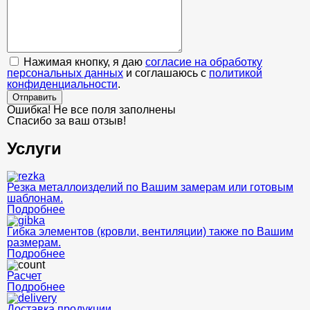
Нажимая кнопку, я даю
согласие на обработку
персональных данных
и соглашаюсь с
политикой
конфиденциальности
.
Отправить
Ошибка! Не все поля заполнены
Спасибо за ваш отзыв!
Услуги
Резка металлоизделий по Вашим замерам или готовым
шаблонам.
Подробнее
Гибка элементов (кровли, вентиляции) также по Вашим
размерам.
Подробнее
Расчет
Подробнее
Доставка продукции