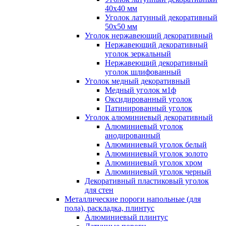
40x40 мм
Уголок латунный декоративный
50x50 мм
Уголок нержавеющий декоративный
Нержавеющий декоративный
уголок зеркальный
Нержавеющий декоративный
уголок шлифованный
Уголок медный декоративный
Медный уголок м1ф
Оксидированный уголок
Патинированный уголок
Уголок алюминиевый декоративный
Алюминиевый уголок
анодированный
Алюминиевый уголок белый
Алюминиевый уголок золото
Алюминиевый уголок хром
Алюминиевый уголок черный
Декоративный пластиковый уголок
для стен
Металлические пороги напольные (для
пола), раскладка, плинтус
Алюминиевый плинтус