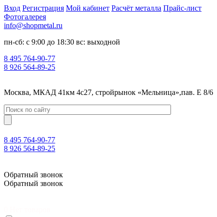
Вход
Регистрация
Мой кабинет
Расчёт металла
Прайс-лист
Фотогалерея
info@shopmetal.ru
пн-сб: с 9:00 до 18:30 вс: выходной
8 495 764-90-77
8 926 564-89-25
Москва, МКАД 41км 4с27, стройрынок «Мельница»,пав. Е 8/6
8 495 764-90-77
8 926 564-89-25
Москва, МКАД 41км 4с27, стройрынок «Мельница»,пав. Е 8/6
Обратный звонок
Обратный звонок
0
Нет товаров