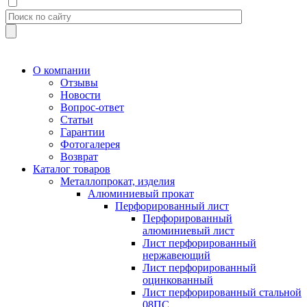
О компании
Отзывы
Новости
Вопрос-ответ
Статьи
Гарантии
Фотогалерея
Возврат
Каталог товаров
Металлопрокат, изделия
Алюминиевый прокат
Перфорированный лист
Перфорированный
алюминиевый лист
Лист перфорированный
нержавеющий
Лист перфорированный
оцинкованный
Лист перфорированный стальной
08ПС