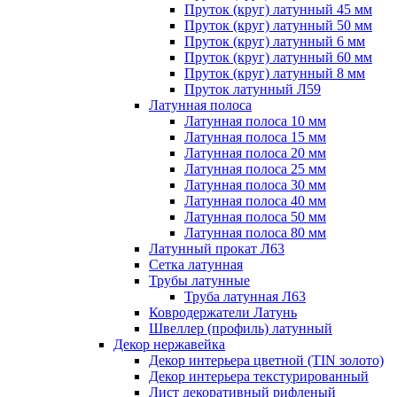
Пруток (круг) латунный 45 мм
Пруток (круг) латунный 50 мм
Пруток (круг) латунный 6 мм
Пруток (круг) латунный 60 мм
Пруток (круг) латунный 8 мм
Пруток латунный Л59
Латунная полоса
Латунная полоса 10 мм
Латунная полоса 15 мм
Латунная полоса 20 мм
Латунная полоса 25 мм
Латунная полоса 30 мм
Латунная полоса 40 мм
Латунная полоса 50 мм
Латунная полоса 80 мм
Латунный прокат Л63
Сетка латунная
Трубы латунные
Труба латунная Л63
Ковродержатели Латунь
Швеллер (профиль) латунный
Декор нержавейка
Декор интерьера цветной (TIN золото)
Декор интерьера текстурированный
Лист декоративный рифленый