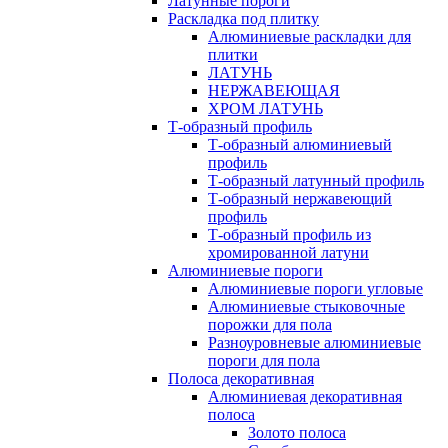
Латунные пороги
Раскладка под плитку
Алюминиевые раскладки для
плитки
ЛАТУНЬ
НЕРЖАВЕЮЩАЯ
ХРОМ ЛАТУНЬ
Т-образный профиль
Т-образный алюминиевый
профиль
Т-образный латунный профиль
Т-образный нержавеющий
профиль
Т-образный профиль из
хромированной латуни
Алюминиевые пороги
Алюминиевые пороги угловые
Алюминиевые стыковочные
порожки для пола
Разноуровневые алюминиевые
пороги для пола
Полоса декоративная
Алюминиевая декоративная
полоса
Золото полоса