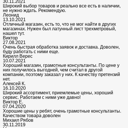
30.11.2021
Широкий выбор товаров и реально все есть в наличии,
не нужно ждать. Рекомендую.
Леонид
13.10.2021
Отличный магазин, есть то, что не мог найти в других
магазинах. Нужен был латунный лист трехметровый,
нашел тут.
Виктор
27.08.2021
Очень быстрая обработка заявок и доставка. Доволен,
буду работать с ними еще.
Кирилл Верес
10.07.2021
Хороший магазин, грамотные консультанты. По цене у
них получилось выгодней, чем считал в другой
компании, поэтому заказал у них. К качеству претензий
нет.
Алексей К.
16.10.2020
Широкий ассортимент, приемлемые цены, хороший
сервис. Работаем с ними уже давно!
Виктор Е.
07.04.2020
Хорошие цены у ребят, очень грамотные консультанты.
Качеством товара доволен
Михаил Рябов
30.11.2019