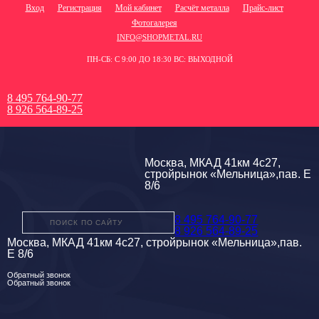
Вход
Регистрация
Мой кабинет
Расчёт металла
Прайс-лист
Фотогалерея
INFO@SHOPMETAL.RU
ПН-СБ: С 9:00 ДО 18:30 ВС: ВЫХОДНОЙ
8 495 764-90-77
8 926 564-89-25
Москва, МКАД 41км 4с27,
стройрынок «Мельница»,пав. Е
8/6
8 495 764-90-77
8 926 564-89-25
Москва, МКАД 41км 4с27, стройрынок «Мельница»,пав.
Е 8/6
Обратный звонок
Обратный звонок