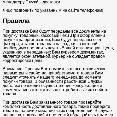
менеджеру Службы доставки .
Либо позвонить по указанным на сайте телефонам!
Правила
При доставке Вам будут переданы все документы на
покупку: товарный, кассовый чеки .При оформлении
покупки на организацию, Вам будут переданы счет-
фактура, а также товарная накладная, в которой
необходимо поставить печать Вашей организации. Цена,
указанная в переданных Вам курьером документах,
является окончательной, курьер не обладает правом
корректировки цены.
Внимание! Просим Вас помнить, что все технические
параметры и свойства приобретаемого товара Вам
следует уточнять у нашего менеджера до момента
покупки товара. В обязанности работников Службы
доставки не входит осуществление консультаций и
комментариев относительно потребительских свойств
товара .
При доставке Вам заказанного товара проверяйте
комплектность доставленного товара, также проверьте
товар на наличие механических повреждений. В случае
вопросов, пожеланий и претензий обращайтесь к нам по