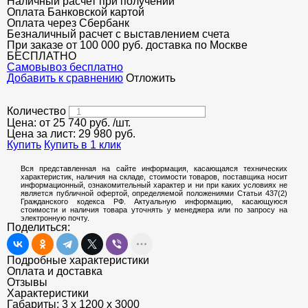
Наличный расчет при получении
Оплата Банковской картой
Оплата через Сбербанк
Безналичный расчет с выставлением счета
При заказе от 100 000 руб. доставка по Москве
БЕСПЛАТНО
Cамовывоз бесплатно
Добавить к сравнению
Отложить
Количество
Цена: от
25 740
руб.
/шт.
Цена за лист:
29 980
руб.
Купить
Купить в 1 клик
Вся представленная на сайте информация, касающаяся технических
характеристик, наличия на складе, стоимости товаров, поставщика носит
информационный, ознакомительный характер и ни при каких условиях не
является публичной офертой, определяемой положениями Статьи 437(2)
Гражданского кодекса РФ. Актуальную информацию, касающуюся
стоимости и наличия товара уточнять у менеджера или по запросу на
электронную почту.
Поделиться:
Подробные характеристики
Оплата и доставка
Отзывы
Характеристики
Габариты:
3 х 1200 х 3000