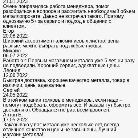
21.01.2023
Очень понравилась работа менеджера, помог
разобраться в вопросе и рассчитать необходимый объем
металлопроката. Давно не встречал такого. Поэтому
однозначно 5+ за сервис и подход в общении с
клиентом.
Егор
20.08.2022
Широкий ассортимент алюминиевых листов, цены
разные, можно выбрать под любые нужды.
Михаил
06.07.2022
Работаю с Первым магазином металла уже 5 лет, ни разу
не подводили. Хороший сервис, адекватные цены.
Леонид
12.06.2022
Быстрая доставка, хорошее качество металла, товар в
наличии, цены адекватные.
Сергей
24.05.2022
В этой компании толковые менеджеры, если надо –
помогут подобрать, оформить все. И заказы тут быстро
доставляют. Обращался не раз, всем доволен.
Антон Б.
17.05.2022
Заказываю у вас металл уже несколько лет, всегда
отличное качество и цены не завышены. Лучший
магазин металла!