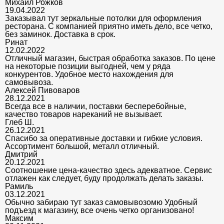
Михаил Рожков
19.04.2022
Заказывал тут зеркальные потолки для оформления
ресторана. С компанией приятно иметь дело, все четко,
без заминок. Доставка в срок.
Ринат
12.02.2022
Отличный магазин, быстрая обработка заказов. По цене
на некоторые позиции выгодней, чем у ряда
конкурентов. Удобное место нахождения для
самовывоза.
Алексей Пивоваров
28.12.2021
Всегда все в наличии, поставки бесперебойные,
качество товаров нареканий не вызывает.
Глеб Ш.
26.12.2021
Спасибо за оперативные доставки и гибкие условия.
Ассортимент большой, металл отличный.
Дмитрий
20.12.2021
Соотношение цена-качество здесь адекватное. Сервис
отлажен как следует, буду продолжать делать заказы.
Рамиль
03.12.2021
Обычно забираю тут заказ самовывозомю Удобный
подъезд к магазину, все очень четко организовано!
Максим