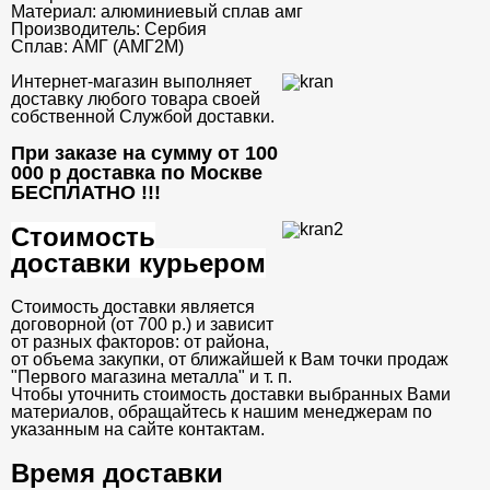
Материал:
алюминиевый сплав амг
Производитель:
Сербия
Сплав:
АМГ (АМГ2М)
Интернет-магазин выполняет
доставку любого товара своей
собственной Службой доставки.
При заказе на сумму от 100
000 р доставка по Москве
БЕСПЛАТНО
!!!
Стоимость
доставки курьером
Стоимость доставки является
договорной (от 700 р.) и зависит
от разных факторов: от района,
от объема закупки, от ближайшей к Вам точки продаж
"Первого магазина металла" и т. п.
Чтобы уточнить стоимость доставки выбранных Вами
материалов, обращайтесь к нашим менеджерам по
указанным на сайте контактам.
Время доставки