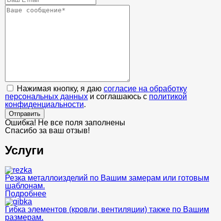
Нажимая кнопку, я даю
согласие на обработку
персональных данных
и соглашаюсь с
политикой
конфиденциальности
.
Отправить
Ошибка! Не все поля заполнены
Спасибо за ваш отзыв!
Услуги
Резка металлоизделий по Вашим замерам или готовым
шаблонам.
Подробнее
Гибка элементов (кровли, вентиляции) также по Вашим
размерам.