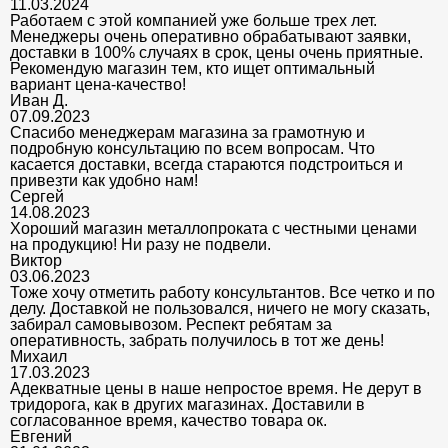
11.03.2024
Работаем с этой компанией уже больше трех лет.
Менеджеры очень оперативно обрабатывают заявки,
доставки в 100% случаях в срок, цены очень приятные.
Рекомендую магазин тем, кто ищет оптимальный
вариант цена-качество!
Иван Д.
07.09.2023
Спасибо менеджерам магазина за грамотную и
подробную консультацию по всем вопросам. Что
касается доставки, всегда стараются подстроиться и
привезти как удобно нам!
Сергей
14.08.2023
Хороший магазин металлопроката с честными ценами
на продукцию! Ни разу не подвели.
Виктор
03.06.2023
Тоже хочу отметить работу консультантов. Все четко и по
делу. Доставкой не пользовался, ничего не могу сказать,
забирал самовывозом. Респект ребятам за
оперативность, забрать получилось в тот же день!
Михаил
17.03.2023
Адекватные цены в наше непростое время. Не дерут в
тридорога, как в других магазинах. Доставили в
согласованное время, качество товара ок.
Евгений