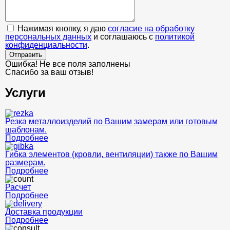
Нажимая кнопку, я даю
согласие на обработку
персональных данных
и соглашаюсь с
политикой
конфиденциальности
.
Отправить
Ошибка! Не все поля заполнены
Спасибо за ваш отзыв!
Услуги
Резка металлоизделий по Вашим замерам или готовым
шаблонам.
Подробнее
Гибка элементов (кровли, вентиляции) также по Вашим
размерам.
Подробнее
Расчет
Подробнее
Доставка продукции
Подробнее