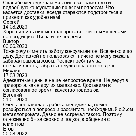
Спасибо менеджерам магазина за грамотную и
подробную консультацию по всем вопросам. Что
касается доставки, всегда стараются подстроиться и
привезти как удобно нам!
Сергей
14.08.2023
Хороший магазин металлопроката с честными ценами
на продукцию! Ни разу не подвели.
Виктор
03.06.2023
Тоже хочу отметить работу консультантов. Все четко и по
делу. Доставкой не пользовался, ничего не могу сказать,
забирал самовывозом. Респект ребятам за
оперативность, забрать получилось в тот же день!
Михаил
17.03.2023
Адекватные цены в наше непростое время. Не дерут в
тридорога, как в других магазинах. Доставили в
согласованное время, качество товара ок.
Евгений
21.01.2023
Очень понравилась работа менеджера, помог
разобраться в вопросе и рассчитать необходимый объем
металлопроката. Давно не встречал такого. Поэтому
однозначно 5+ за сервис и подход в общении с
клиентом.
Егор
20.08.2022