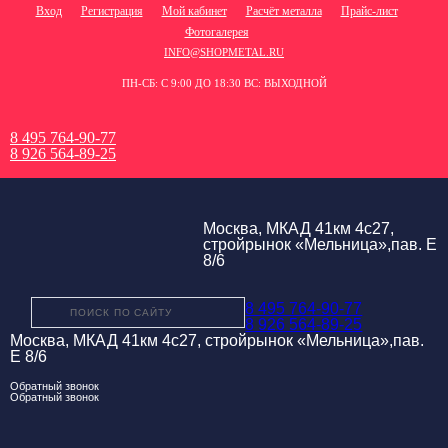
Вход
Регистрация
Мой кабинет
Расчёт металла
Прайс-лист
Фотогалерея
INFO@SHOPMETAL.RU
ПН-СБ: С 9:00 ДО 18:30 ВС: ВЫХОДНОЙ
8 495 764-90-77
8 926 564-89-25
Москва, МКАД 41км 4с27,
стройрынок «Мельница»,пав. Е
8/6
8 495 764-90-77
8 926 564-89-25
Москва, МКАД 41км 4с27, стройрынок «Мельница»,пав.
Е 8/6
Обратный звонок
Обратный звонок