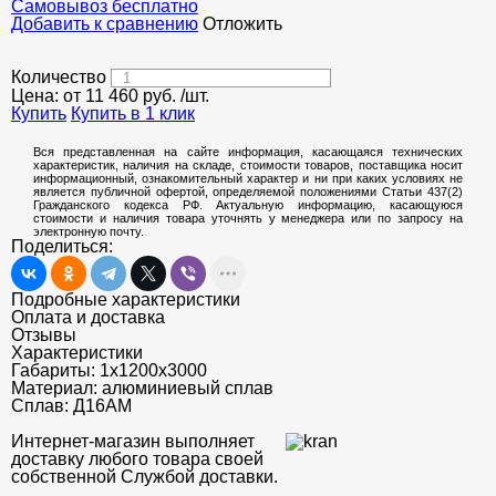
Cамовывоз бесплатно
Добавить к сравнению
Отложить
Количество
Цена: от
11 460
руб.
/шт.
Купить
Купить в 1 клик
Вся представленная на сайте информация, касающаяся технических
характеристик, наличия на складе, стоимости товаров, поставщика носит
информационный, ознакомительный характер и ни при каких условиях не
является публичной офертой, определяемой положениями Статьи 437(2)
Гражданского кодекса РФ. Актуальную информацию, касающуюся
стоимости и наличия товара уточнять у менеджера или по запросу на
электронную почту.
Поделиться:
Подробные характеристики
Оплата и доставка
Отзывы
Характеристики
Габариты:
1х1200х3000
Материал:
алюминиевый сплав
Сплав:
Д16АM
Интернет-магазин выполняет
доставку любого товара своей
собственной Службой доставки.