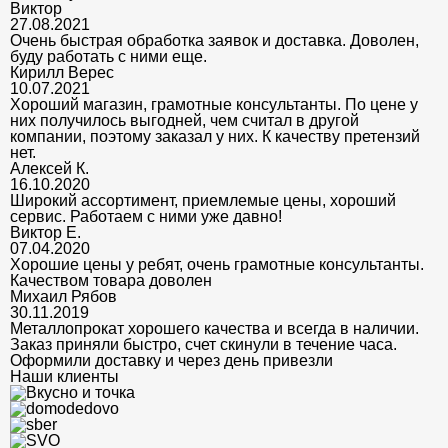
Виктор
27.08.2021
Очень быстрая обработка заявок и доставка. Доволен,
буду работать с ними еще.
Кирилл Верес
10.07.2021
Хороший магазин, грамотные консультанты. По цене у
них получилось выгодней, чем считал в другой
компании, поэтому заказал у них. К качеству претензий
нет.
Алексей К.
16.10.2020
Широкий ассортимент, приемлемые цены, хороший
сервис. Работаем с ними уже давно!
Виктор Е.
07.04.2020
Хорошие цены у ребят, очень грамотные консультанты.
Качеством товара доволен
Михаил Рябов
30.11.2019
Металлопрокат хорошего качества и всегда в наличии.
Заказ приняли быстро, счет скинули в течение часа.
Оформили доставку и через день привезли
Наши клиенты