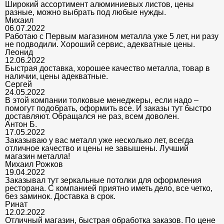
Широкий ассортимент алюминиевых листов, цены
разные, можно выбрать под любые нужды.
Михаил
06.07.2022
Работаю с Первым магазином металла уже 5 лет, ни разу
не подводили. Хороший сервис, адекватные цены.
Леонид
12.06.2022
Быстрая доставка, хорошее качество металла, товар в
наличии, цены адекватные.
Сергей
24.05.2022
В этой компании толковые менеджеры, если надо –
помогут подобрать, оформить все. И заказы тут быстро
доставляют. Обращался не раз, всем доволен.
Антон Б.
17.05.2022
Заказываю у вас металл уже несколько лет, всегда
отличное качество и цены не завышены. Лучший
магазин металла!
Михаил Рожков
19.04.2022
Заказывал тут зеркальные потолки для оформления
ресторана. С компанией приятно иметь дело, все четко,
без заминок. Доставка в срок.
Ринат
12.02.2022
Отличный магазин, быстрая обработка заказов. По цене