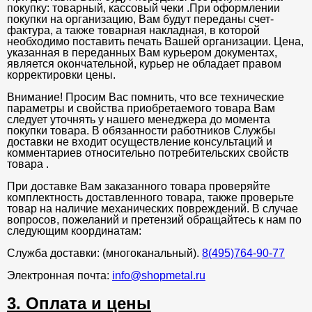
покупку: товарный, кассовый чеки .При оформлении
покупки на организацию, Вам будут переданы счет-
фактура, а также товарная накладная, в которой
необходимо поставить печать Вашей организации. Цена,
указанная в переданных Вам курьером документах,
является окончательной, курьер не обладает правом
корректировки цены.
Внимание! Просим Вас помнить, что все технические
параметры и свойства приобретаемого товара Вам
следует уточнять у нашего менеджера до момента
покупки товара. В обязанности работников Службы
доставки не входит осуществление консультаций и
комментариев относительно потребительских свойств
товара .
При доставке Вам заказанного товара проверяйте
комплектность доставленного товара, также проверьте
товар на наличие механических повреждений. В случае
вопросов, пожеланий и претензий обращайтесь к нам по
следующим координатам:
Служба доставки: (многоканальный).
8(495)764-90-77
Электронная почта:
info@shopmetal.ru
3. Оплата и цены