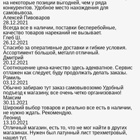
на некоторые позиции выгодней, чем у ряда
конкурентов. Удобное место нахождения для
самовывоза.
Алексей Пивоваров
28.12.2021
Всегда все в наличии, поставки бесперебойные,
качество товаров нареканий не вызывает.
Глеб Ш.
26.12.2021
Спасибо за оперативные доставки и гибкие условия.
Ассортимент большой, металл отличный.
Дмитрий
20.12.2021
Соотношение цена-качество здесь адекватное. Сервис
отлажен как следует, буду продолжать делать заказы.
Рамиль
03.12.2021
Обычно забираю тут заказ самовывозомю Удобный
подъезд к магазину, все очень четко организовано!
Максим
30.11.2021
Широкий выбор товаров и реально все есть в наличии,
не нужно ждать. Рекомендую.
Леонид
13.10.2021
Отличный магазин, есть то, что не мог найти в других
магазинах. Нужен был латунный лист трехметровый,
нашел тут.