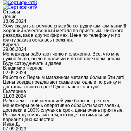
Отзывы
Денис
13.09.2024
Хочу сказать огромное спасибо сотрудникам компании!!!
Хороший качественный металл по приятным. Никакого
развода, как в других фирмах. Цена по телефону и по
факту заказа осталась прежняя.
Кирилл
29.06.2024
Менеджеры работают четко и слаженно. Все, что мне
нужно было, было в наличии и по вполне норм ценам.
Буду сотрудничать и далее!
Владимир Чернов
02.05.2024
Работаю с Первым магазином металла больше 5ти лет!
Цены всегда предлагают самые выгодные по рынку и
доставка точно в срок! Однозначно советую!
Екатерина
11.03.2024
Работаем с этой компанией уже больше трех лет.
Менеджеры очень оперативно обрабатывают заявки,
доставки в 100% случаях в срок, цены очень приятные.
Рекомендую магазин тем, кто ищет оптимальный
вариант цена-качество!
Иван Д.
07.09.2023