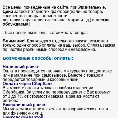
Все цены, приведённые на сайте, приблизительные.
Цена
зависит от многих факторов(наличие товара,
количества товара, возможности
доставки, характеристик сплава, марки и.т.д.) и
всегда
обсуждаема!
. Все налоги включены в стоимость товара.
Внимание!
Для каждого отдельного заказа возможен
только один способ оплаты на ваш выбор. Оплата заказа
по частям различными способами невозможна.
Возможные способы оплаты:
Наличный расчет.
Оплата производится наличными курьеру при доставке
или в магазине при самовывозе. Вместе с товаром
передается товарный и кассовый чеки .
Оплата через Сбербанк
.
Вы можете оплатить заказ в любом отделении
Сбербанка. За услугу по переводу денег с Вас возьмут
от 3 до 7% от стоимости заказа, в зависимости от
региона.
Безналичный расчет
.
Мы можем выставить счет как для юридических, так и
для физических лиц.
Банковской картой
.