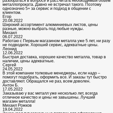
разобраться в вопросе и рассчитать необходимый объем
металлопроката. Давно не встречал такого. Поэтому
однозначно 5+ за сервис и подход в общении с
клиентом.
Егор
20.08.2022
Широкий ассортимент алюминиевых листов, цены
разные, можно выбрать под любые нужды.
Михаил
06.07.2022
Работаю с Первым магазином металла уже 5 лет, ни разу
не подводили. Хороший сервис, адекватные цены.
Леонид
12.06.2022
Быстрая доставка, хорошее качество металла, товар в
наличии, цены адекватные.
Сергей
24.05.2022
В этой компании толковые менеджеры, если надо –
помогут подобрать, оформить все. И заказы тут быстро
доставляют. Обращался не раз, всем доволен.
Антон Б.
17.05.2022
Заказываю у вас металл уже несколько лет, всегда
отличное качество и цены не завышены. Лучший
магазин металла!
Михаил Рожков
19.04.2022