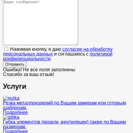
Нажимая кнопку, я даю
согласие на обработку
персональных данных
и соглашаюсь с
политикой
конфиденциальности
.
Отправить
Ошибка! Не все поля заполнены
Спасибо за ваш отзыв!
Услуги
Резка металлоизделий по Вашим замерам или готовым
шаблонам.
Подробнее
Гибка элементов (кровли, вентиляции) также по Вашим
размерам.
Подробнее