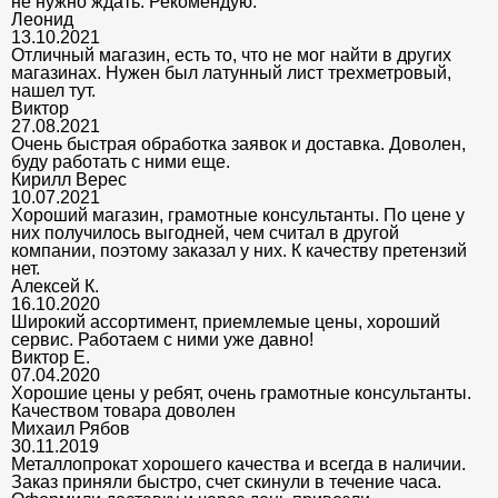
не нужно ждать. Рекомендую.
Леонид
13.10.2021
Отличный магазин, есть то, что не мог найти в других
магазинах. Нужен был латунный лист трехметровый,
нашел тут.
Виктор
27.08.2021
Очень быстрая обработка заявок и доставка. Доволен,
буду работать с ними еще.
Кирилл Верес
10.07.2021
Хороший магазин, грамотные консультанты. По цене у
них получилось выгодней, чем считал в другой
компании, поэтому заказал у них. К качеству претензий
нет.
Алексей К.
16.10.2020
Широкий ассортимент, приемлемые цены, хороший
сервис. Работаем с ними уже давно!
Виктор Е.
07.04.2020
Хорошие цены у ребят, очень грамотные консультанты.
Качеством товара доволен
Михаил Рябов
30.11.2019
Металлопрокат хорошего качества и всегда в наличии.
Заказ приняли быстро, счет скинули в течение часа.