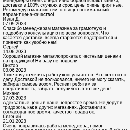
Менеджеры очень оперативно обрабатывают заявки,
доставки в 100% случаях в срок, цены очень приятные.
Рекомендую магазин тем, кто ищет оптимальный
вариант цена-качество!
Иван Д.
07.09.2023
Спасибо менеджерам магазина за грамотную и
подробную консультацию по всем вопросам. Что
касается доставки, всегда стараются подстроиться и
привезти как удобно нам!
Сергей
14.08.2023
Хороший магазин металлопроката с честными ценами
на продукцию! Ни разу не подвели.
Виктор
03.06.2023
Тоже хочу отметить работу консультантов. Все четко и по
делу. Доставкой не пользовался, ничего не могу сказать,
забирал самовывозом. Респект ребятам за
оперативность, забрать получилось в тот же день!
Михаил
17.03.2023
Адекватные цены в наше непростое время. Не дерут в
тридорога, как в других магазинах. Доставили в
согласованное время, качество товара ок.
Евгений
21.01.2023
Очень понравилась работа менеджера, помог