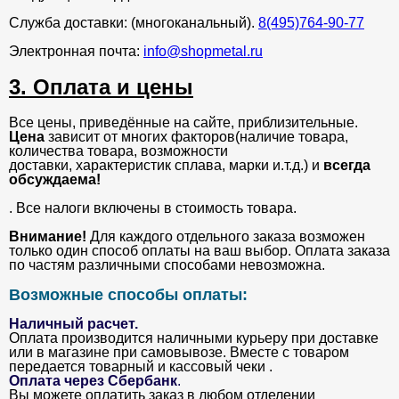
Служба доставки: (многоканальный).
8(495)764-90-77
Электронная почта:
info@shopmetal.ru
3. Оплата и цены
Все цены, приведённые на сайте, приблизительные.
Цена
зависит от многих факторов(наличие товара,
количества товара, возможности
доставки, характеристик сплава, марки и.т.д.) и
всегда
обсуждаема!
. Все налоги включены в стоимость товара.
Внимание!
Для каждого отдельного заказа возможен
только один способ оплаты на ваш выбор. Оплата заказа
по частям различными способами невозможна.
Возможные способы оплаты:
Наличный расчет.
Оплата производится наличными курьеру при доставке
или в магазине при самовывозе. Вместе с товаром
передается товарный и кассовый чеки .
Оплата через Сбербанк
.
Вы можете оплатить заказ в любом отделении