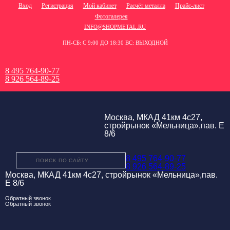
Вход
Регистрация
Мой кабинет
Расчёт металла
Прайс-лист
Фотогалерея
INFO@SHOPMETAL.RU
ПН-СБ: С 9:00 ДО 18:30 ВС: ВЫХОДНОЙ
8 495 764-90-77
8 926 564-89-25
Москва, МКАД 41км 4с27,
стройрынок «Мельница»,пав. Е
8/6
8 495 764-90-77
8 926 564-89-25
Москва, МКАД 41км 4с27, стройрынок «Мельница»,пав.
Е 8/6
Обратный звонок
Обратный звонок