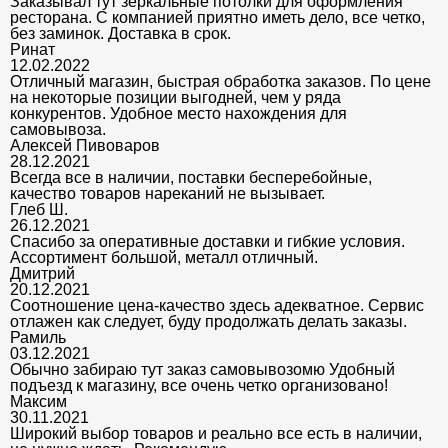
Заказывал тут зеркальные потолки для оформления
ресторана. С компанией приятно иметь дело, все четко,
без заминок. Доставка в срок.
Ринат
12.02.2022
Отличный магазин, быстрая обработка заказов. По цене
на некоторые позиции выгодней, чем у ряда
конкурентов. Удобное место нахождения для
самовывоза.
Алексей Пивоваров
28.12.2021
Всегда все в наличии, поставки бесперебойные,
качество товаров нареканий не вызывает.
Глеб Ш.
26.12.2021
Спасибо за оперативные доставки и гибкие условия.
Ассортимент большой, металл отличный.
Дмитрий
20.12.2021
Соотношение цена-качество здесь адекватное. Сервис
отлажен как следует, буду продолжать делать заказы.
Рамиль
03.12.2021
Обычно забираю тут заказ самовывозомю Удобный
подъезд к магазину, все очень четко организовано!
Максим
30.11.2021
Широкий выбор товаров и реально все есть в наличии,