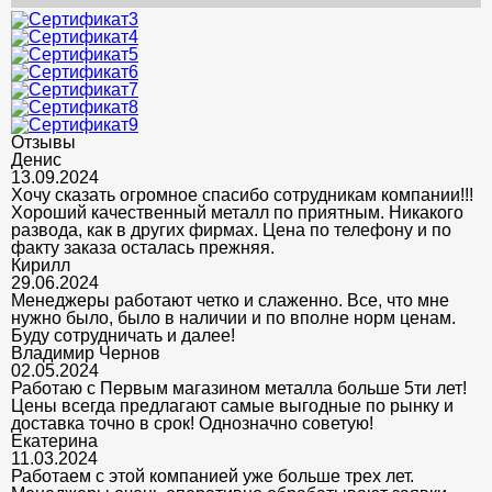
Отзывы
Денис
13.09.2024
Хочу сказать огромное спасибо сотрудникам компании!!!
Хороший качественный металл по приятным. Никакого
развода, как в других фирмах. Цена по телефону и по
факту заказа осталась прежняя.
Кирилл
29.06.2024
Менеджеры работают четко и слаженно. Все, что мне
нужно было, было в наличии и по вполне норм ценам.
Буду сотрудничать и далее!
Владимир Чернов
02.05.2024
Работаю с Первым магазином металла больше 5ти лет!
Цены всегда предлагают самые выгодные по рынку и
доставка точно в срок! Однозначно советую!
Екатерина
11.03.2024
Работаем с этой компанией уже больше трех лет.