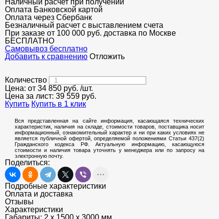
Наличный расчет при получении
Оплата Банковской картой
Оплата через Сбербанк
Безналичный расчет с выставлением счета
При заказе от 100 000 руб. доставка по Москве
БЕСПЛАТНО
Cамовывоз бесплатно
Добавить к сравнению
Отложить
Количество
Цена: от
34 850
руб.
/шт.
Цена за лист:
39 559
руб.
Купить
Купить в 1 клик
Вся представленная на сайте информация, касающаяся технических
характеристик, наличия на складе, стоимости товаров, поставщика носит
информационный, ознакомительный характер и ни при каких условиях не
является публичной офертой, определяемой положениями Статьи 437(2)
Гражданского кодекса РФ. Актуальную информацию, касающуюся
стоимости и наличия товара уточнять у менеджера или по запросу на
электронную почту.
Поделиться:
Подробные характеристики
Оплата и доставка
Отзывы
Характеристики
Габариты:
2 х 1500 х 3000 мм